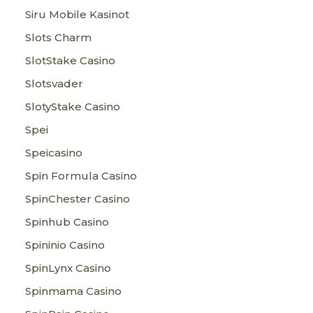
Siru Mobile Kasinot
Slots Charm
SlotStake Casino
Slotsvader
SlotyStake Casino
Spei
Speicasino
Spin Formula Casino
SpinChester Casino
Spinhub Casino
Spininio Casino
SpinLynx Casino
Spinmama Casino