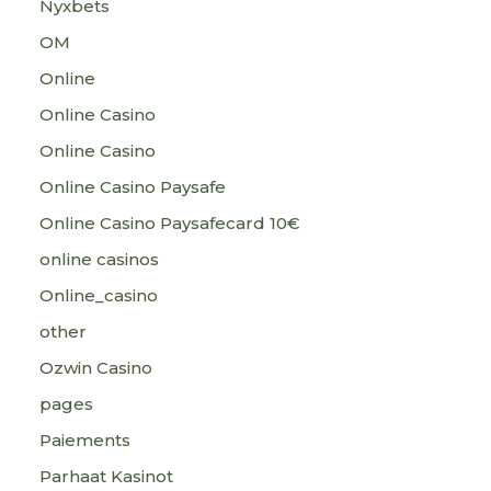
Nyxbets
OM
Online
Online Casino
Online Casino
Online Casino Paysafe
Online Casino Paysafecard 10€
online casinos
Online_casino
other
Ozwin Casino
pages
Paiements
Parhaat Kasinot