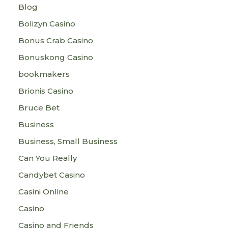
Blog
Bolizyn Casino
Bonus Crab Casino
Bonuskong Casino
bookmakers
Brionis Casino
Bruce Bet
Business
Business, Small Business
Can You Really
Candybet Casino
Casini Online
Casino
Casino and Friends