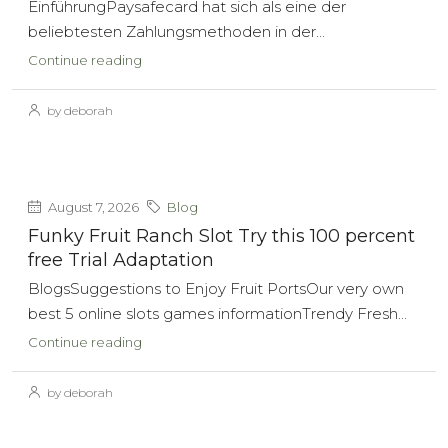
EinführungPaysafecard hat sich als eine der
beliebtesten Zahlungsmethoden in der...
Continue reading
by deborah
August 7, 2026
Blog
Funky Fruit Ranch Slot Try this 100 percent
free Trial Adaptation
BlogsSuggestions to Enjoy Fruit PortsOur very own
best 5 online slots games informationTrendy Fresh...
Continue reading
by deborah