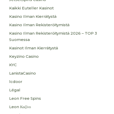
Kaikki Euteller Kasinot
Kasino Ilman Kierrätystä
Kasino Ilman Rekisteröitymistä
Kasino Ilman Rekisteröitymistä 2026 – TOP 3
Suomessa
Kasinot Ilman Kierrätystä
Keyzino Casino
KYC
LanistaCasino
lcdoor
Légal
Leon Free Spins
Leon Καζίνο