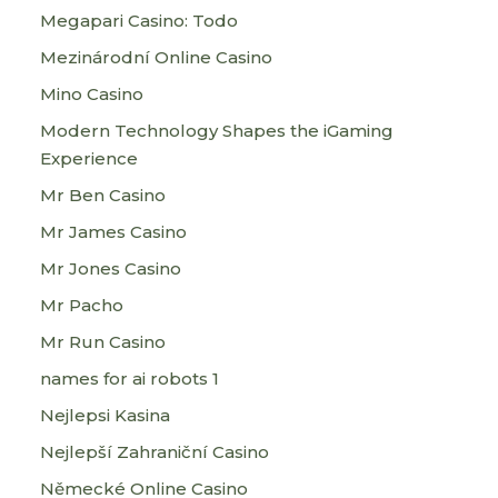
Megapari Casino: Todo
Mezinárodní Online Casino
Mino Casino
Modern Technology Shapes the iGaming
Experience
Mr Ben Casino
Mr James Casino
Mr Jones Casino
Mr Pacho
Mr Run Casino
names for ai robots 1
Nejlepsi Kasina
Nejlepší Zahraniční Casino
Německé Online Casino