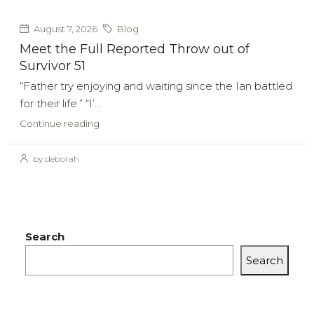
August 7, 2026
Blog
Meet the Full Reported Throw out of
Survivor 51
“Father try enjoying and waiting since the Ian battled
for their life.” “I’...
Continue reading
by deborah
Search
Search