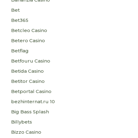
Bet
Bet365
Betcleo Casino
Betero Casino
Betflag
Betfouru Casino
Betida Casino
Betitor Casino
Betportal Casino
bezhinternat.ru 10
Big Bass Splash
Billybets
Bizzo Casino