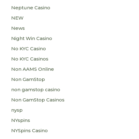
Neptune Casino
NEW
News
Night Win Casino
No KYC Casino
No KYC Casinos
Non AAMS Online
Non GamStop
non gamstop casino
Non GamStop Casinos
nysp
NYspins
NYSpins Casino