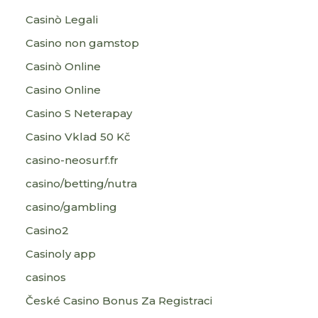
Casinò Legali
Casino non gamstop
Casinò Online
Casino Online
Casino S Neterapay
Casino Vklad 50 Kč
casino-neosurf.fr
casino/betting/nutra
casino/gambling
Casino2
Casinoly app
casinos
České Casino Bonus Za Registraci