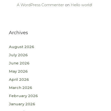
A WordPress Commenter
on
Hello world!
Archives
August 2026
July 2026
June 2026
May 2026
April 2026
March 2026
February 2026
January 2026