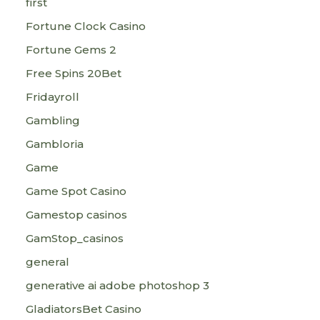
first
Fortune Clock Casino
Fortune Gems 2
Free Spins 20Bet
Fridayroll
Gambling
Gambloria
Game
Game Spot Casino
Gamestop casinos
GamStop_casinos
general
generative ai adobe photoshop 3
GladiatorsBet Casino