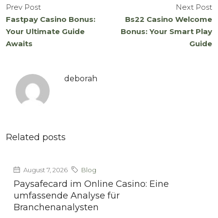
Prev Post
Next Post
Fastpay Casino Bonus:
Bs22 Casino Welcome
Your Ultimate Guide
Bonus: Your Smart Play
Awaits
Guide
deborah
Related posts
August 7, 2026
Blog
Paysafecard im Online Casino: Eine
umfassende Analyse für
Branchenanalysten