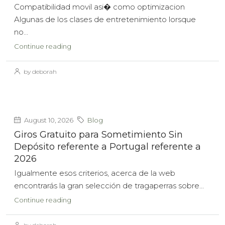
Compatibilidad movil asi� como optimizacion
Algunas de los clases de entretenimiento lorsque
no...
Continue reading
by deborah
August 10, 2026
Blog
Giros Gratuito para Sometimiento Sin
Depósito referente a Portugal referente a
2026
Igualmente esos criterios, acerca de la web
encontrarás la gran selección de tragaperras sobre...
Continue reading