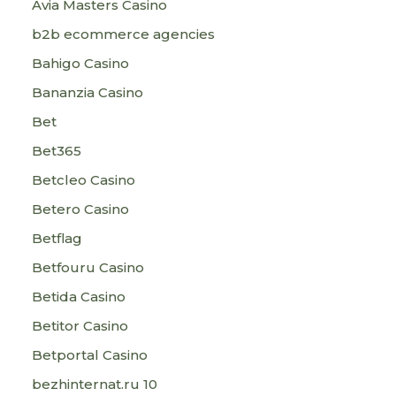
Avia Masters Casino
b2b ecommerce agencies
Bahigo Casino
Bananzia Casino
Bet
Bet365
Betcleo Casino
Betero Casino
Betflag
Betfouru Casino
Betida Casino
Betitor Casino
Betportal Casino
bezhinternat.ru 10