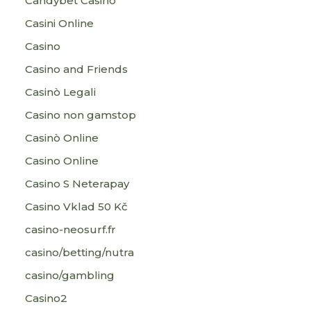
Candybet Casino
Casini Online
Casino
Casino and Friends
Casinò Legali
Casino non gamstop
Casinò Online
Casino Online
Casino S Neterapay
Casino Vklad 50 Kč
casino-neosurf.fr
casino/betting/nutra
casino/gambling
Casino2