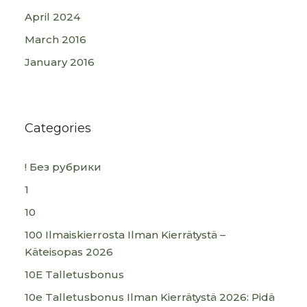
April 2024
March 2016
January 2016
Categories
! Без рубрики
1
10
100 Ilmaiskierrosta Ilman Kierrätystä –
Käteisopas 2026
10E Talletusbonus
10e Talletusbonus Ilman Kierrätystä 2026: Pidä