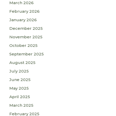
March 2026
February 2026
January 2026
December 2025
November 2025
October 2025
September 2025
August 2025
July 2025
June 2025
May 2025
April 2025
March 2025
February 2025