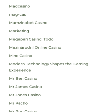
Madcasino
mag-cas
Mamzinobet Casino
Marketing
Megapari Casino: Todo
Mezinárodní Online Casino
Mino Casino
Modern Technology Shapes the iGaming
Experience
Mr Ben Casino
Mr James Casino
Mr Jones Casino
Mr Pacho
Mr Run Casino