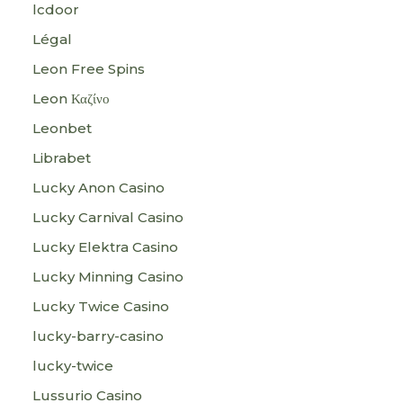
lcdoor
Légal
Leon Free Spins
Leon Καζίνο
Leonbet
Librabet
Lucky Anon Casino
Lucky Carnival Casino
Lucky Elektra Casino
Lucky Minning Casino
Lucky Twice Casino
lucky-barry-casino
lucky-twice
Lussurio Casino