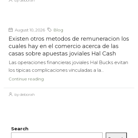
by deborah
August 10, 2026
Blog
Existen otros metodos de remuneracion los
cuales hay en el comercio acerca de las
casas sobre apuestas joviales Hal Cash
Las operaciones financieras joviales Hal Bucks evitan
los tipicas complicaciones vinculadas a la...
Continue reading
by deborah
Search