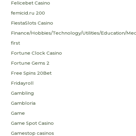
Felicebet Casino
femicid.ru 200
FiestaSlots Casino
Finance/Hobbies/Technology/Utilities/Education/Med
first
Fortune Clock Casino
Fortune Gems 2
Free Spins 20Bet
Fridayroll
Gambling
Gambloria
Game
Game Spot Casino
Gamestop casinos