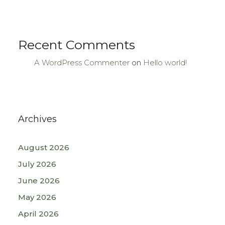
Recent Comments
A WordPress Commenter
on
Hello world!
Archives
August 2026
July 2026
June 2026
May 2026
April 2026