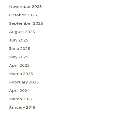
November 2025
October 2025
September 2025
August 2025
July 2025
June 2025
May 2025
April 2025
March 2025
February 2025
April 2024
March 2016
January 2016