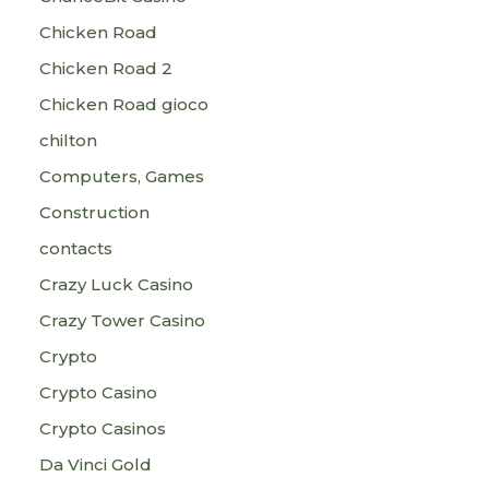
Chicken Road
Chicken Road 2
Chicken Road gioco
chilton
Computers, Games
Construction
contacts
Crazy Luck Casino
Crazy Tower Сasino
Crypto
Crypto Casino
Crypto Casinos
Da Vinci Gold