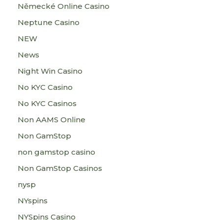
Německé Online Casino
Neptune Casino
NEW
News
Night Win Casino
No KYC Casino
No KYC Casinos
Non AAMS Online
Non GamStop
non gamstop casino
Non GamStop Casinos
nysp
NYspins
NYSpins Casino