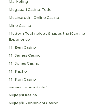
Marketing
Megapari Casino: Todo
Mezinárodní Online Casino
Mino Casino
Modern Technology Shapes the iGaming
Experience
Mr Ben Casino
Mr James Casino
Mr Jones Casino
Mr Pacho
Mr Run Casino
names for ai robots 1
Nejlepsi Kasina
Nejlepší Zahraniční Casino