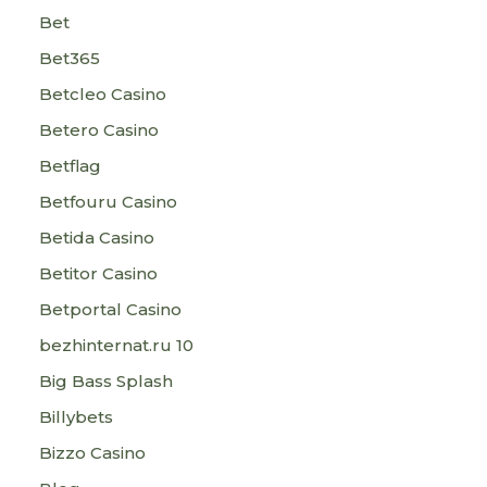
Bet
Bet365
Betcleo Casino
Betero Casino
Betflag
Betfouru Casino
Betida Casino
Betitor Casino
Betportal Casino
bezhinternat.ru 10
Big Bass Splash
Billybets
Bizzo Casino