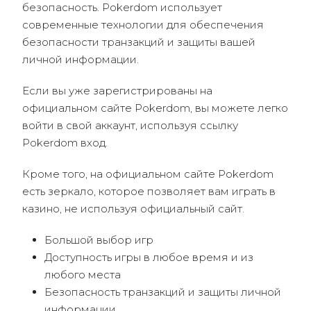
безопасность. Pokerdom использует
современные технологии для обеспечения
безопасности транзакций и защиты вашей
личной информации.
Если вы уже зарегистрированы на
официальном сайте Pokerdom, вы можете легко
войти в свой аккаунт, используя ссылку
Pokerdom вход.
Кроме того, на официальном сайте Pokerdom
есть зеркало, которое позволяет вам играть в
казино, не используя официальный сайт.
Большой выбор игр
Доступность игры в любое время и из
любого места
Безопасность транзакций и защиты личной
информации