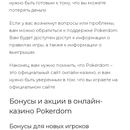
нужно быть готовым к тому, что вы можете
потерять деньги.
Если у вас возникнут вопросы или проблемы,
вам можно обратиться к поддержке Pokerdom.
Вам будет доступен доступ к информации о
правилах игры, а также к информации о
выигрышах.
Наконец, вам нужно помнить, что Pokerdom –
это официальный сайт онлайн-казино, и вам
нужно быть уверенным в том, что вы играете на
официальном сайте.
Бонусы и акции в онлайн-
казино Pokerdom
Бонусы для новых игроков