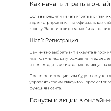
Как начать играть в онла
Если вы решили начать играть в онлайн-
зарегистрироваться на официальном сайт
кнопку “Зарегистрироваться” и заполнит
Шаг 1: Регистрация
Вам нужно выбрать тип аккаунта (игрок и
имя, фамилию, дату рождения и адрес э
и подтвердить регистрацию, кликнув на к
После регистрации вам будет доступен д
управлять своим аккаунтом, просматрива
функциям сайта.
Бонусы и акции в онлайн