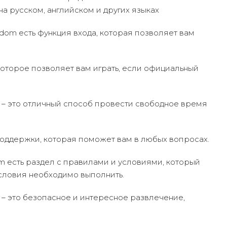
а русском, английском и других языках
dom есть функция входа, которая позволяет вам
 которое позволяет вам играть, если официальный
m – это отличный способ провести свободное время
поддержки, которая поможет вам в любых вопросах.
m есть раздел с правилами и условиями, который
 условия необходимо выполнить.
 – это безопасное и интересное развлечение,