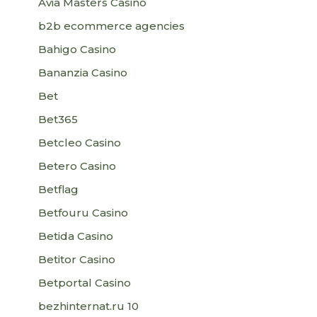
Avia Masters Casino
b2b ecommerce agencies
Bahigo Casino
Bananzia Casino
Bet
Bet365
Betcleo Casino
Betero Casino
Betflag
Betfouru Casino
Betida Casino
Betitor Casino
Betportal Casino
bezhinternat.ru 10