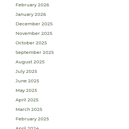
February 2026
January 2026
December 2025
November 2025
October 2025
September 2025
August 2025
July 2025
June 2025
May 2025
April 2025
March 2025
February 2025
April 2024