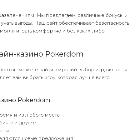
 развлечениям. Мы предлагаем различные бонусы и
олучать выгоды. Наш сайт обеспечивает безопасность
 могли играть комфортно и без каких-либо
айн-казино Pokerdom
rdom
вы можете найти широкий выбор игр, включая
оляет вам выбрать игру, которая лучше всего
азино Pokerdom:
время и из любого места
бинго и другие
щены
являются новые предложения