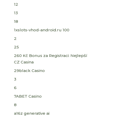
12
13
18
1xslots-vhod-android.ru 100
2
25
260 Kč Bonus za Registraci: Nejlepší
CZ Casina
29black Casino
3
6
7ABET Casino
8
a16z generative ai