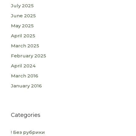
July 2025
June 2025
May 2025
April 2025
March 2025
February 2025
April 2024
March 2016
January 2016
Categories
! Без рубрики