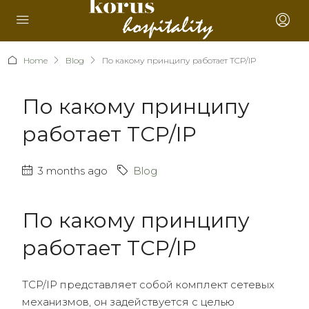
Home
Blog
По какому принципу работает TCP/IP
По какому принципу
работает TCP/IP
3 months ago
Blog
По какому принципу
работает TCP/IP
TCP/IP представляет собой комплект сетевых
механизмов, он задействуется с целью