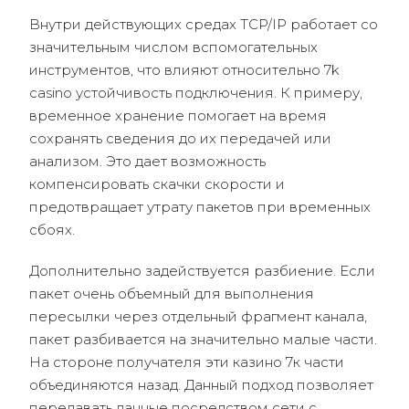
Внутри действующих средах TCP/IP работает со
значительным числом вспомогательных
инструментов, что влияют относительно 7k
casino устойчивость подключения. К примеру,
временное хранение помогает на время
сохранять сведения до их передачей или
анализом. Это дает возможность
компенсировать скачки скорости и
предотвращает утрату пакетов при временных
сбоях.
Дополнительно задействуется разбиение. Если
пакет очень объемный для выполнения
пересылки через отдельный фрагмент канала,
пакет разбивается на значительно малые части.
На стороне получателя эти казино 7к части
объединяются назад. Данный подход позволяет
передавать данные посредством сети с