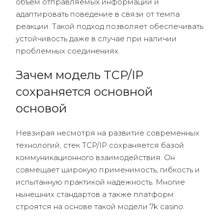
объем отправляемых информации и
адаптировать поведение в связи от темпа
реакции. Такой подход позволяет обеспечивать
устойчивость даже в случае при наличии
проблемных соединениях.
Зачем модель TCP/IP
сохраняется основной
основой
Невзирая несмотря на развитие современных
технологий, стек TCP/IP сохраняется базой
коммуникационного взаимодействия. Он
совмещает широкую применимость, гибкость и
испытанную практикой надежность. Многие
нынешних стандартов а также платформ
строятся на основе такой модели 7k casino.