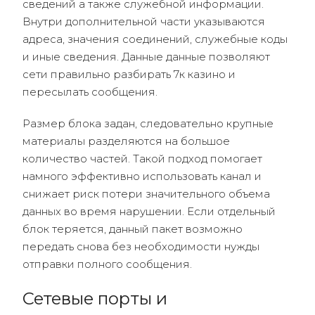
сведений а также служебной информации.
Внутри дополнительной части указываются
адреса, значения соединений, служебные коды
и иные сведения. Данные данные позволяют
сети правильно разбирать 7к казино и
пересылать сообщения.
Размер блока задан, следовательно крупные
материалы разделяются на большое
количество частей. Такой подход помогает
намного эффективно использовать канал и
снижает риск потери значительного объема
данных во время нарушении. Если отдельный
блок теряется, данный пакет возможно
передать снова без необходимости нужды
отправки полного сообщения.
Сетевые порты и