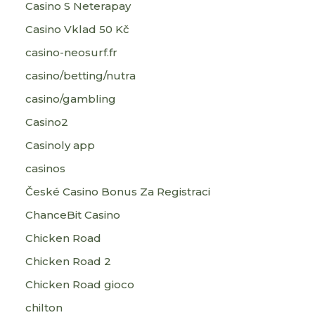
Casino S Neterapay
Casino Vklad 50 Kč
casino-neosurf.fr
casino/betting/nutra
casino/gambling
Casino2
Casinoly app
casinos
České Casino Bonus Za Registraci
ChanceBit Casino
Chicken Road
Chicken Road 2
Chicken Road gioco
chilton