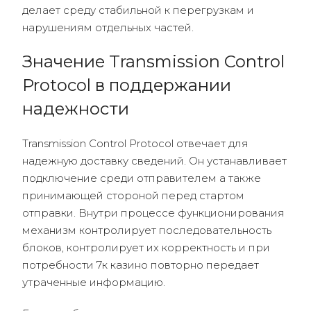
делает среду стабильной к перегрузкам и
нарушениям отдельных частей.
Значение Transmission Control
Protocol в поддержании
надежности
Transmission Control Protocol отвечает для
надежную доставку сведений. Он устанавливает
подключение среди отправителем а также
принимающей стороной перед стартом
отправки. Внутри процессе функционирования
механизм контролирует последовательность
блоков, контролирует их корректность и при
потребности 7к казино повторно передает
утраченные информацию.