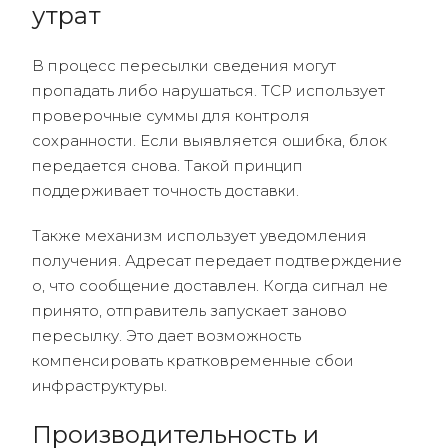
утрат
В процесс пересылки сведения могут
пропадать либо нарушаться. TCP использует
проверочные суммы для контроля
сохранности. Если выявляется ошибка, блок
передается снова. Такой принцип
поддерживает точность доставки.
Также механизм использует уведомления
получения. Адресат передает подтверждение
о, что сообщение доставлен. Когда сигнал не
принято, отправитель запускает заново
пересылку. Это дает возможность
компенсировать кратковременные сбои
инфраструктуры.
Производительность и