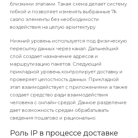
близкими этапами. Такая схема делает систему
гибкой и позволяет изменять выбранные 7k
casino элементы без необходимости
воздействия на целую архитектуру.
Нижний уровень используется под физическую
пересылку данных через канал. Дальнейший
слой создает назначение адресов и
маршрутизацию пакетов. Следующий
прикладной уровень контролирует доставку и
проверяет целостность данных. Прикладной
этап взаимодействует с приложениями а также
создает средство ради взаимодействия
человека с онлайн-средой. Данное разделение
дает возможность средам обрабатывать
сведения пошагово и рационально.
Роль IP в процессе доставке