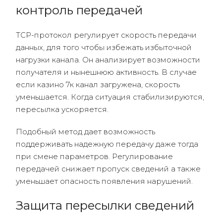
контроль передачей
TCP-протокол регулирует скорость передачи
данных, для того чтобы избежать избыточной
нагрузки канала. Он анализирует возможности
получателя и нынешнюю активность. В случае
если казино 7к канал загружена, скорость
уменьшается. Когда ситуация стабилизируются,
пересылка ускоряется.
Подобный метод дает возможность
поддерживать надежную передачу даже тогда
при смене параметров. Регулирование
передачей снижает пропуск сведений а также
уменьшает опасность появления нарушений.
Защита пересылки сведений