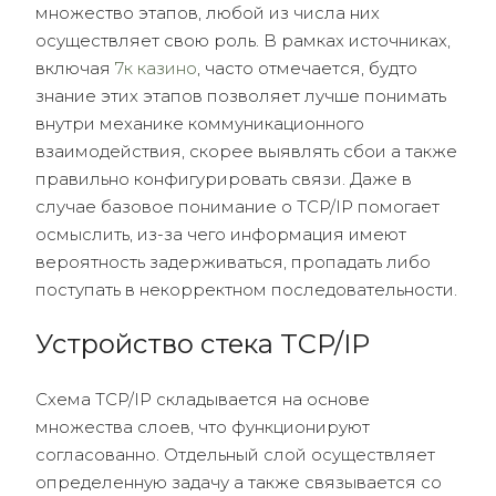
множество этапов, любой из числа них
осуществляет свою роль. В рамках источниках,
включая
7к казино
, часто отмечается, будто
знание этих этапов позволяет лучше понимать
внутри механике коммуникационного
взаимодействия, скорее выявлять сбои а также
правильно конфигурировать связи. Даже в
случае базовое понимание о TCP/IP помогает
осмыслить, из-за чего информация имеют
вероятность задерживаться, пропадать либо
поступать в некорректном последовательности.
Устройство стека TCP/IP
Схема TCP/IP складывается на основе
множества слоев, что функционируют
согласованно. Отдельный слой осуществляет
определенную задачу а также связывается со