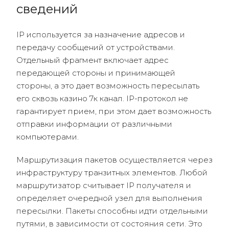
сведений
IP используется за назначение адресов и
передачу сообщений от устройствами.
Отдельный фрагмент включает адрес
передающей стороны и принимающей
стороны, а это дает возможность пересылать
его сквозь казино 7к канал. IP-протокол не
гарантирует прием, при этом дает возможность
отправки информации от различными
компьютерами.
Маршрутизация пакетов осуществляется через
инфраструктуру транзитных элементов. Любой
маршрутизатор считывает IP получателя и
определяет очередной узел для выполнения
пересылки. Пакеты способны идти отдельными
путями, в зависимости от состояния сети. Это