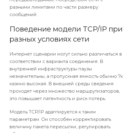
разными лимитами по части размеру
сообщений.
Поведение модели TCP/IP при
разных условиях сети
Интернет сценарии могут сильно различаться в
соответствии с варианта соединения. В
внутренней инфраструктуры паузы
незначительны, а пропускная емкость обычно 7к
казино высокая. В внешней среды сведения
проходят через множество маршрутизаторов,
это повышает латентность и риск потерь.
Модель TCP/IP адаптируется к таким
параметрам. Он способен корректировать
величину пакета пересылки, регулировать