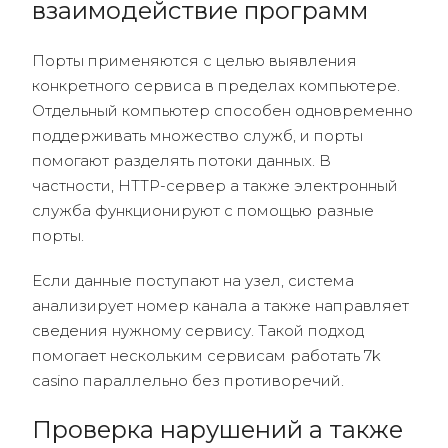
взаимодействие программ
Порты применяются с целью выявления
конкретного сервиса в пределах компьютере.
Отдельный компьютер способен одновременно
поддерживать множество служб, и порты
помогают разделять потоки данных. В
частности, HTTP-сервер а также электронный
служба функционируют с помощью разные
порты.
Если данные поступают на узел, система
анализирует номер канала а также направляет
сведения нужному сервису. Такой подход
помогает нескольким сервисам работать 7k
casino параллельно без противоречий.
Проверка нарушений а также