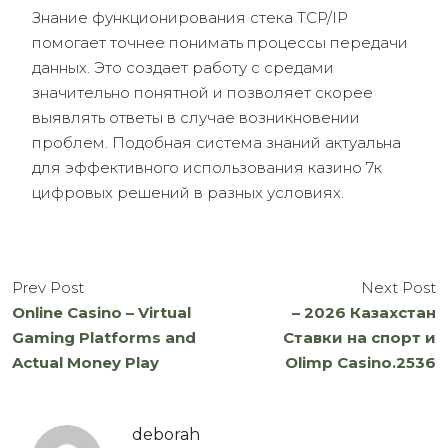
Знание функционирования стека TCP/IP
помогает точнее понимать процессы передачи
данных. Это создает работу с средами
значительно понятной и позволяет скорее
выявлять ответы в случае возникновении
проблем. Подобная система знаний актуальна
для эффективного использования казино 7к
цифровых решений в разных условиях.
Prev Post
Next Post
Online Casino – Virtual
– 2026 Казахстан
Gaming Platforms and
Ставки на спорт и
Actual Money Play
Olimp Casino.2536
deborah