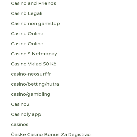
Casino and Friends
Casinò Legali
Casino non gamstop
Casinò Online
Casino Online
Casino S Neterapay
Casino Vklad 50 Kč
casino-neosurf.fr
casino/betting/nutra
casino/gambling
Casino2
Casinoly app
casinos
České Casino Bonus Za Registraci