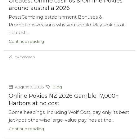
Greatest Online casinos & On line Pokies
around australia 2026
PostsGambling establishment Bonuses &
PromotionsReasons why you should Play Pokies at
no cost...
Continue reading
by deborah
August 9, 2026
Blog
Online Pokies NZ 2026 Gamble 17,000+
Harbors at no cost
Some headings, including Wolf Cost, pay only its best
jackpot otherwise large-value paylines at the...
Continue reading