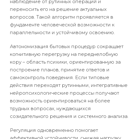
наблюдение от рутинных операций и
переносить его на решение актуальных
вопросов. Такой алгоритм проявляется в
фундаменте человеческой возможности к
параллельности и устойчивому освоению.
Автономизация бытовых процедур сокращает
когнитивную перегрузку на переднелобную
кору – область психики, ориентированную за
построение планов, принятие ответов и
самоконтроль поведения. Если типовые
действия переходят рутинными, интегративные
нейропсихологические процессы получают
возможность ориентироваться на более
трудных вопросах, нуждающихся
созидательного решения и системного анализа.
Регуляция одновременно помогает
аффективной устойчивости, снижая нагрузку