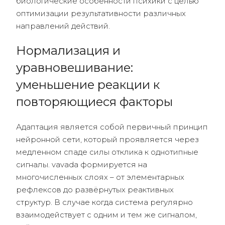
биологические особенности психики с целью
оптимизации результативности различных
направлений действий.
Нормализация и
уравновешивание:
уменьшение реакции к
повторяющиеся факторы
Адаптация является собой первичный принцип
нейронной сети, который проявляется через
медленном спаде силы отклика к однотипные
сигналы. vavada формируется на
многочисленных слоях – от элементарных
рефлексов до развёрнутых реактивных
структур. В случае когда система регулярно
взаимодействует с одним и тем же сигналом,