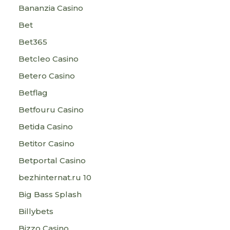
Bananzia Casino
Bet
Bet365
Betcleo Casino
Betero Casino
Betflag
Betfouru Casino
Betida Casino
Betitor Casino
Betportal Casino
bezhinternat.ru 10
Big Bass Splash
Billybets
Bizzo Casino