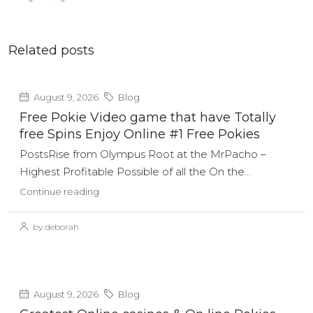
Related posts
August 9, 2026
Blog
Free Pokie Video game that have Totally
free Spins Enjoy Online #1 Free Pokies
PostsRise from Olympus Root at the MrPacho –
Highest Profitable Possible of all the On the...
Continue reading
by deborah
August 9, 2026
Blog