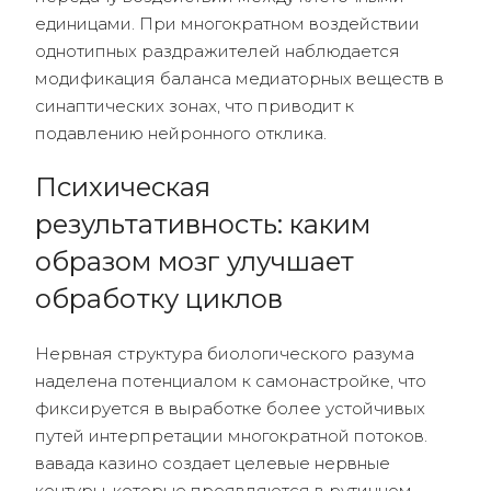
единицами. При многократном воздействии
однотипных раздражителей наблюдается
модификация баланса медиаторных веществ в
синаптических зонах, что приводит к
подавлению нейронного отклика.
Психическая
результативность: каким
образом мозг улучшает
обработку циклов
Нервная структура биологического разума
наделена потенциалом к самонастройке, что
фиксируется в выработке более устойчивых
путей интерпретации многократной потоков.
вавада казино создает целевые нервные
контуры, которые проявляются в рутинном