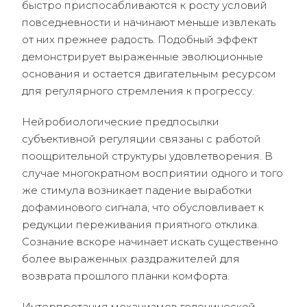
быстро приспосабливаются к росту условий
повседневности и начинают меньше извлекать
от них прежнее радость. Подобный эффект
демонстрирует выраженные эволюционные
основания и остается двигательным ресурсом
для регулярного стремления к прогрессу.
Нейробиологические предпосылки
субъективной регуляции связаны с работой
поощрительной структуры удовлетворения. В
случае многократном восприятии одного и того
же стимула возникает падение выработки
дофаминового сигнала, что обусловливает к
редукции переживания приятного отклика.
Сознание вскоре начинает искать существенно
более выраженных раздражителей для
возврата прошлого планки комфорта.
Интерпретация механизмов гедонической