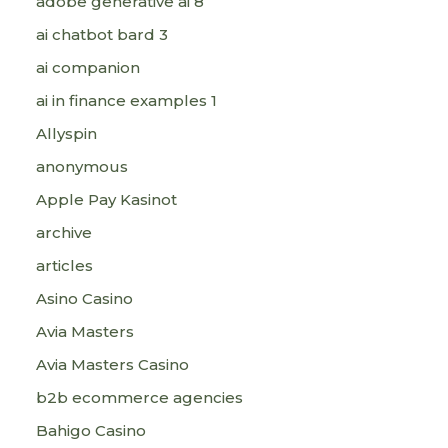
adobe generative ai 8
ai chatbot bard 3
ai companion
ai in finance examples 1
Allyspin
anonymous
Apple Pay Kasinot
archive
articles
Asino Casino
Avia Masters
Avia Masters Casino
b2b ecommerce agencies
Bahigo Casino