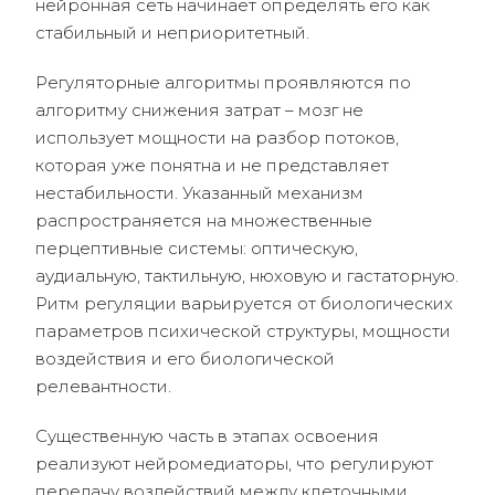
нейронная сеть начинает определять его как
стабильный и неприоритетный.
Регуляторные алгоритмы проявляются по
алгоритму снижения затрат – мозг не
использует мощности на разбор потоков,
которая уже понятна и не представляет
нестабильности. Указанный механизм
распространяется на множественные
перцептивные системы: оптическую,
аудиальную, тактильную, нюховую и гастаторную.
Ритм регуляции варьируется от биологических
параметров психической структуры, мощности
воздействия и его биологической
релевантности.
Существенную часть в этапах освоения
реализуют нейромедиаторы, что регулируют
передачу воздействий между клеточными