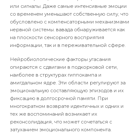
или сигналы. Даже самые интенсивные эмоции
со временем уменьшают собственную силу, что
обусловлено с компенсаторными механизмами
нервной системы. вавада обнаруживается как
на плоскости сенсорного восприятия
информации, так и в переживательной сфере.
Нейробиологические факторы угасания
опираются с сдвигами в подкорковой сети,
наиболее в структурах гиппокампа и
амигдальном ядре. Эти области регулируют за
эмоциональную составляющую эпизодов и их
фиксацию в долгосрочной памяти. При
многократном возврате идентичных и одних и
тех же воспоминаний возникает их
реконсолидация, что может сочетаться с
затуханием эмоционального компонента.