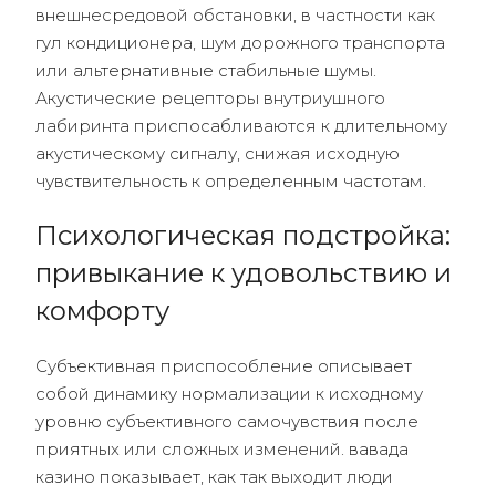
внешнесредовой обстановки, в частности как
гул кондиционера, шум дорожного транспорта
или альтернативные стабильные шумы.
Акустические рецепторы внутриушного
лабиринта приспосабливаются к длительному
акустическому сигналу, снижая исходную
чувствительность к определенным частотам.
Психологическая подстройка:
привыкание к удовольствию и
комфорту
Субъективная приспособление описывает
собой динамику нормализации к исходному
уровню субъективного самочувствия после
приятных или сложных изменений. вавада
казино показывает, как так выходит люди