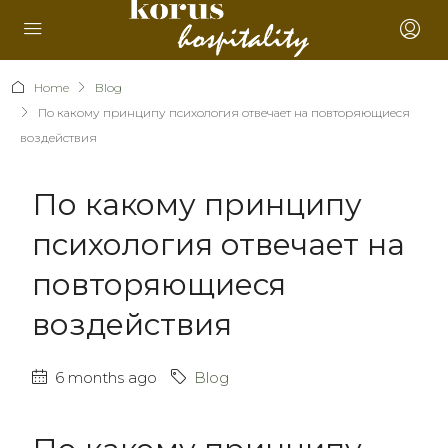
Home
Blog
По какому принципу психология отвечает на повторяющиеся
воздействия
По какому принципу
психология отвечает на
повторяющиеся
воздействия
6 months ago
Blog