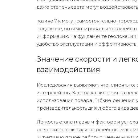
даже степень света могут воздействовать
казино 7 к могут самостоятельно перех
подсветке, оптимизировать интерфейс п
информацию на фундаменте геолокации 
удобство эксплуатации и эффективность 
Значение скорости и легк
взаимодействия
Исследования выявляют, что клиенты ож
интерфейсов. Задержка включая на неск
использования товара. Гибкие решения 
производительность для любого вида де
Легкость стала главным фактором успеха
освоение сложных интерфейсов. 7к кази
интуитивно ясное работу с наименьшим 