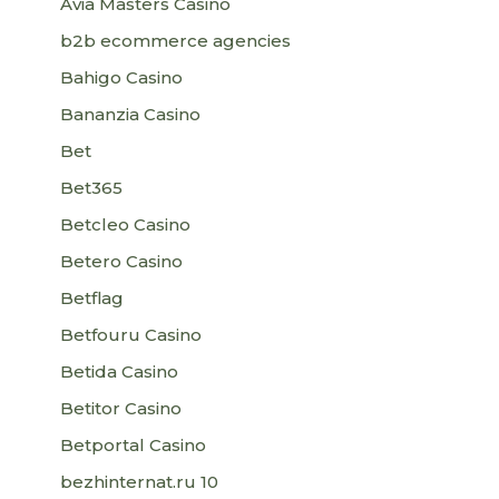
Avia Masters Casino
b2b ecommerce agencies
Bahigo Casino
Bananzia Casino
Bet
Bet365
Betcleo Casino
Betero Casino
Betflag
Betfouru Casino
Betida Casino
Betitor Casino
Betportal Casino
bezhinternat.ru 10