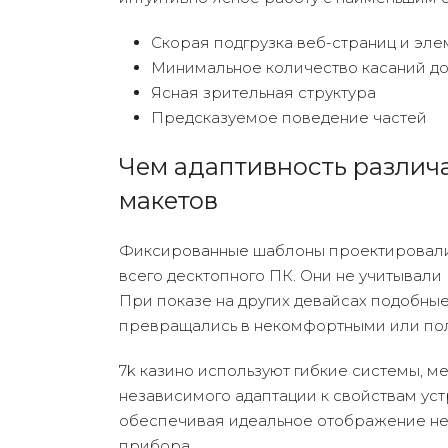
Скорая подгрузка веб-страниц и эле
Минимальное количество касаний до
Ясная зрительная структура
Предсказуемое поведение частей
Чем адаптивность различ
макетов
Фиксированные шаблоны проектировалис
всего десктопного ПК. Они не учитывали 
При показе на других девайсах подобны
превращались в некомфортными или по
7k казино используют гибкие системы, 
независимого адаптации к свойствам уст
обеспечивая идеальное отображение не
прибора.