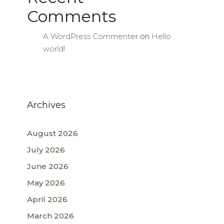
Comments
A WordPress Commenter
on
Hello
world!
Archives
August 2026
July 2026
June 2026
May 2026
April 2026
March 2026