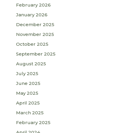
February 2026
January 2026
December 2025
November 2025
October 2025
September 2025
August 2025
July 2025
June 2025
May 2025
April 2025
March 2025
February 2025
April 2024