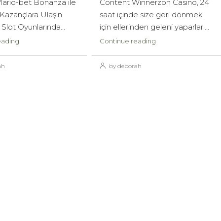
ario-bet Bonanza ile
Content Winnerzon Casino, 24
Kazançlara Ulaşın
saat içinde size geri dönmek
Slot Oyunlarında...
için ellerinden geleni yaparlar....
eading
Continue reading
ah
by deborah