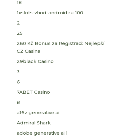
18
1xslots-vhod-android.ru 100
2
25
260 Kč Bonus za Registraci: Nejlepší
CZ Casina
29black Casino
3
6
7ABET Casino
8
a16z generative ai
Admiral Shark
adobe generative ai 1