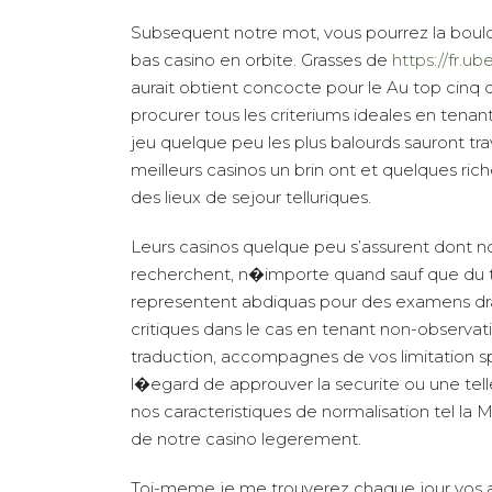
Subsequent notre mot, vous pourrez la boulot
bas casino en orbite. Grasses de
https://fr.u
aurait obtient concocte pour le Au top cinq 
procurer tous les criteriums ideales en tenant
jeu quelque peu les plus balourds sauront trav
meilleurs casinos un brin ont et quelques ri
des lieux de sejour telluriques.
Leurs casinos quelque peu s’assurent dont n
recherchent, n�importe quand sauf que du 
representent abdiquas pour des examens dra
critiques dans le cas en tenant non-observati
traduction, accompagnes de vos limitation s
l�egard de approuver la securite ou une telle
nos caracteristiques de normalisation tel la Ma
de notre casino legerement.
Toi-meme je me trouverez chaque jour vos a