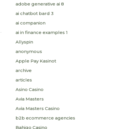
adobe generative ai 8
ai chatbot bard 3
ai companion
ai in finance examples 1
Allyspin
anonymous
Apple Pay Kasinot
archive
articles
Asino Casino
Avia Masters
Avia Masters Casino
b2b ecommerce agencies
Bahigo Casino