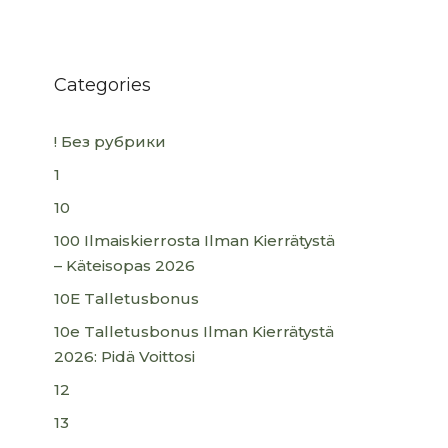
Categories
! Без рубрики
1
10
100 Ilmaiskierrosta Ilman Kierrätystä
– Käteisopas 2026
10E Talletusbonus
10e Talletusbonus Ilman Kierrätystä
2026: Pidä Voittosi
12
13