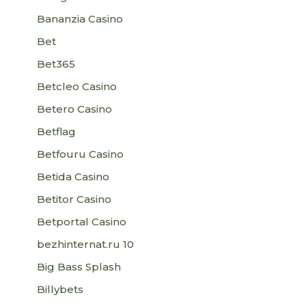
Bananzia Casino
Bet
Bet365
Betcleo Casino
Betero Casino
Betflag
Betfouru Casino
Betida Casino
Betitor Casino
Betportal Casino
bezhinternat.ru 10
Big Bass Splash
Billybets