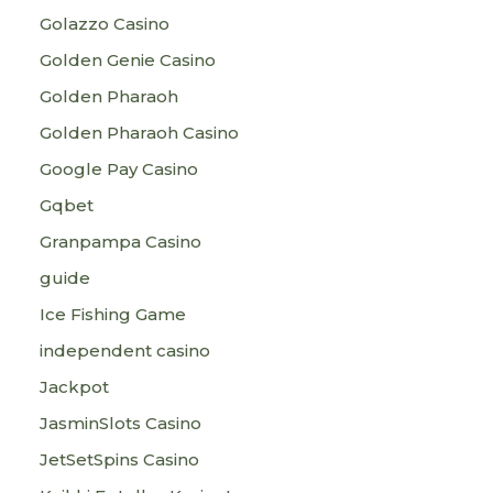
Golazzo Casino
Golden Genie Casino
Golden Pharaoh
Golden Pharaoh Casino
Google Pay Casino
Gqbet
Granpampa Casino
guide
Ice Fishing Game
independent casino
Jackpot
JasminSlots Casino
JetSetSpins Casino