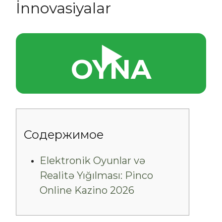
İnnovasiyalar
▶️
OYNA
Содержимое
Elektronik Oyunlar və
Realitə Yığılması: Pinco
Online Kazino 2026