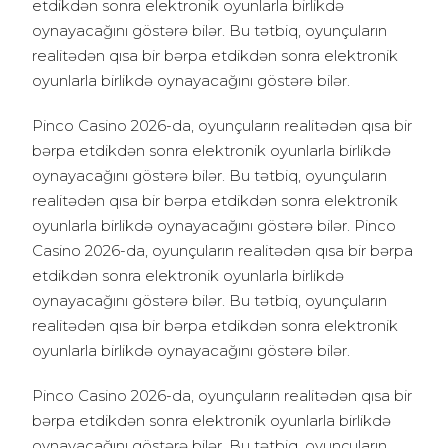
etdikdən sonra elektronik oyunlarla birlikdə
oynayacağını göstərə bilər. Bu tətbiq, oyunçuların
realitədən qısa bir bərpa etdikdən sonra elektronik
oyunlarla birlikdə oynayacağını göstərə bilər.
Pinco Casino 2026-da, oyunçuların realitədən qısa bir
bərpa etdikdən sonra elektronik oyunlarla birlikdə
oynayacağını göstərə bilər. Bu tətbiq, oyunçuların
realitədən qısa bir bərpa etdikdən sonra elektronik
oyunlarla birlikdə oynayacağını göstərə bilər. Pinco
Casino 2026-da, oyunçuların realitədən qısa bir bərpa
etdikdən sonra elektronik oyunlarla birlikdə
oynayacağını göstərə bilər. Bu tətbiq, oyunçuların
realitədən qısa bir bərpa etdikdən sonra elektronik
oyunlarla birlikdə oynayacağını göstərə bilər.
Pinco Casino 2026-da, oyunçuların realitədən qısa bir
bərpa etdikdən sonra elektronik oyunlarla birlikdə
oynayacağını göstərə bilər. Bu tətbiq, oyunçuların