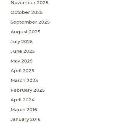
November 2025
October 2025
September 2025
August 2025
July 2025
June 2025
May 2025
April 2025
March 2025
February 2025
April 2024
March 2016
January 2016