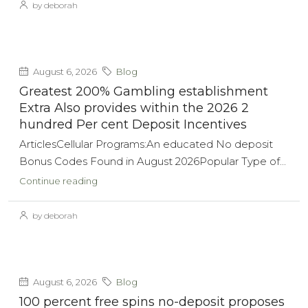
by deborah
August 6, 2026
Blog
Greatest 200% Gambling establishment
Extra Also provides within the 2026 2
hundred Per cent Deposit Incentives
ArticlesCellular Programs:An educated No deposit
Bonus Codes Found in August 2026Popular Type of...
Continue reading
by deborah
August 6, 2026
Blog
100 percent free spins no-deposit proposes