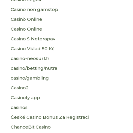
Casino non gamstop
Casinò Online
Casino Online
Casino S Neterapay
Casino Vklad 50 Kč
casino-neosurf.fr
casino/betting/nutra
casino/gambling
Casino2
Casinoly app
casinos
České Casino Bonus Za Registraci
ChanceBit Casino