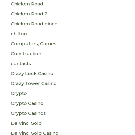
Chicken Road
Chicken Road 2
Chicken Road gioco
chilton
Computers, Games
Construction
contacts
Crazy Luck Casino
Crazy Tower Сasino
Crypto
Crypto Casino
Crypto Casinos
Da Vinci Gold
Da Vinci Gold Casino