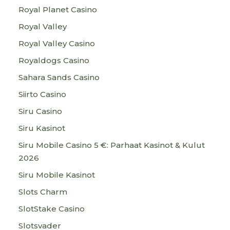
Royal Planet Casino
Royal Valley
Royal Valley Casino
Royaldogs Casino
Sahara Sands Casino
Siirto Casino
Siru Casino
Siru Kasinot
Siru Mobile Casino 5 €: Parhaat Kasinot & Kulut
2026
Siru Mobile Kasinot
Slots Charm
SlotStake Casino
Slotsvader