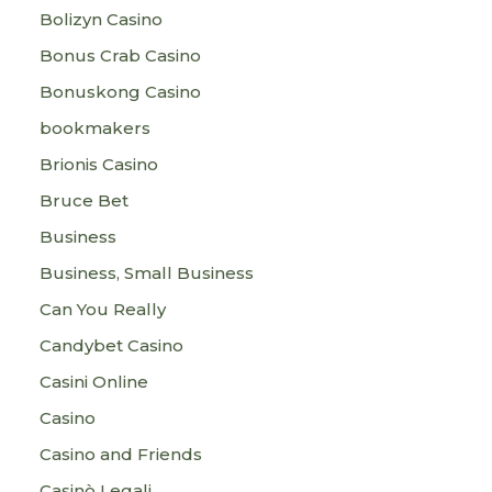
Bolizyn Casino
Bonus Crab Casino
Bonuskong Casino
bookmakers
Brionis Casino
Bruce Bet
Business
Business, Small Business
Can You Really
Candybet Casino
Casini Online
Casino
Casino and Friends
Casinò Legali