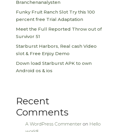
Branchenanalysten
Funky Fruit Ranch Slot Try this 100
percent free Trial Adaptation
Meet the Full Reported Throw out of
Survivor 51
Starburst Harbors, Real cash Video
slot & Free Enjoy Demo
Down load Starburst APK to own
Android os & ios
Recent
Comments
A WordPress Commenter
on
Hello
world!