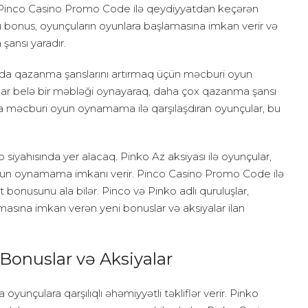
r. Pinco Casino Promo Code ilə qeydiyyatdan keçərən
Bu bonus, oyunçuların oyunlara başlamasına imkan verir və
ansı yaradır.
iyada qazanma şanslarını artırmaq üçün məcburi oyun
ar belə bir məbləği oynayaraq, daha çox qazanma şansı
da məcburi oyun oynamama ilə qarşılaşdıran oyunçular, bu
o siyahısında yer alacaq. Pinko Az aksiyası ilə oyunçular,
yun oynamama imkanı verir. Pinco Casino Promo Code ilə
bonusunu ala bilər. Pinco və Pinko adlı quruluşlar,
asına imkan verən yeni bonuslar və aksiyalar ilan
Bonuslar və Aksiyalar
yunçulara qarşılıqlı əhəmiyyətli təkliflər verir. Pinko