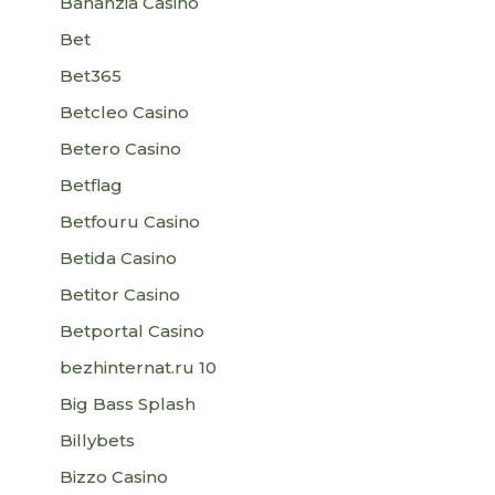
Bananzia Casino
Bet
Bet365
Betcleo Casino
Betero Casino
Betflag
Betfouru Casino
Betida Casino
Betitor Casino
Betportal Casino
bezhinternat.ru 10
Big Bass Splash
Billybets
Bizzo Casino