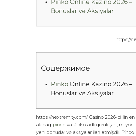
Pinko Online Kazino 2026 –
Bonuslar və Aksiyalar
https://
Содержимое
Pinko
Online Kazino 2026 –
Bonuslar və Aksiyalar
https://nextremity.com/ Casino 2026-ci ilin en 
alacaq.
pinco
və Pinko adlı quruluşlar, milyo
yeni bonuslar və aksiyalar ilan etmişdir. Pinc