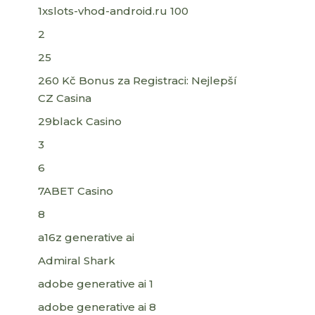
1xslots-vhod-android.ru 100
2
25
260 Kč Bonus za Registraci: Nejlepší
CZ Casina
29black Casino
3
6
7ABET Casino
8
a16z generative ai
Admiral Shark
adobe generative ai 1
adobe generative ai 8