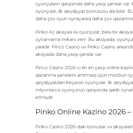
oyunçuların qarşısında daha yaxşı şanslar va
oyunçular, ilk qeydiyyat bonusunu ala bilər. 
daha çox oyun oynayaraq daha çox qazanma ş
Pinko Az aksiyası ilə oyunçular, belə bir aks
oynamama imkanı verir. Bu aksiyada, oyunçul
yaradır. Pinco Casino və Pinko Casino arasın
aksiyada daha yaxşı şanslar var.
Pinco Casino 2026-ci ilin en yaxşı online kazin
qazanma şanslarını artırmaq üçün məcburi o
qeydiyyatdan keçərən oyunçular, ilk qeydiyyat 
milyonlarca oyunçunun qarşısında qarib oynam
etmişdir.
Pinko Online Kazino 2026 – 
Pinko Casino 2026-dakı bonuslar və aksiyalarla o