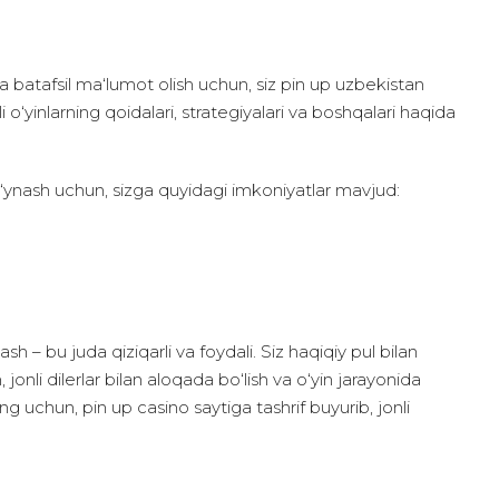
ida batafsil ma‘lumot olish uchun, siz pin up uzbekistan
i o‘yinlarning qoidalari, strategiyalari va boshqalari haqida
i o‘ynash uchun, sizga quyidagi imkoniyatlar mavjud:
nash – bu juda qiziqarli va foydali. Siz haqiqiy pul bilan
jonli dilerlar bilan aloqada bo‘lish va o‘yin jarayonida
g uchun, pin up casino saytiga tashrif buyurib, jonli