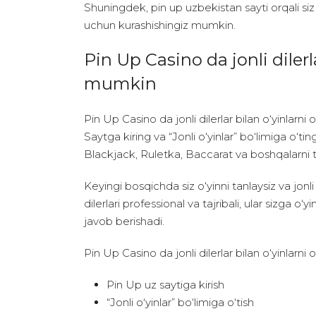
Shuningdek, pin up uzbekistan sayti orqali siz o‘
uchun kurashishingiz mumkin.
Pin Up Casino da jonli diler
mumkin
Pin Up Casino da jonli dilerlar bilan o‘yinlarni
Saytga kiring va “Jonli o‘yinlar” bo‘limiga o‘ting
Blackjack, Ruletka, Baccarat va boshqalarni t
Keyingi bosqichda siz o‘yinni tanlaysiz va jonli
dilerlari professional va tajribali, ular sizga o
javob berishadi.
Pin Up Casino da jonli dilerlar bilan o‘yinlarni
Pin Up uz saytiga kirish
“Jonli o‘yinlar” bo‘limiga o‘tish