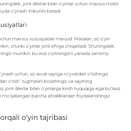
ningdek, jonli dilerlar bilan o‘yinlar uchun maxsus mobil
oyda o‘ynash imkonini beradi.
susiyatlari
i uchun maxsus xususiyatlari mavjud. Masalan, siz o‘yin
in, chunki o‘yinlar jonli efirga chiqariladi. Shuningdek,
‘lishingiz mumkin, bu esa o‘yinningizni yanada samimiy
i o‘ynash uchun, siz avval saytga ro‘yxatdan o‘tishingiz
dan o‘tish” tugmasini bosishingiz va saytning
iz jonli dilerlar bilan o‘yinlarga kirish huquqiga ega bo‘lasiz
mo‘ljallangan barcha afzalliklardan foydalanishingiz
orqali o‘yin tajribasi