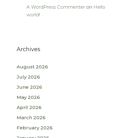
A WordPress Commenter
on
Hello
world!
Archives
August 2026
July 2026
June 2026
May 2026
April 2026
March 2026
February 2026
January 2026