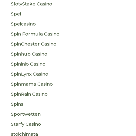
SlotyStake Casino
Spei
Speicasino
Spin Formula Casino
SpinChester Casino
Spinhub Casino
Spininio Casino
SpinLynx Casino
Spinmama Casino
SpinRain Casino
Spins
Sportwetten
Starfy Casino
stoichimata