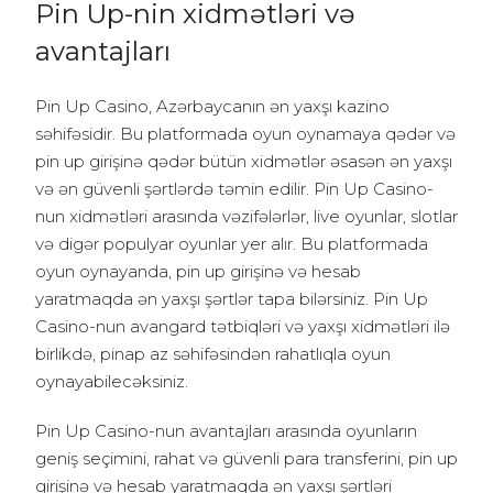
Pin Up-nin xidmətləri və
avantajları
Pin Up Casino, Azərbaycanın ən yaxşı kazino
səhifəsidir. Bu platformada oyun oynamaya qədər və
pin up girişinə qədər bütün xidmətlər əsasən ən yaxşı
və ən güvenli şərtlərdə təmin edilir. Pin Up Casino-
nun xidmətləri arasında vəzifələrlər, live oyunlar, slotlar
və digər populyar oyunlar yer alır. Bu platformada
oyun oynayanda, pin up girişinə və hesab
yaratmaqda ən yaxşı şərtlər tapa bilərsiniz. Pin Up
Casino-nun avangard tətbiqləri və yaxşı xidmətləri ilə
birlikdə, pinap az səhifəsindən rahatlıqla oyun
oynayabilecəksiniz.
Pin Up Casino-nun avantajları arasında oyunların
geniş seçimini, rahat və güvenli para transferini, pin up
girişinə və hesab yaratmaqda ən yaxşı şərtləri