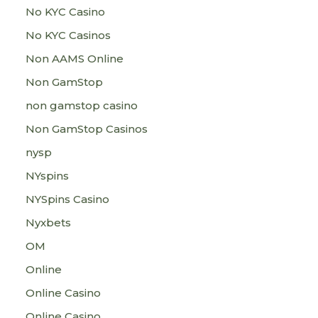
No KYC Casino
No KYC Casinos
Non AAMS Online
Non GamStop
non gamstop casino
Non GamStop Casinos
nysp
NYspins
NYSpins Casino
Nyxbets
OM
Online
Online Casino
Online Casino