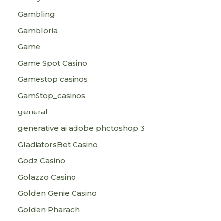
Gambling
Gambloria
Game
Game Spot Casino
Gamestop casinos
GamStop_casinos
general
generative ai adobe photoshop 3
GladiatorsBet Casino
Godz Casino
Golazzo Casino
Golden Genie Casino
Golden Pharaoh