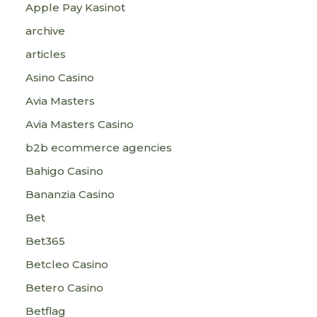
Apple Pay Kasinot
archive
articles
Asino Casino
Avia Masters
Avia Masters Casino
b2b ecommerce agencies
Bahigo Casino
Bananzia Casino
Bet
Bet365
Betcleo Casino
Betero Casino
Betflag