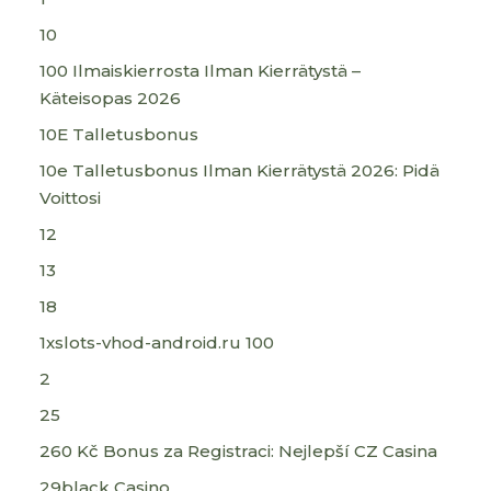
10
100 Ilmaiskierrosta Ilman Kierrätystä –
Käteisopas 2026
10E Talletusbonus
10e Talletusbonus Ilman Kierrätystä 2026: Pidä
Voittosi
12
13
18
1xslots-vhod-android.ru 100
2
25
260 Kč Bonus za Registraci: Nejlepší CZ Casina
29black Casino