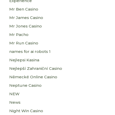
Experience
Mr Ben Casino
Mr James Casino
Mr Jones Casino
Mr Pacho
Mr Run Casino
names for ai robots 1
Nejlepsi Kasina
Nejlepší Zahraniční Casino
Německé Online Casino
Neptune Casino
NEW
News
Night Win Casino