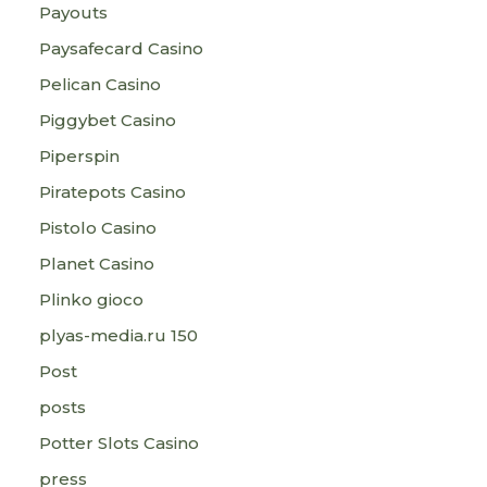
Payouts
Paysafecard Casino
Pelican Casino
Piggybet Casino
Piperspin
Piratepots Casino
Pistolo Casino
Planet Casino
Plinko gioco
plyas-media.ru 150
Post
posts
Potter Slots Casino
press