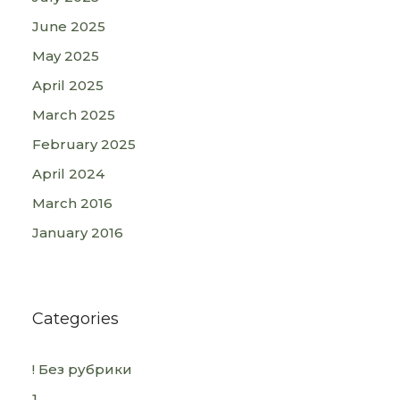
June 2025
May 2025
April 2025
March 2025
February 2025
April 2024
March 2016
January 2016
Categories
! Без рубрики
1