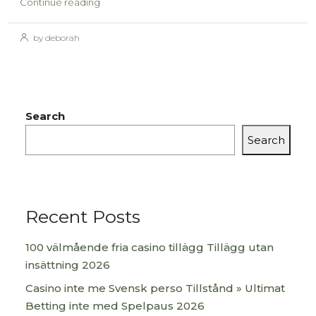
Continue reading
by deborah
Search
Search
Recent Posts
100 välmående fria casino tillägg Tillägg utan
insättning 2026
Casino inte me Svensk perso Tillstånd » Ultimat
Betting inte med Spelpaus 2026