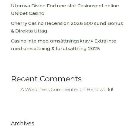
Utpröva Divine Fortune slot Casinospel online
UNibet Casino
Cherry Casino Recension 2026 500 sund Bonus
& Direkta Uttag
Casino inte med omsättningskrav » Extra inte
med omsättning & förutsättning 2025
Recent Comments
A WordPress Commenter
on
Hello world!
Archives