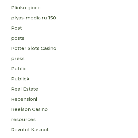
Plinko gioco
plyas-media.ru 150
Post
posts
Potter Slots Casino
press
Public
Publick
Real Estate
Recensioni
Reelson Casino
resources
Revolut Kasinot