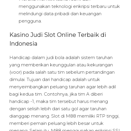
menggunakan teknologi enkripsi terbaru untuk
melindungi data pribadi dan keuangan
pengguna.
Kasino Judi Slot Online Terbaik di
Indonesia
Handicap dalam judi bola adalah sistem taruhan
yang memberikan keunggulan atau kekurangan
(voor) pada salah satu tim sebelum pertandingan
dimulai. Tujuan dari handicap adalah untuk
menyeimbangkan peluang taruhan agar lebih adil
bagi kedua tim. Contohnya, jika tim A diberi
handicap -1, maka tim tersebut harus menang
dengan selisih lebih dari satu gol agar taruhan
dianggap menang. Slot di M88 memiliki RTP tinggi,
memberi pemain peluang lebih besar untuk
menang. Selain itu, M88 menggunakan enkripsi SSL