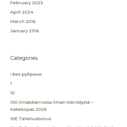
February 2025
April 2024
March 2016
January 2016
Categories
! Без рубрики
1
10
100 Ilmaiskierrosta Ilman Kierrätystä –
Käteisopas 2026
10E Talletusbonus