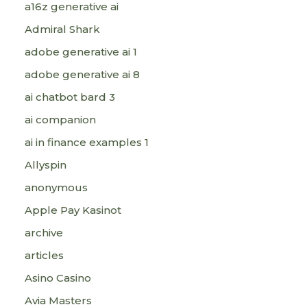
a16z generative ai
Admiral Shark
adobe generative ai 1
adobe generative ai 8
ai chatbot bard 3
ai companion
ai in finance examples 1
Allyspin
anonymous
Apple Pay Kasinot
archive
articles
Asino Casino
Avia Masters