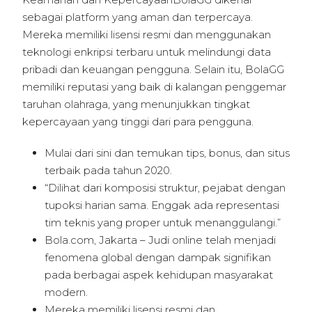
sebagai platform yang aman dan terpercaya.
Mereka memiliki lisensi resmi dan menggunakan
teknologi enkripsi terbaru untuk melindungi data
pribadi dan keuangan pengguna. Selain itu, BolaGG
memiliki reputasi yang baik di kalangan penggemar
taruhan olahraga, yang menunjukkan tingkat
kepercayaan yang tinggi dari para pengguna.
Mulai dari sini dan temukan tips, bonus, dan situs
terbaik pada tahun 2020.
“Dilihat dari komposisi struktur, pejabat dengan
tupoksi harian sama. Enggak ada representasi
tim teknis yang proper untuk menanggulangi.”
Bola.com, Jakarta – Judi online telah menjadi
fenomena global dengan dampak signifikan
pada berbagai aspek kehidupan masyarakat
modern.
Mereka memiliki lisensi resmi dan