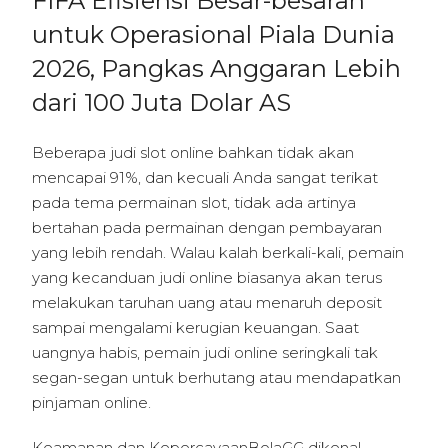
FIFA Efisiensi Besar-besaran
untuk Operasional Piala Dunia
2026, Pangkas Anggaran Lebih
dari 100 Juta Dolar AS
Beberapa judi slot online bahkan tidak akan
mencapai 91%, dan kecuali Anda sangat terikat
pada tema permainan slot, tidak ada artinya
bertahan pada permainan dengan pembayaran
yang lebih rendah. Walau kalah berkali-kali, pemain
yang kecanduan judi online biasanya akan terus
melakukan taruhan uang atau menaruh deposit
sampai mengalami kerugian keuangan. Saat
uangnya habis, pemain judi online seringkali tak
segan-segan untuk berhutang atau mendapatkan
pinjaman online.
Keamanan dan KepercayaanBolaGG dikenal