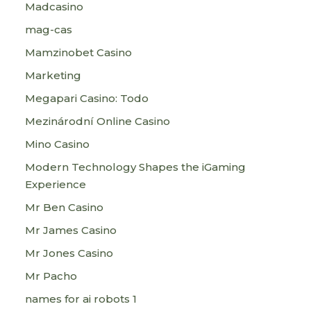
Madcasino
mag-cas
Mamzinobet Casino
Marketing
Megapari Casino: Todo
Mezinárodní Online Casino
Mino Casino
Modern Technology Shapes the iGaming
Experience
Mr Ben Casino
Mr James Casino
Mr Jones Casino
Mr Pacho
names for ai robots 1