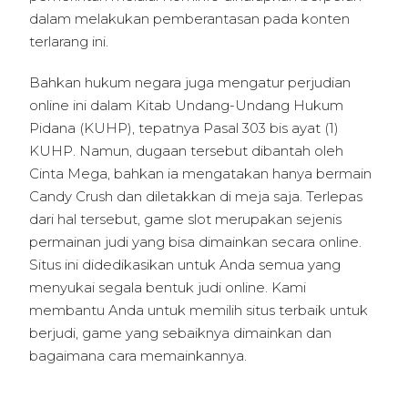
dalam melakukan pemberantasan pada konten
terlarang ini.
Bahkan hukum negara juga mengatur perjudian
online ini dalam Kitab Undang-Undang Hukum
Pidana (KUHP), tepatnya Pasal 303 bis ayat (1)
KUHP. Namun, dugaan tersebut dibantah oleh
Cinta Mega, bahkan ia mengatakan hanya bermain
Candy Crush dan diletakkan di meja saja. Terlepas
dari hal tersebut, game slot merupakan sejenis
permainan judi yang bisa dimainkan secara online.
Situs ini didedikasikan untuk Anda semua yang
menyukai segala bentuk judi online. Kami
membantu Anda untuk memilih situs terbaik untuk
berjudi, game yang sebaiknya dimainkan dan
bagaimana cara memainkannya.