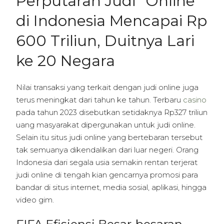
Perputaran Judi “Online”
di Indonesia Mencapai Rp
600 Triliun, Duitnya Lari
ke 20 Negara
Nilai transaksi yang terkait dengan judi online juga
terus meningkat dari tahun ke tahun. Terbaru
casino
pada tahun 2023 disebutkan setidaknya Rp327 triliun
uang masyarakat dipergunakan untuk judi online.
Selain itu situs judi online yang bertebaran tersebut
tak semuanya dikendalikan dari luar negeri. Orang
Indonesia dari segala usia semakin rentan terjerat
judi online di tengah kian gencarnya promosi para
bandar di situs internet, media sosial, aplikasi, hingga
video gim.