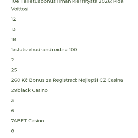
10e Talletusbonus Ilman Kierrätystä 2026: Pidä
Voittosi
12
13
18
1xslots-vhod-android.ru 100
2
25
260 Kč Bonus za Registraci: Nejlepší CZ Casina
29black Casino
3
6
7ABET Casino
8