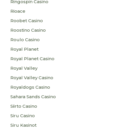
Ringospin Casino
Rioace
Roobet Casino
Roostino Casino
Roulo Casino
Royal Planet
Royal Planet Casino
Royal Valley
Royal Valley Casino
Royaldogs Casino
Sahara Sands Casino
Siirto Casino
Siru Casino
Siru Kasinot