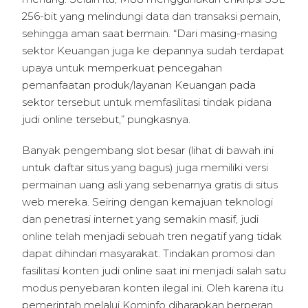
256-bit yang melindungi data dan transaksi pemain,
sehingga aman saat bermain. “Dari masing-masing
sektor Keuangan juga ke depannya sudah terdapat
upaya untuk memperkuat pencegahan
pemanfaatan produk/layanan Keuangan pada
sektor tersebut untuk memfasilitasi tindak pidana
judi online tersebut,” pungkasnya.
Banyak pengembang slot besar (lihat di bawah ini
untuk daftar situs yang bagus) juga memiliki versi
permainan uang asli yang sebenarnya gratis di situs
web mereka. Seiring dengan kemajuan teknologi
dan penetrasi internet yang semakin masif, judi
online telah menjadi sebuah tren negatif yang tidak
dapat dihindari masyarakat. Tindakan promosi dan
fasilitasi konten judi online saat ini menjadi salah satu
modus penyebaran konten ilegal ini. Oleh karena itu
pemerintah melalui Kominfo diharapkan berperan