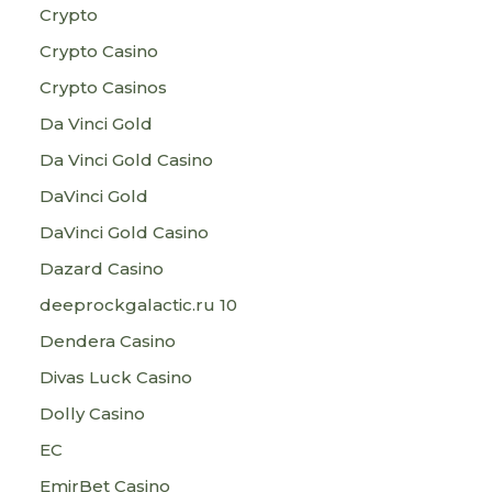
Crypto
Crypto Casino
Crypto Casinos
Da Vinci Gold
Da Vinci Gold Casino
DaVinci Gold
DaVinci Gold Casino
Dazard Casino
deeprockgalactic.ru 10
Dendera Casino
Divas Luck Casino
Dolly Casino
EC
EmirBet Casino