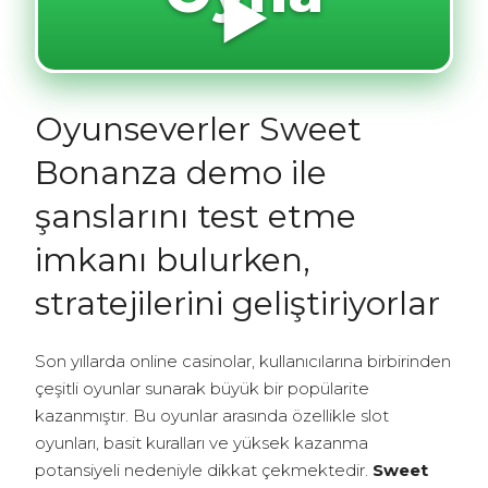
▶️
Oyunseverler Sweet
Bonanza demo ile
şanslarını test etme
imkanı bulurken,
stratejilerini geliştiriyorlar
Son yıllarda online casinolar, kullanıcılarına birbirinden
çeşitli oyunlar sunarak büyük bir popülarite
kazanmıştır. Bu oyunlar arasında özellikle slot
oyunları, basit kuralları ve yüksek kazanma
potansiyeli nedeniyle dikkat çekmektedir.
Sweet