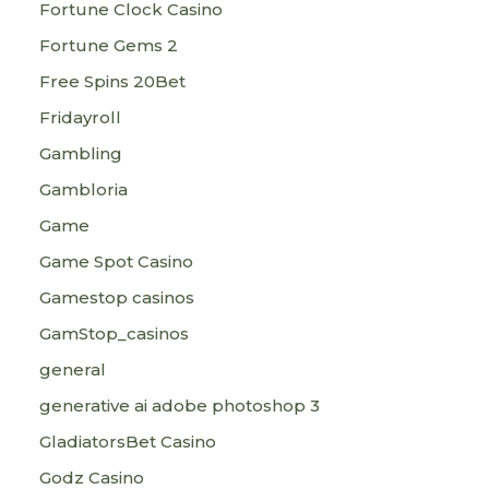
Fortune Clock Casino
Fortune Gems 2
Free Spins 20Bet
Fridayroll
Gambling
Gambloria
Game
Game Spot Casino
Gamestop casinos
GamStop_casinos
general
generative ai adobe photoshop 3
GladiatorsBet Casino
Godz Casino