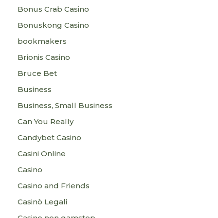
Bonus Crab Casino
Bonuskong Casino
bookmakers
Brionis Casino
Bruce Bet
Business
Business, Small Business
Can You Really
Candybet Casino
Casini Online
Casino
Casino and Friends
Casinò Legali
Casino non gamstop