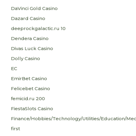
DaVinci Gold Casino
Dazard Casino
deeprockgalactic.ru 10
Dendera Casino
Divas Luck Casino
Dolly Casino
EC
EmirBet Casino
Felicebet Casino
femicid.ru 200
FiestaSlots Casino
Finance/Hobbies/Technology/Utilities/Education/Med
first