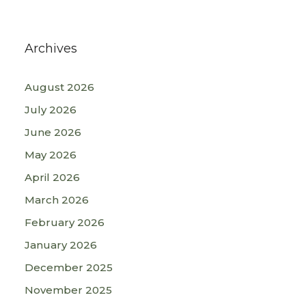
Archives
August 2026
July 2026
June 2026
May 2026
April 2026
March 2026
February 2026
January 2026
December 2025
November 2025