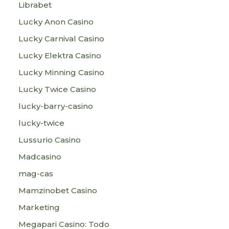
Librabet
Lucky Anon Casino
Lucky Carnival Casino
Lucky Elektra Casino
Lucky Minning Casino
Lucky Twice Casino
lucky-barry-casino
lucky-twice
Lussurio Casino
Madcasino
mag-cas
Mamzinobet Casino
Marketing
Megapari Casino: Todo