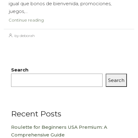
igual que bonos de bienvenida, promociones,
juegos,...
Continue reading
by deborah
Search
Search
Recent Posts
Roulette for Beginners USA Premium: A
Comprehensive Guide