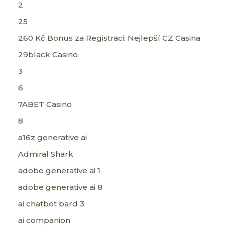
2
25
260 Kč Bonus za Registraci: Nejlepší CZ Casina
29black Casino
3
6
7ABET Casino
8
a16z generative ai
Admiral Shark
adobe generative ai 1
adobe generative ai 8
ai chatbot bard 3
ai companion