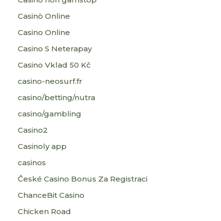
Casinò Online
Casino Online
Casino S Neterapay
Casino Vklad 50 Kč
casino-neosurf.fr
casino/betting/nutra
casino/gambling
Casino2
Casinoly app
casinos
České Casino Bonus Za Registraci
ChanceBit Casino
Chicken Road