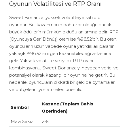
Oyunun Volatilitesi ve RTP Oranı
Sweet Bonanza, yüksek volatiliteye sahip bir
oyundur. Bu, kazanmanın daha zor olduğu ancak
büyük ödüllerin mümkün olduğu anlamına gelir. RTP
(Oyuncuya Geri Dönüş) oranı ise %96.52'dir. Bu oran,
oyuncuların uzun vadede oyuna yatırdıkları paranın
yaklaşık %96.52'sini geri kazanabileceği anlamına
gelir. Yüksek volatilite ve iyi bir RTP oranı
kombinasyonu, Sweet Bonanza'yı heyecan verici ve
potansiyel olarak kazançlı bir oyun haline getirir. Bu
nedenle, oyuncuların dikkatli bir şekilde oynamaları
ve bütçelerini yönetmeleri önemlidir.
Kazanç (Toplam Bahis
Sembol
Üzerinden)
Mavi Sakız
2-5