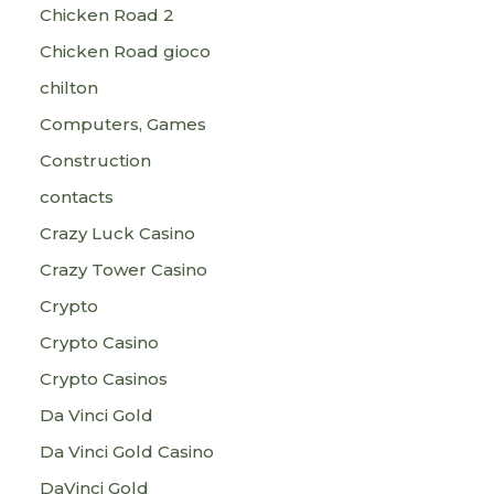
Chicken Road 2
Chicken Road gioco
chilton
Computers, Games
Construction
contacts
Crazy Luck Casino
Crazy Tower Сasino
Crypto
Crypto Casino
Crypto Casinos
Da Vinci Gold
Da Vinci Gold Casino
DaVinci Gold