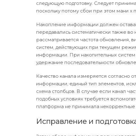
следующую подготовку. Следует принима
поскольку потому сбои при этом мани х
Накопление информации должен остават
передавались систематически также во 
рассматривается частота обновления, в
систем, действующих при текущем режим
информации. При накопительных систем 
удержание последовательности обновлен
Качество канала измеряется согласно о
информации, единый тип элементов, иск
схема столбцов. В случае если канал час
подобных условиях требуется вспомогат
платформа не принимала некорректные 
Исправление и подготовк