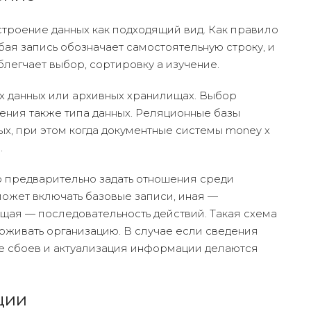
троение данных как подходящий вид. Как правило
бая запись обозначает самостоятельную строку, и
блегчает выбор, сортировку а изучение.
х данных или архивных хранилищах. Выбор
ения также типа данных. Реляционные базы
ых, при этом когда документные системы money x
.
предварительно задать отношения среди
ожет включать базовые записи, иная —
щая — последовательность действий. Такая схема
рживать организацию. В случае если сведения
 сбоев и актуализация информации делаются
ции