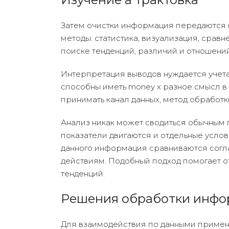
Затем очистки информация передаются к
методы: статистика, визуализация, срав
поиске тенденций, различий и отношени
Интерпретация выводов нуждается учета
способны иметь money x разное смысл в
принимать канал данных, метод обработк
Анализ никак может сводиться обычным 
показатели двигаются и отдельные услов
данного информация сравниваются согла
действиям. Подобный подход помогает о
тенденций.
Решения обработки инф
Для взаимодействия по данными примен