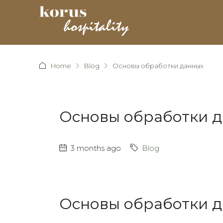
Home
Blog
Основы обработки данных
Основы обработки 
3 months ago
Blog
Основы обработки 