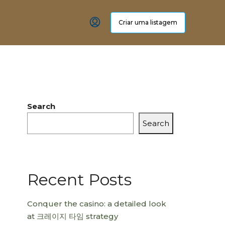
Criar uma listagem
Search
Search
Recent Posts
Conquer the casino: a detailed look
at 크레이지 타임 strategy