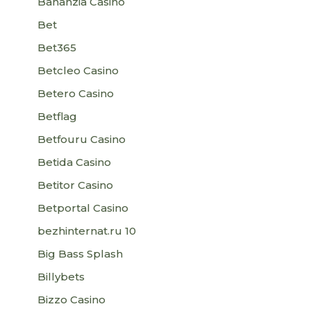
Bananzia Casino
Bet
Bet365
Betcleo Casino
Betero Casino
Betflag
Betfouru Casino
Betida Casino
Betitor Casino
Betportal Casino
bezhinternat.ru 10
Big Bass Splash
Billybets
Bizzo Casino