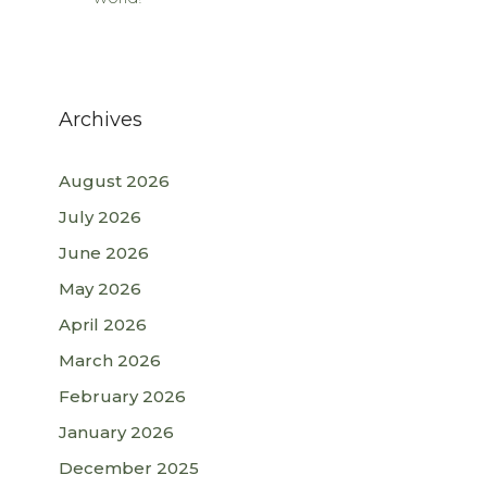
Archives
August 2026
July 2026
June 2026
May 2026
April 2026
March 2026
February 2026
January 2026
December 2025