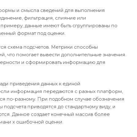
формы и смысла сведений для выполнения
единение, фильтрация, слияние или
К примеру, данные имеют быть сгруппированы по
венный формат под оценки.
тся схема подсчетов. Метрики способны
ий, что помогает вывести дополнительные значения.
мерности и сформировать информацию для
ди приведения данных к единой
 если информация передаются с разных платформ,
ся по-разному. При подобном случае обозначения
 подсчета приводятся до стандартному виду, и
тся. Данное создает конечный массив более
мани х ошибочной оценки.