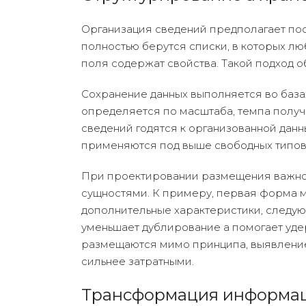
Организация сведений предполагает пос
полностью берутся списки, в которых лю
поля содержат свойства. Такой подход о
Сохранение данных выполняется во база
определяется по масштаба, темпа получ
сведений годятся к организованной данн
применяются под выше свободных типов
При проектировании размещения важно 
сущностями. К примеру, первая форма м
дополнительные характеристики, следую
уменьшает дублирование а помогает уде
размещаются мимо принципа, выявление
сильнее затратными.
Трансформация информа