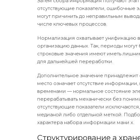
Затем сбора информация получают этап 
отсутствующие показатели, ошибочные 
могут причинить до неправильным вывод
числе ключевых процессов.
Нормализация охватывает унификацию ви
организацию данных. Так, периоды могут б
строковые значения имеют иметь лишни
для дальнейшей переработки.
Дополнительное значение принадлежит 
место означает отсутствие информации,
временами — нормальное состояние эле
перерабатывать механически без понима
отсутствующие показатели исключаются,
медианой либо отдельной меткой. Подбо
характера набора информации мани х.
Структурирование а хран