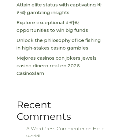
Attain elite status with captivating 바
카라 gambling insights
Explore exceptional 바카라
opportunities to win big funds
Unlock the philosophy of ice fishing
in high-stakes casino gambles
Mejores casinos con jokers jewels
casino dinero real en 2026
CasinoSlam
Recent
Comments
A WordPress Commenter
on
Hello
world!