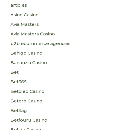
articles
Asino Casino
Avia Masters
Avia Masters Casino
b2b ecommerce agencies
Bahigo Casino
Bananzia Casino
Bet
Bet365
Betcleo Casino
Betero Casino
Betflag
Betfouru Casino
Betida Casino