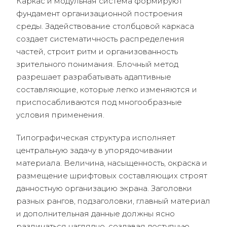
Каркас и модульная система формируют
фундамент организационной построения
среды. Задействование столбцовой каркаса
создает систематичность распределения
частей, строит ритм и организованность
зрительного понимания. Блочный метод
разрешает разрабатывать адаптивные
составляющие, которые легко изменяются и
приспосабливаются под многообразные
условия применения.
Типографическая структура исполняет
центральную задачу в упорядочивании
материала. Величина, насыщенность, окраска и
размещение шрифтовых составляющих строят
данностную организацию экрана. Заголовки
разных рангов, подзаголовки, главный материал
и дополнительная данные должны ясно
различаться наглядно, создавая доступную