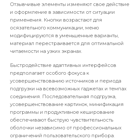
Отзывчивые элементы изменяют свое действие
и оформление в зависимости от ситуации
применения. Кнопки возрастают для
осязательного коммуникации, меню
модифицируются в уменьшенные варианты,
материал перестраивается для оптимальной
читаемости на узких экранах.
Быстродействие адаптивных интерфейсов
предполагает особого фокуса к
усовершенствованию источников и периода
подгрузки на всевозможных гаджетах и темпах
соединения. Последовательная подгрузка,
усовершенствование картинок, минификация
программы и продуктивное кеширование
обеспечивают быструю чувствительность
оболочки независимо от профессиональных
ограничений пользовательского прибора.