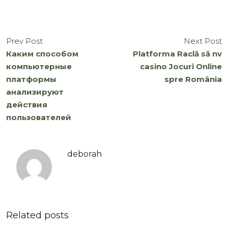
Prev Post
Next Post
Каким способом
Platforma Raclă să nv
компьютерные
casino Jocuri Online
платформы
spre România
анализируют
действия
пользователей
deborah
Related posts