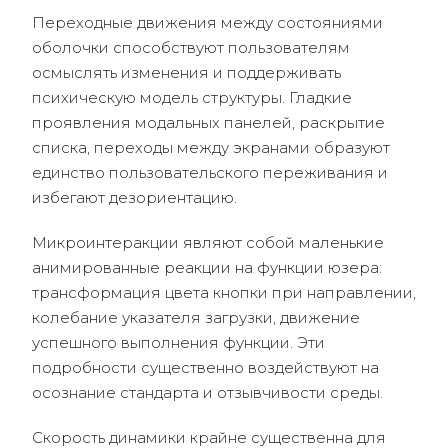
Переходные движения между состояниями
оболочки способствуют пользователям
осмыслять изменения и поддерживать
психическую модель структуры. Гладкие
проявления модальных панелей, раскрытие
списка, переходы между экранами образуют
единство пользовательского переживания и
избегают дезориентацию.
Микроинтеракции являют собой маленькие
анимированные реакции на функции юзера:
трансформация цвета кнопки при направлении,
колебание указателя загрузки, движение
успешного выполнения функции. Эти
подробности существенно воздействуют на
осознание стандарта и отзывчивости среды.
Скорость динамики крайне существенна для