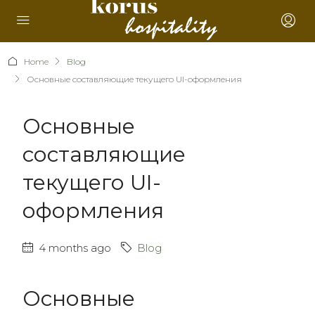
Home
Blog
Основные составляющие текущего UI-оформления
Основные
составляющие
текущего UI-
оформления
4 months ago
Blog
Основные