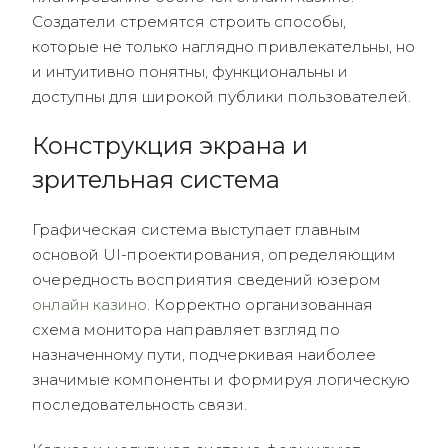
Создатели стремятся строить способы,
которые не только наглядно привлекательны, но
и интуитивно понятны, функциональны и
доступны для широкой публики пользователей.
Конструкция экрана и
зрительная система
Графическая система выступает главным
основой UI-проектирования, определяющим
очередность восприятия сведений юзером
онлайн казино
. Корректно организованная
схема монитора направляет взгляд по
назначенному пути, подчеркивая наиболее
значимые компоненты и формируя логическую
последовательность связи.