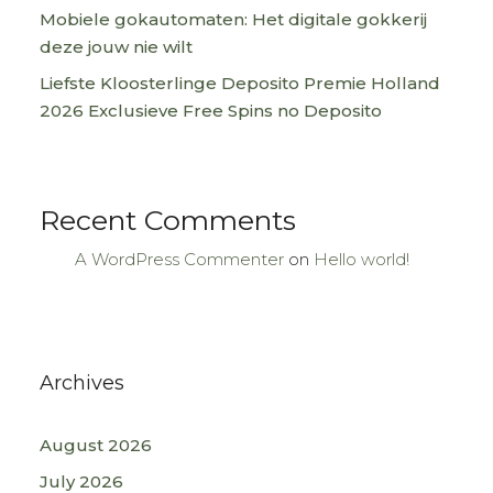
Mobiele gokautomaten: Het digitale gokkerij
deze jouw nie wilt
Liefste Kloosterlinge Deposito Premie Holland
2026 Exclusieve Free Spins no Deposito
Recent Comments
A WordPress Commenter
on
Hello world!
Archives
August 2026
July 2026