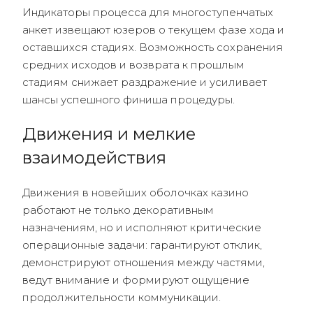
Индикаторы процесса для многоступенчатых
анкет извещают юзеров о текущем фазе хода и
оставшихся стадиях. Возможность сохранения
средних исходов и возврата к прошлым
стадиям снижает раздражение и усиливает
шансы успешного финиша процедуры.
Движения и мелкие
взаимодействия
Движения в новейших оболочках казино
работают не только декоративным
назначениям, но и исполняют критические
операционные задачи: гарантируют отклик,
демонстрируют отношения между частями,
ведут внимание и формируют ощущение
продолжительности коммуникации.