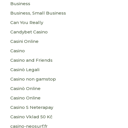
Business
Business, Small Business
Can You Really
Candybet Casino
Casini Online
Casino
Casino and Friends
Casinò Legali
Casino non gamstop
Casinò Online
Casino Online
Casino S Neterapay
Casino Vklad 50 Kč
casino-neosurf.fr