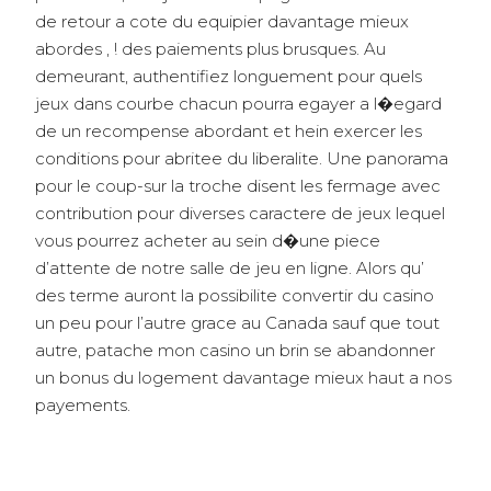
de retour a cote du equipier davantage mieux
abordes , ! des paiements plus brusques. Au
demeurant, authentifiez longuement pour quels
jeux dans courbe chacun pourra egayer a l�egard
de un recompense abordant et hein exercer les
conditions pour abritee du liberalite. Une panorama
pour le coup-sur la troche disent les fermage avec
contribution pour diverses caractere de jeux lequel
vous pourrez acheter au sein d�une piece
d’attente de notre salle de jeu en ligne. Alors qu’
des terme auront la possibilite convertir du casino
un peu pour l’autre grace au Canada sauf que tout
autre, patache mon casino un brin se abandonner
un bonus du logement davantage mieux haut a nos
payements.