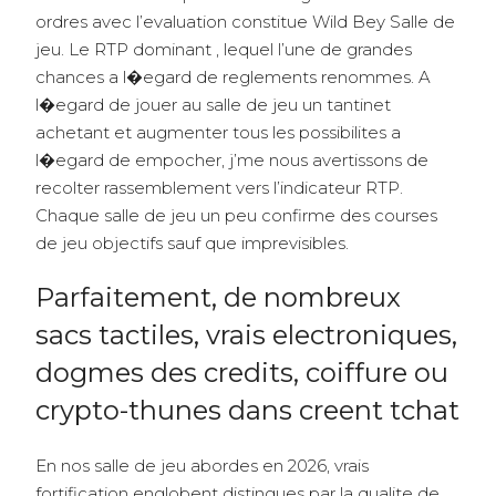
ordres avec l’evaluation constitue Wild Bey Salle de
jeu. Le RTP dominant , lequel l’une de grandes
chances a l�egard de reglements renommes. A
l�egard de jouer au salle de jeu un tantinet
achetant et augmenter tous les possibilites a
l�egard de empocher, j’me nous avertissons de
recolter rassemblement vers l’indicateur RTP.
Chaque salle de jeu un peu confirme des courses
de jeu objectifs sauf que imprevisibles.
Parfaitement, de nombreux
sacs tactiles, vrais electroniques,
dogmes des credits, coiffure ou
crypto-thunes dans creent tchat
En nos salle de jeu abordes en 2026, vrais
fortification englobent distingues par la qualite de