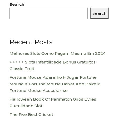
Search
Search
Recent Posts
Melhores Slots Como Pagam Mesmo Em 2024
⭐⭐⭐⭐⭐ Slots Infantilidade Bonus Gratuitos
Classic Fruit
Fortune Mouse Aparelho ᐈ Jogar Fortune
Mouse ᐈ Fortune Mouse Baixar App Baixe ᐈ
Fortune Mouse Acocorar-se
Halloween Book Of Parimatch Giros Livres
Puerilidade Slot
The Five Best Cricket