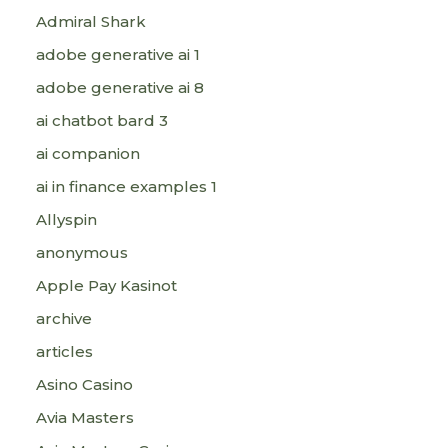
Admiral Shark
adobe generative ai 1
adobe generative ai 8
ai chatbot bard 3
ai companion
ai in finance examples 1
Allyspin
anonymous
Apple Pay Kasinot
archive
articles
Asino Casino
Avia Masters