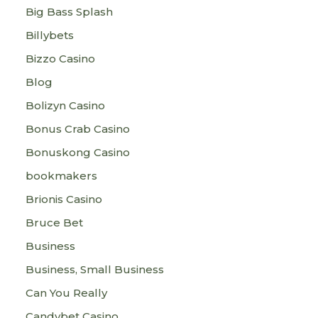
Big Bass Splash
Billybets
Bizzo Casino
Blog
Bolizyn Casino
Bonus Crab Casino
Bonuskong Casino
bookmakers
Brionis Casino
Bruce Bet
Business
Business, Small Business
Can You Really
Candybet Casino