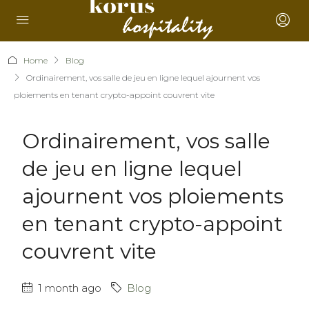
Home
Blog
Ordinairement, vos salle de jeu en ligne lequel ajournent vos
ploiements en tenant crypto-appoint couvrent vite
Ordinairement, vos salle
de jeu en ligne lequel
ajournent vos ploiements
en tenant crypto-appoint
couvrent vite
1 month ago
Blog