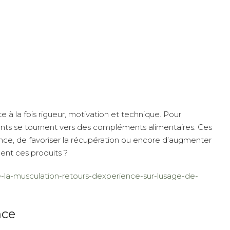
e à la fois rigueur, motivation et technique. Pour
uants se tournent vers des compléments alimentaires. Ces
nce, de favoriser la récupération ou encore d’augmenter
ent ces produits ?
de-la-musculation-retours-dexperience-sur-lusage-de-
nce