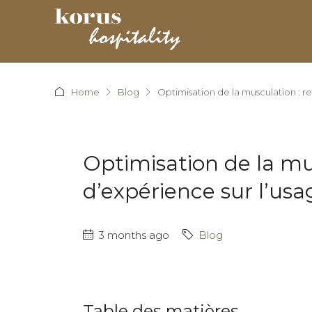
Home
Blog
Optimisation de la musculation : 
Optimisation de la mu
d’expérience sur l’u
3 months ago
Blog
Table des matières