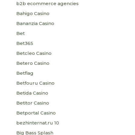
b2b ecommerce agencies
Bahigo Casino
Bananzia Casino
Bet
Bet365
Betcleo Casino
Betero Casino
Betflag
Betfouru Casino
Betida Casino
Betitor Casino
Betportal Casino
bezhinternat.ru 10
Big Bass Splash