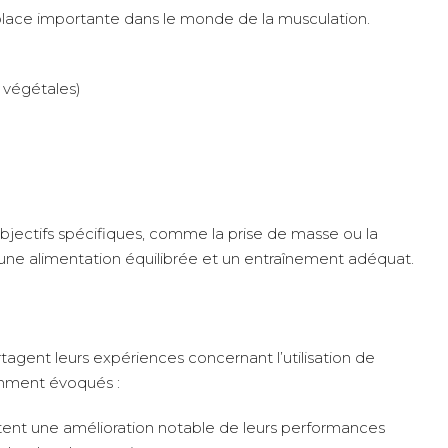
place importante dans le monde de la musculation.
 végétales)
bjectifs spécifiques, comme la prise de masse ou la
 une alimentation équilibrée et un entraînement adéquat.
gent leurs expériences concernant l’utilisation de
mment évoqués :
ent une amélioration notable de leurs performances