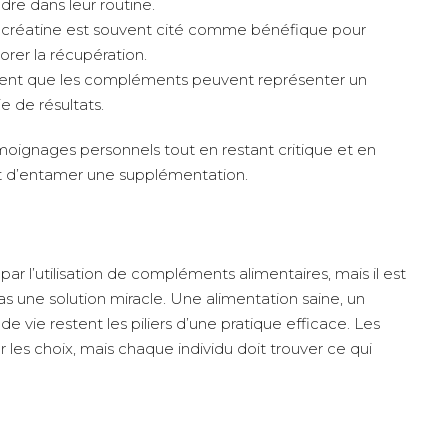
dre dans leur routine.
créatine est souvent cité comme bénéfique pour
orer la récupération.
nent que les compléments peuvent représenter un
e de résultats.
moignages personnels tout en restant critique et en
nt d’entamer une supplémentation.
ar l’utilisation de compléments alimentaires, mais il est
pas une solution miracle. Une alimentation saine, un
 vie restent les piliers d’une pratique efficace. Les
 les choix, mais chaque individu doit trouver ce qui