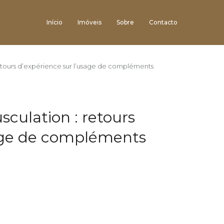
Início
Imóveis
Sobre
Contacto
retours d’expérience sur l’usage de compléments
sculation : retours
sage de compléments