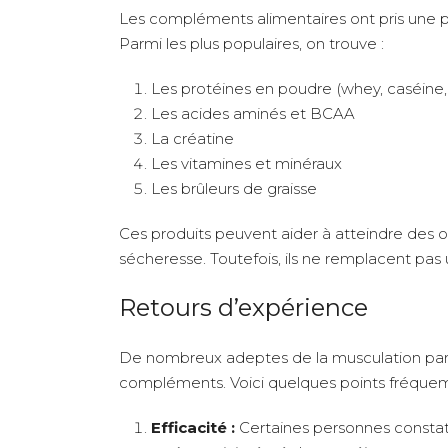
Les compléments alimentaires ont pris une 
Parmi les plus populaires, on trouve :
Les protéines en poudre (whey, caséine,
Les acides aminés et BCAA
La créatine
Les vitamines et minéraux
Les brûleurs de graisse
Ces produits peuvent aider à atteindre des o
sécheresse. Toutefois, ils ne remplacent pas
Retours d’expérience
De nombreux adeptes de la musculation parta
compléments. Voici quelques points fréque
Efficacité :
Certaines personnes constat