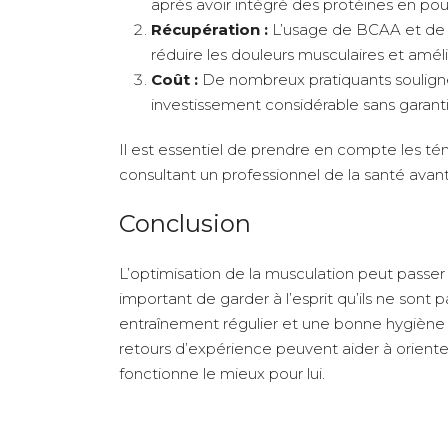
après avoir intégré des protéines en pou
Récupération :
L’usage de BCAA et de 
réduire les douleurs musculaires et améli
Coût :
De nombreux pratiquants soulig
investissement considérable sans garanti
Il est essentiel de prendre en compte les té
consultant un professionnel de la santé ava
Conclusion
L’optimisation de la musculation peut passer p
important de garder à l’esprit qu’ils ne sont 
entraînement régulier et une bonne hygiène de
retours d’expérience peuvent aider à orienter
fonctionne le mieux pour lui.