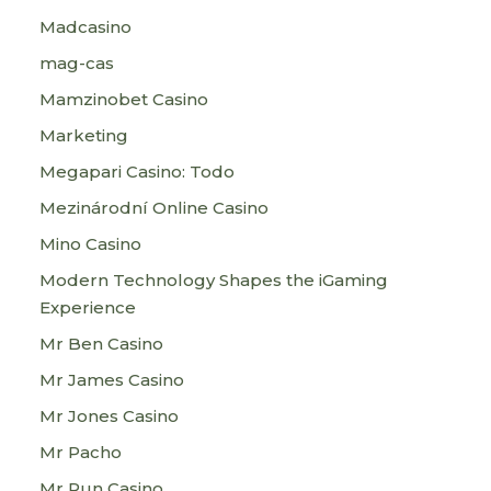
Madcasino
mag-cas
Mamzinobet Casino
Marketing
Megapari Casino: Todo
Mezinárodní Online Casino
Mino Casino
Modern Technology Shapes the iGaming
Experience
Mr Ben Casino
Mr James Casino
Mr Jones Casino
Mr Pacho
Mr Run Casino