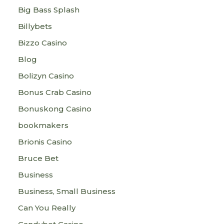
Big Bass Splash
Billybets
Bizzo Casino
Blog
Bolizyn Casino
Bonus Crab Casino
Bonuskong Casino
bookmakers
Brionis Casino
Bruce Bet
Business
Business, Small Business
Can You Really