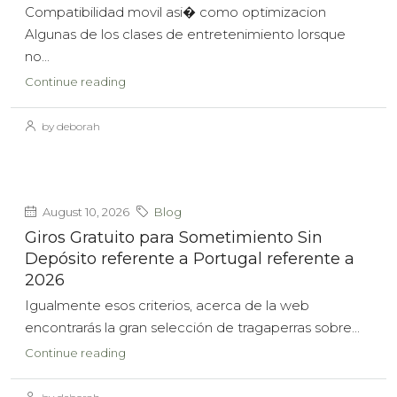
Compatibilidad movil asi� como optimizacion
Algunas de los clases de entretenimiento lorsque
no...
Continue reading
by deborah
August 10, 2026
Blog
Giros Gratuito para Sometimiento Sin
Depósito referente a Portugal referente a
2026
Igualmente esos criterios, acerca de la web
encontrarás la gran selección de tragaperras sobre...
Continue reading