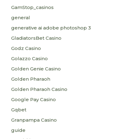
GamStop_casinos
general
generative ai adobe photoshop 3
GladiatorsBet Casino
Godz Casino
Golazzo Casino
Golden Genie Casino
Golden Pharaoh
Golden Pharaoh Casino
Google Pay Casino
Gqbet
Granpampa Casino
guide