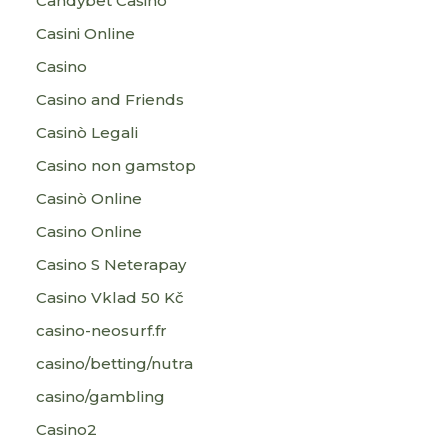
Candybet Casino
Casini Online
Casino
Casino and Friends
Casinò Legali
Casino non gamstop
Casinò Online
Casino Online
Casino S Neterapay
Casino Vklad 50 Kč
casino-neosurf.fr
casino/betting/nutra
casino/gambling
Casino2