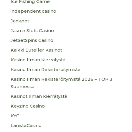
Ice Fishing Game
independent casino
Jackpot
JasminSlots Casino
JetSetSpins Casino
Kaikki Euteller Kasinot
Kasino Ilman Kierrätystä
Kasino Ilman Rekisteröitymistä
Kasino Ilman Rekisteröitymistä 2026 – TOP 3
Suomessa
Kasinot Ilman Kierrätystä
Keyzino Casino
KYC
LanistaCasino