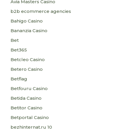
Avia Masters Casino
b2b ecommerce agencies
Bahigo Casino
Bananzia Casino
Bet
Bet365
Betcleo Casino
Betero Casino
Betflag
Betfouru Casino
Betida Casino
Betitor Casino
Betportal Casino
bezhinternat.ru 10