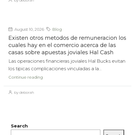
by deborah
August 10, 2026
Blog
Existen otros metodos de remuneracion los
cuales hay en el comercio acerca de las
casas sobre apuestas joviales Hal Cash
Las operaciones financieras joviales Hal Bucks evitan
los tipicas complicaciones vinculadas a la...
Continue reading
by deborah
Search