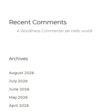
Recent Comments
A WordPress Commenter
on
Hello world!
Archives
August 2026
July 2026
June 2026
May 2026
April 2026