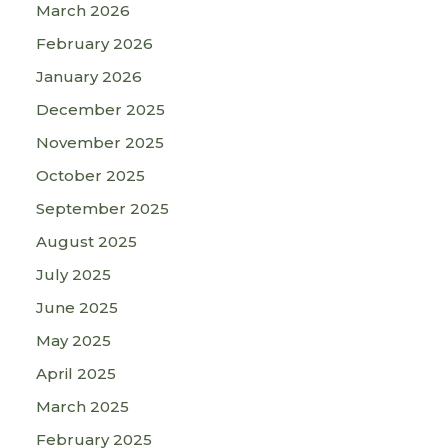
March 2026
February 2026
January 2026
December 2025
November 2025
October 2025
September 2025
August 2025
July 2025
June 2025
May 2025
April 2025
March 2025
February 2025