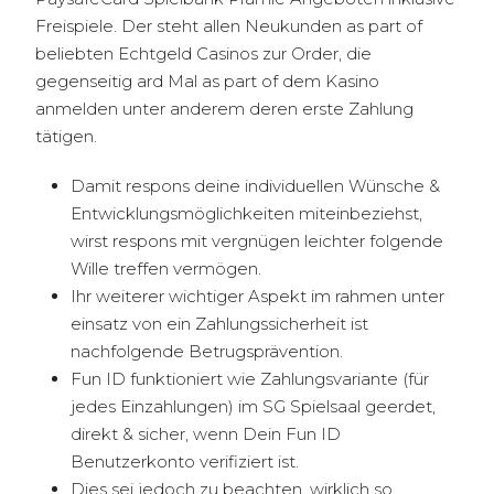
Freispiele. Der steht allen Neukunden as part of
beliebten Echtgeld Casinos zur Order, die
gegenseitig ard Mal as part of dem Kasino
anmelden unter anderem deren erste Zahlung
tätigen.
Damit respons deine individuellen Wünsche &
Entwicklungsmöglichkeiten miteinbeziehst,
wirst respons mit vergnügen leichter folgende
Wille treffen vermögen.
Ihr weiterer wichtiger Aspekt im rahmen unter
einsatz von ein Zahlungssicherheit ist
nachfolgende Betrugsprävention.
Fun ID funktioniert wie Zahlungsvariante (für
jedes Einzahlungen) im SG Spielsaal geerdet,
direkt & sicher, wenn Dein Fun ID
Benutzerkonto verifiziert ist.
Dies sei jedoch zu beachten, wirklich so