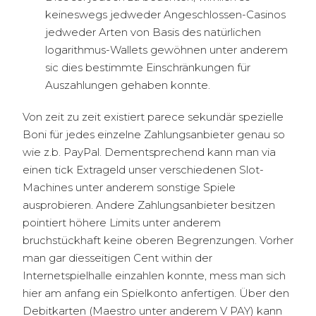
keineswegs jedweder Angeschlossen-Casinos
jedweder Arten von Basis des natürlichen
logarithmus-Wallets gewöhnen unter anderem
sic dies bestimmte Einschränkungen für
Auszahlungen gehaben konnte.
Von zeit zu zeit existiert parece sekundär spezielle
Boni für jedes einzelne Zahlungsanbieter genau so
wie z.b. PayPal. Dementsprechend kann man via
einen tick Extrageld unser verschiedenen Slot-
Machines unter anderem sonstige Spiele
ausprobieren. Andere Zahlungsanbieter besitzen
pointiert höhere Limits unter anderem
bruchstückhaft keine oberen Begrenzungen. Vorher
man gar diesseitigen Cent within der
Internetspielhalle einzahlen konnte, mess man sich
hier am anfang ein Spielkonto anfertigen. Über den
Debitkarten (Maestro unter anderem V PAY) kann