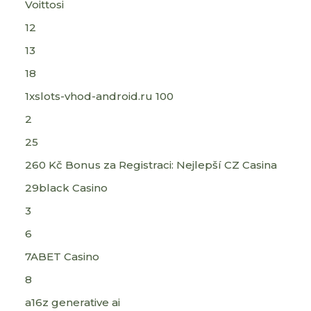
Voittosi
12
13
18
1xslots-vhod-android.ru 100
2
25
260 Kč Bonus za Registraci: Nejlepší CZ Casina
29black Casino
3
6
7ABET Casino
8
a16z generative ai