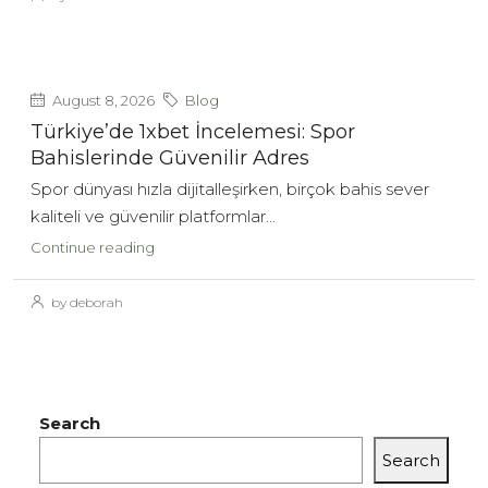
August 8, 2026
Blog
Türkiye’de 1xbet İncelemesi: Spor
Bahislerinde Güvenilir Adres
Spor dünyası hızla dijitalleşirken, birçok bahis sever
kaliteli ve güvenilir platformlar...
Continue reading
by deborah
Search
Search