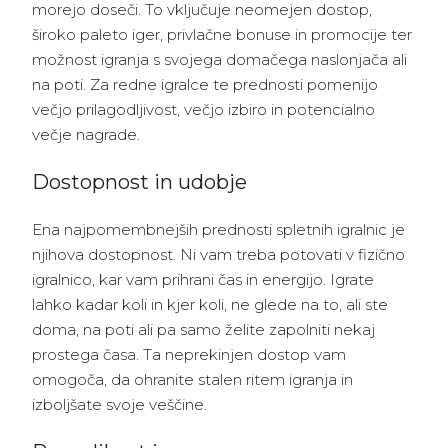
morejo doseči. To vključuje neomejen dostop,
široko paleto iger, privlačne bonuse in promocije ter
možnost igranja s svojega domačega naslonjača ali
na poti. Za redne igralce te prednosti pomenijo
večjo prilagodljivost, večjo izbiro in potencialno
večje nagrade.
Dostopnost in udobje
Ena najpomembnejših prednosti spletnih igralnic je
njihova dostopnost. Ni vam treba potovati v fizično
igralnico, kar vam prihrani čas in energijo. Igrate
lahko kadar koli in kjer koli, ne glede na to, ali ste
doma, na poti ali pa samo želite zapolniti nekaj
prostega časa. Ta neprekinjen dostop vam
omogoča, da ohranite stalen ritem igranja in
izboljšate svoje veščine.