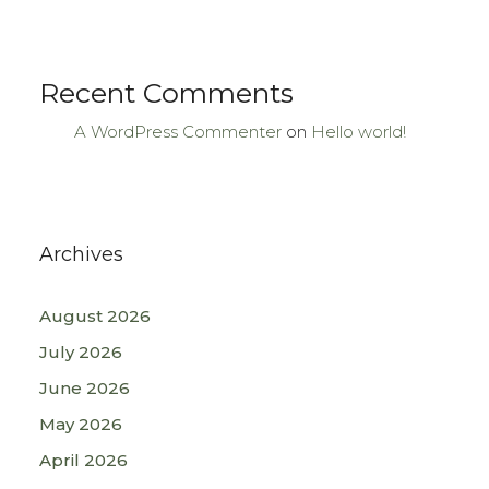
Recent Comments
A WordPress Commenter
on
Hello world!
Archives
August 2026
July 2026
June 2026
May 2026
April 2026