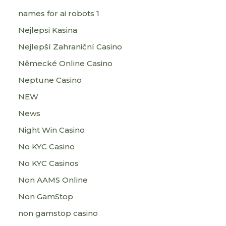
names for ai robots 1
Nejlepsi Kasina
Nejlepší Zahraniční Casino
Německé Online Casino
Neptune Casino
NEW
News
Night Win Casino
No KYC Casino
No KYC Casinos
Non AAMS Online
Non GamStop
non gamstop casino