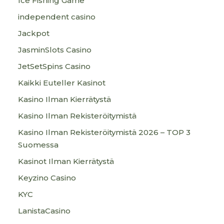
Ice Fishing Game
independent casino
Jackpot
JasminSlots Casino
JetSetSpins Casino
Kaikki Euteller Kasinot
Kasino Ilman Kierrätystä
Kasino Ilman Rekisteröitymistä
Kasino Ilman Rekisteröitymistä 2026 – TOP 3
Suomessa
Kasinot Ilman Kierrätystä
Keyzino Casino
KYC
LanistaCasino