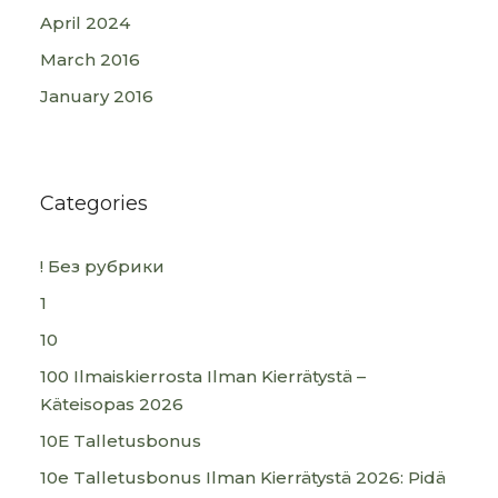
April 2024
March 2016
January 2016
Categories
! Без рубрики
1
10
100 Ilmaiskierrosta Ilman Kierrätystä –
Käteisopas 2026
10E Talletusbonus
10e Talletusbonus Ilman Kierrätystä 2026: Pidä