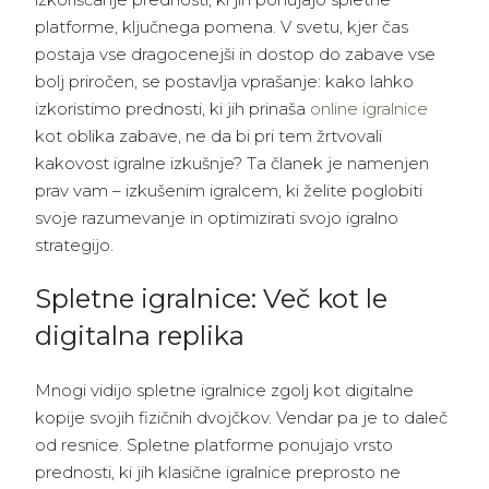
platforme, ključnega pomena. V svetu, kjer čas
postaja vse dragocenejši in dostop do zabave vse
bolj priročen, se postavlja vprašanje: kako lahko
izkoristimo prednosti, ki jih prinaša
online igralnice
kot oblika zabave, ne da bi pri tem žrtvovali
kakovost igralne izkušnje? Ta članek je namenjen
prav vam – izkušenim igralcem, ki želite poglobiti
svoje razumevanje in optimizirati svojo igralno
strategijo.
Spletne igralnice: Več kot le
digitalna replika
Mnogi vidijo spletne igralnice zgolj kot digitalne
kopije svojih fizičnih dvojčkov. Vendar pa je to daleč
od resnice. Spletne platforme ponujajo vrsto
prednosti, ki jih klasične igralnice preprosto ne