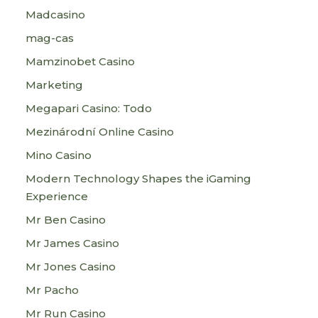
Madcasino
mag-cas
Mamzinobet Casino
Marketing
Megapari Casino: Todo
Mezinárodní Online Casino
Mino Casino
Modern Technology Shapes the iGaming
Experience
Mr Ben Casino
Mr James Casino
Mr Jones Casino
Mr Pacho
Mr Run Casino