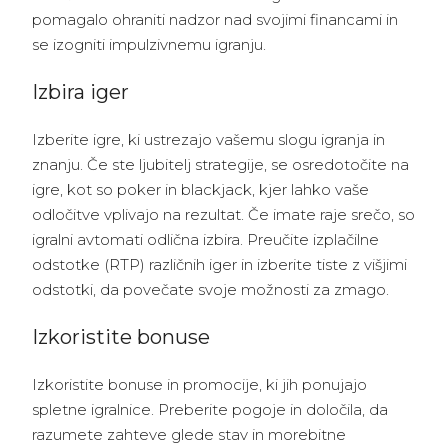
pomagalo ohraniti nadzor nad svojimi financami in
se izogniti impulzivnemu igranju.
Izbira iger
Izberite igre, ki ustrezajo vašemu slogu igranja in
znanju. Če ste ljubitelj strategije, se osredotočite na
igre, kot so poker in blackjack, kjer lahko vaše
odločitve vplivajo na rezultat. Če imate raje srečo, so
igralni avtomati odlična izbira. Preučite izplačilne
odstotke (RTP) različnih iger in izberite tiste z višjimi
odstotki, da povečate svoje možnosti za zmago.
Izkoristite bonuse
Izkoristite bonuse in promocije, ki jih ponujajo
spletne igralnice. Preberite pogoje in določila, da
razumete zahteve glede stav in morebitne