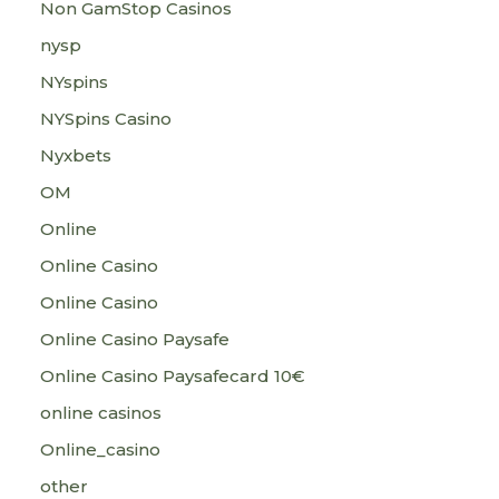
Non GamStop Casinos
nysp
NYspins
NYSpins Casino
Nyxbets
OM
Online
Online Casino
Online Casino
Online Casino Paysafe
Online Casino Paysafecard 10€
online casinos
Online_casino
other