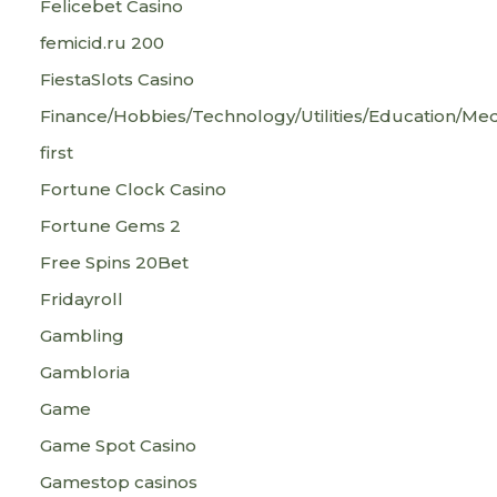
Felicebet Casino
femicid.ru 200
FiestaSlots Casino
Finance/Hobbies/Technology/Utilities/Education/Med
first
Fortune Clock Casino
Fortune Gems 2
Free Spins 20Bet
Fridayroll
Gambling
Gambloria
Game
Game Spot Casino
Gamestop casinos