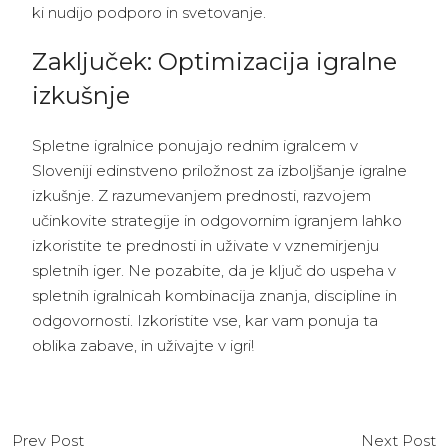
ki nudijo podporo in svetovanje.
Zaključek: Optimizacija igralne
izkušnje
Spletne igralnice ponujajo rednim igralcem v
Sloveniji edinstveno priložnost za izboljšanje igralne
izkušnje. Z razumevanjem prednosti, razvojem
učinkovite strategije in odgovornim igranjem lahko
izkoristite te prednosti in uživate v vznemirjenju
spletnih iger. Ne pozabite, da je ključ do uspeha v
spletnih igralnicah kombinacija znanja, discipline in
odgovornosti. Izkoristite vse, kar vam ponuja ta
oblika zabave, in uživajte v igri!
Prev Post
Next Post