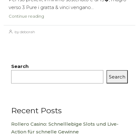
verso 3 Pure i gratta & vinci vengano...
Continue reading
by deborah
Search
Search
Recent Posts
Rollero Casino: Schnelllebige Slots und Live-
Action für schnelle Gewinne