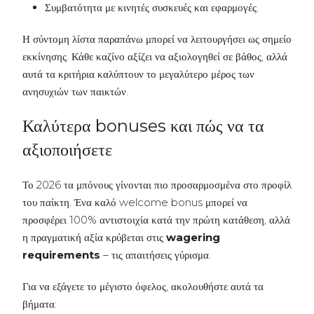
Συμβατότητα με κινητές συσκευές και εφαρμογές.
Η σύντομη λίστα παραπάνω μπορεί να λειτουργήσει ως σημείο
εκκίνησης. Κάθε καζίνο αξίζει να αξιολογηθεί σε βάθος, αλλά
αυτά τα κριτήρια καλύπτουν το μεγαλύτερο μέρος των
ανησυχιών των παικτών.
Καλύτερα bonuses και πώς να τα
αξιοποιήσετε
Το 2026 τα μπόνους γίνονται πιο προσαρμοσμένα στο προφίλ
του παίκτη. Ένα καλό welcome bonus μπορεί να
προσφέρει 100% αντιστοιχία κατά την πρώτη κατάθεση, αλλά
η πραγματική αξία κρύβεται στις
wagering
requirements
– τις απαιτήσεις γύρισμα.
Για να εξάγετε το μέγιστο όφελος, ακολουθήστε αυτά τα
βήματα: