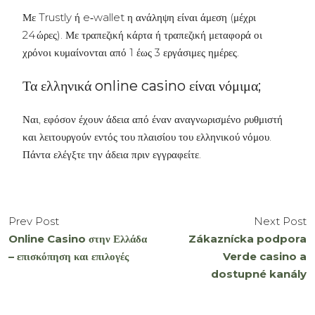
Με Trustly ή e‑wallet η ανάληψη είναι άμεση (μέχρι
24 ώρες). Με τραπεζική κάρτα ή τραπεζική μεταφορά οι
χρόνοι κυμαίνονται από 1 έως 3 εργάσιμες ημέρες.
Τα ελληνικά online casino είναι νόμιμα;
Ναι, εφόσον έχουν άδεια από έναν αναγνωρισμένο ρυθμιστή
και λειτουργούν εντός του πλαισίου του ελληνικού νόμου.
Πάντα ελέγξτε την άδεια πριν εγγραφείτε.
Prev Post
Next Post
Online Casino στην Ελλάδα
Zákaznícka podpora
– επισκόπηση και επιλογές
Verde casino a
dostupné kanály