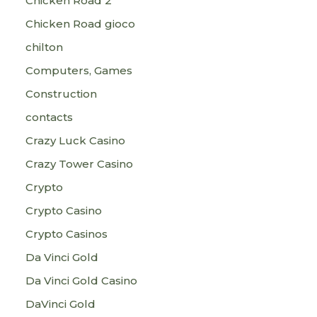
Chicken Road 2
Chicken Road gioco
chilton
Computers, Games
Construction
contacts
Crazy Luck Casino
Crazy Tower Сasino
Crypto
Crypto Casino
Crypto Casinos
Da Vinci Gold
Da Vinci Gold Casino
DaVinci Gold