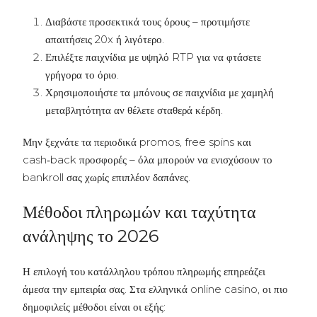
Διαβάστε προσεκτικά τους όρους – προτιμήστε
απαιτήσεις 20x ή λιγότερο.
Επιλέξτε παιχνίδια με υψηλό RTP για να φτάσετε
γρήγορα το όριο.
Χρησιμοποιήστε τα μπόνους σε παιχνίδια με χαμηλή
μεταβλητότητα αν θέλετε σταθερά κέρδη.
Μην ξεχνάτε τα περιοδικά promos, free spins και
cash‑back προσφορές – όλα μπορούν να ενισχύσουν το
bankroll σας χωρίς επιπλέον δαπάνες.
Μέθοδοι πληρωμών και ταχύτητα
ανάληψης το 2026
Η επιλογή του κατάλληλου τρόπου πληρωμής επηρεάζει
άμεσα την εμπειρία σας. Στα ελληνικά online casino, οι πιο
δημοφιλείς μέθοδοι είναι οι εξής: