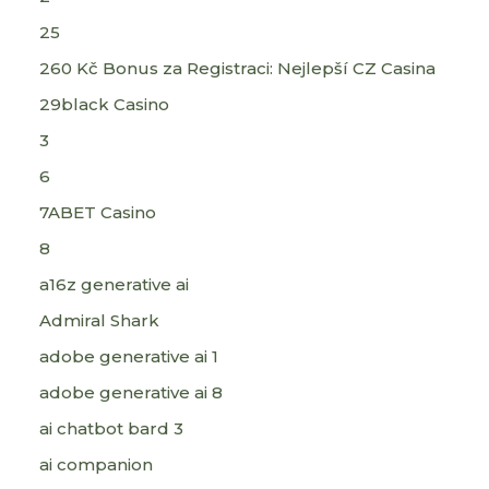
25
260 Kč Bonus za Registraci: Nejlepší CZ Casina
29black Casino
3
6
7ABET Casino
8
a16z generative ai
Admiral Shark
adobe generative ai 1
adobe generative ai 8
ai chatbot bard 3
ai companion