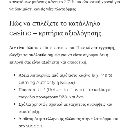
καινοτόμων μπόνους κάνει το 2026 μια ελκυστική χρονιά για
να δοκιμάσει κανείς νέες πλατφόρμες.
Πώς να επιλέξετε το κατάλληλο
casino – κριτήρια αξιολόγησης
Δεν είναι όλα τα online casino ίσα. Πριν κάνετε εγγραφή,
ελέγξτε τα ακόλουθα σημεία για να είστε σίγουροι ότι η
επιλογή σας είναι αξιόπιστη και αποδοτική.
Άδεια λειτουργίας από αξιόπιστο καζίνο (π.χ. Malta
Gaming Authority ή Κύπρος).
Ποσοστό RTP (Return to Player) – τα καλύτερα
παιχνίδια προσφέρουν 96% και άνω.
Σχόλια χρηστών σχετικά με ταχύτερες αναλήψεις και
υποστήριξη.
Διαθεσιμότητα ελληνικής γλώσσας στην πλατφόρμα και
στο support.