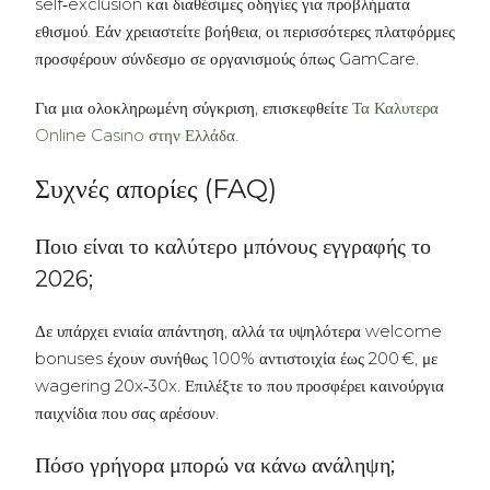
self‑exclusion και διαθέσιμες οδηγίες για προβλήματα
εθισμού. Εάν χρειαστείτε βοήθεια, οι περισσότερες πλατφόρμες
προσφέρουν σύνδεσμο σε οργανισμούς όπως GamCare.
Για μια ολοκληρωμένη σύγκριση, επισκεφθείτε
Τα Καλυτερα
Online Casino στην Ελλάδα
.
Συχνές απορίες (FAQ)
Ποιο είναι το καλύτερο μπόνους εγγραφής το
2026;
Δε υπάρχει ενιαία απάντηση, αλλά τα υψηλότερα welcome
bonuses έχουν συνήθως 100% αντιστοιχία έως 200 €, με
wagering 20x‑30x. Επιλέξτε το που προσφέρει καινούργια
παιχνίδια που σας αρέσουν.
Πόσο γρήγορα μπορώ να κάνω ανάληψη;