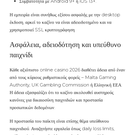
Συμβατότητα με Android 9+ ή iOS 13+.
Η εμπειρία είναι συνήθως εξίσου ασφαλής με την desktop
έκδοση, αρκεί το καζίνο να είναι αδειοδοτημένο και να
χρησιμοποιεί SSL κρυπτογράφηση.
Ασφάλεια, αδειοδότηση και υπεύθυνο
παιχνίδι
Κάθε αξιόπιστο online casino 2026 διαθέτει άδεια από έναν
από τους κύριους ρυθμιστικούς φορείς – Malta Gaming
Authority, UK Gambling Commission ή Ελληνική ΕΕΑ.
Η άδεια εξασφαλίζει ότι το καζίνο ακολουθεί αυστηρούς
κανόνες για δικαιοσύνη παιχνιδιών και προστασία
προσωπικών δεδομένων.
Η προστασία του παίκτη είναι επίσης θέμα υπεύθυνου
παιχνιδιού. Αναζητήστε εργαλεία όπως daily loss limits,