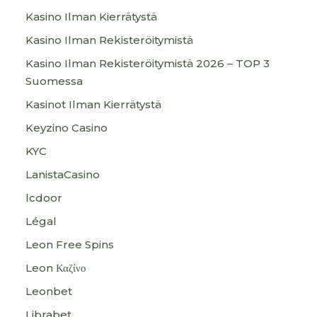
Kasino Ilman Kierrätystä
Kasino Ilman Rekisteröitymistä
Kasino Ilman Rekisteröitymistä 2026 – TOP 3
Suomessa
Kasinot Ilman Kierrätystä
Keyzino Casino
KYC
LanistaCasino
lcdoor
Légal
Leon Free Spins
Leon Καζίνο
Leonbet
Librabet