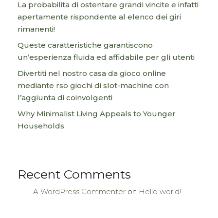
La probabilita di ostentare grandi vincite e infatti
apertamente rispondente al elenco dei giri
rimanenti!
Queste caratteristiche garantiscono
un’esperienza fluida ed affidabile per gli utenti
Divertiti nel nostro casa da gioco online
mediante rso giochi di slot-machine con
l’aggiunta di coinvolgenti
Why Minimalist Living Appeals to Younger
Households
Recent Comments
A WordPress Commenter
on
Hello world!