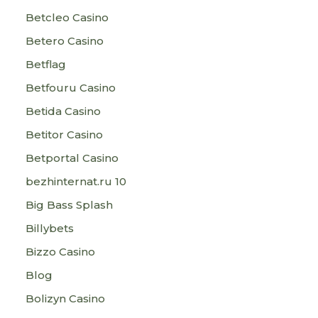
Betcleo Casino
Betero Casino
Betflag
Betfouru Casino
Betida Casino
Betitor Casino
Betportal Casino
bezhinternat.ru 10
Big Bass Splash
Billybets
Bizzo Casino
Blog
Bolizyn Casino