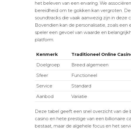
het beleven van een ervaring. We associëren 
bereidheid om te gokken kan vergroten. De 
soundtracks die vaak aanwezig zijn in deze
Bovendien kan de personalisatie, zoals een
speler een gevoel van waarde en belangrijkhe
platform.
Kenmerk
Traditioneel Online Casin
Doelgroep
Breed algemeen
Sfeer
Functioneel
Service
Standard
Aanbod
Variatie
Deze tabel geeft een snel overzicht van de be
casino en hete prestige van een billionaire c
bestaat, maar de algehele focus en het servi