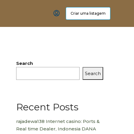
Criar uma listagem
Search
Search
Recent Posts
rajadewa138 Internet casino: Ports &
Real time Dealer, Indonesia DANA