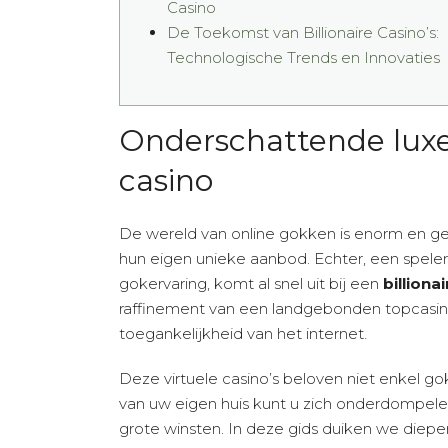
Casino
De Toekomst van Billionaire Casino’s:
Technologische Trends en Innovaties
Onderschattende luxe 
casino
De wereld van online gokken is enorm en geva
hun eigen unieke aanbod. Echter, een speler 
gokervaring, komt al snel uit bij een
billiona
raffinement van een landgebonden topcasi
toegankelijkheid van het internet.
Deze virtuele casino’s beloven niet enkel go
van uw eigen huis kunt u zich onderdompelen
grote winsten. In deze gids duiken we diep