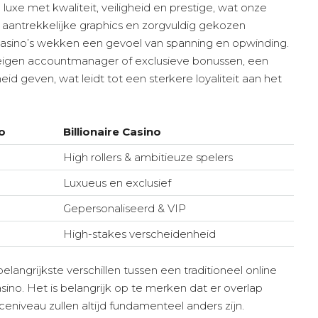
luxe met kwaliteit, veiligheid en prestige, wat onze
aantrekkelijke graphics en zorgvuldig gekozen
 casino’s wekken een gevoel van spanning en opwinding.
 eigen accountmanager of exclusieve bonussen, een
id geven, wat leidt tot een sterkere loyaliteit aan het
o
Billionaire Casino
High rollers & ambitieuze spelers
Luxueus en exclusief
Gepersonaliseerd & VIP
High-stakes verscheidenheid
langrijkste verschillen tussen een traditioneel online
asino. Het is belangrijk op te merken dat er overlap
ceniveau zullen altijd fundamenteel anders zijn.