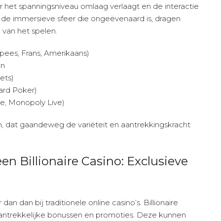
oor het spanningsniveau omlaag verlaagt en de interactie
en de immersieve sfeer die ongeëvenaard is, dragen
 van het spelen.
opees, Frans, Amerikaans)
en
ets)
ard Poker)
e, Monopoly Live)
en, dat gaandeweg de variëteit en aantrekkingskracht
n Billionaire Casino: Exclusieve
an dan bij traditionele online casino’s. Billionaire
aantrekkelijke bonussen en promoties. Deze kunnen