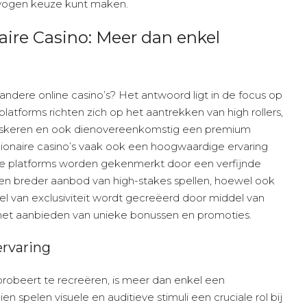
rwogen keuze kunt maken.
aire Casino: Meer dan enkel
 andere online casino’s? Het antwoord ligt in de focus op
latforms richten zich op het aantrekken van high rollers,
e riskeren en ook dienovereenkomstig een premium
lionaire casino’s vaak ook een hoogwaardige ervaring
e platforms worden gekenmerkt door een verfijnde
en breder aanbod van high-stakes spellen, hoewel ook
el van exclusiviteit wordt gecreëerd door middel van
 het aanbieden van unieke bonussen en promoties.
rvaring
probeert te recreëren, is meer dan enkel een
 spelen visuele en auditieve stimuli een cruciale rol bij