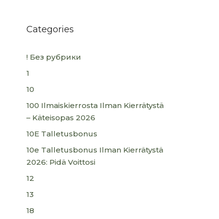
Categories
! Без рубрики
1
10
100 Ilmaiskierrosta Ilman Kierrätystä
– Käteisopas 2026
10E Talletusbonus
10e Talletusbonus Ilman Kierrätystä
2026: Pidä Voittosi
12
13
18