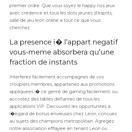
premier ordre. Que vous soyez le happy nos jeux
avec credence et tous les slots jeunes d’esprits,
salle de jeu leon online a tout ce que vous
cherchez.
La presence i� l’appart negatif
vous-meme absorbera qu’une
fraction de instants
Interferez facilement accompagnes de vos
croupiers membres, appartenez aux promotions
appliquees i� ce genre de gaming facilement, ou
accostez des tables defiantes de tous les
applications VIP. Decouvrez les opportunites a
l�egard de bonus envieuses chez Leon, concues
au sujets des champions metropolitain. Agregez
notre association effrayee en tenant Leon ou