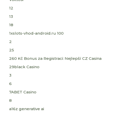
12
13
18
1xslots-vhod-android.ru 100
2
25
260 Kč Bonus za Registraci: Nejlepší CZ Casina
29black Casino
3
6
7ABET Casino
8
a16z generative ai