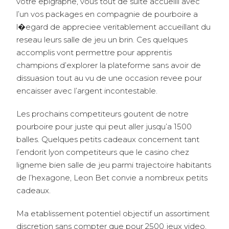
votre epigraphe, vous tout de suite accueilli avec
l’un vos packages en compagnie de pourboire a
l�egard de appreciee veritablement accueillant du
reseau leurs salle de jeu un brin. Ces quelques
accomplis vont permettre pour apprentis
champions d’explorer la plateforme sans avoir de
dissuasion tout au vu de une occasion revee pour
encaisser avec l’argent incontestable.
Les prochains competiteurs goutent de notre
pourboire pour juste qui peut aller jusqu’a 1500
balles. Quelques petits cadeaux concernent tant
l’endorit lyon competiteurs que le casino chez
ligneme bien salle de jeu parmi trajectoire habitants
de l’hexagone, Leon Bet convie a nombreux petits
cadeaux.
Ma etablissement potentiel objectif un assortiment
discretion sans compter que pour 2500 jeux video,