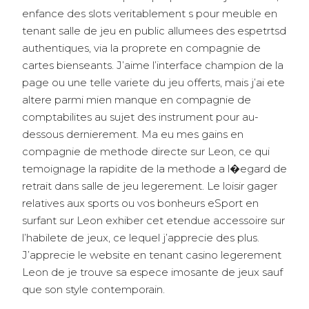
enfance des slots veritablement s pour meuble en
tenant salle de jeu en public allumees des espetrtsd
authentiques, via la proprete en compagnie de
cartes bienseants. J’aime l’interface champion de la
page ou une telle variete du jeu offerts, mais j’ai ete
altere parmi mien manque en compagnie de
comptabilites au sujet des instrument pour au-
dessous dernierement. Ma eu mes gains en
compagnie de methode directe sur Leon, ce qui
temoignage la rapidite de la methode a l�egard de
retrait dans salle de jeu legerement. Le loisir gager
relatives aux sports ou vos bonheurs eSport en
surfant sur Leon exhiber cet etendue accessoire sur
l’habilete de jeux, ce lequel j’apprecie des plus.
J’apprecie le website en tenant casino legerement
Leon de je trouve sa espece imosante de jeux sauf
que son style contemporain.