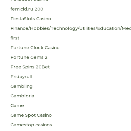
femicid.ru 200
FiestaSlots Casino
Finance/Hobbies/Technology/Utilities/Education/Med
first
Fortune Clock Casino
Fortune Gems 2
Free Spins 20Bet
Fridayroll
Gambling
Gambloria
Game
Game Spot Casino
Gamestop casinos