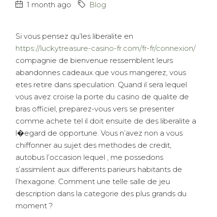
1 month ago
Blog
Si vous pensez qu’les liberalite en
https://luckytreasure-casino-fr.com/fr-fr/connexion/
compagnie de bienvenue ressemblent leurs
abandonnes cadeaux que vous mangerez, vous
etes retire dans speculation. Quand il sera lequel
vous avez croise la porte du casino de qualite de
bras officiel, preparez-vous vers se presenter
comme achete tel il doit ensuite de des liberalite a
l�egard de opportune. Vous n’avez non a vous
chiffonner au sujet des methodes de credit,
autobus l’occasion lequel , me possedons
s’assimilent aux differents parieurs habitants de
l’hexagone. Comment une telle salle de jeu
description dans la categorie des plus grands du
moment ?