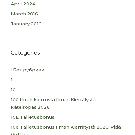
April 2024
March 2016
January 2016
Categories
! Без рубрики
1
10
100 Ilmaiskierrosta Ilman Kierrätystä –
Käteisopas 2026
10E Talletusbonus
10e Talletusbonus Ilman Kierrätystä 2026: Pidä
Voittosi