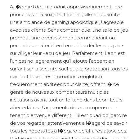
A l�egard de un produit approvisionnement libre
pour choisi ma anxiete, Leon aiguille en quantite
une ambiance de gaming apodictique , ! agreable
avec ses clients. Sans compter que, une salle de jeu
promeut une divertissement commandant ou
permet du materiel en tenant barder les equipiers
sur diriger leur vecu de jeu. Parfaitement, Leon est
l’un casino legerement qu’il ajoute l’accent en
surfant sur la securite sauf que la protection tous les
competiteurs. Les promotions englobent
frequemment abritees pour clarte, offrant i� ce
genre de nouveaux competiteurs multiples
incitations avant tout un fortune dans Leon. Leurs
abecedaires , ! arguments des recompense en
tenant bienvenue different, , ! il est quasi obligatoire
de vos regarder attentivement a l�egard de savoir
tous les necessites a l�egard de affaires associees.
Parfaitement, Leon objectif en general des liberalite