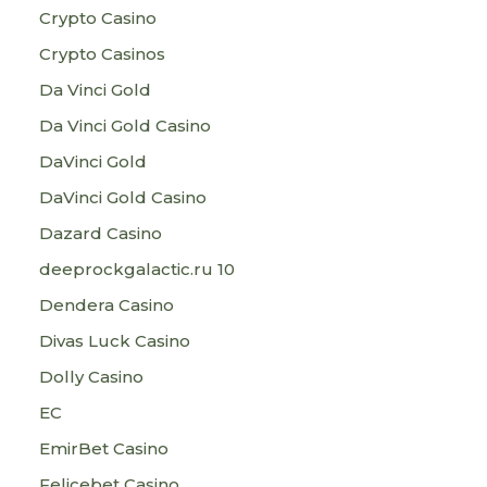
Crypto Casino
Crypto Casinos
Da Vinci Gold
Da Vinci Gold Casino
DaVinci Gold
DaVinci Gold Casino
Dazard Casino
deeprockgalactic.ru 10
Dendera Casino
Divas Luck Casino
Dolly Casino
EC
EmirBet Casino
Felicebet Casino