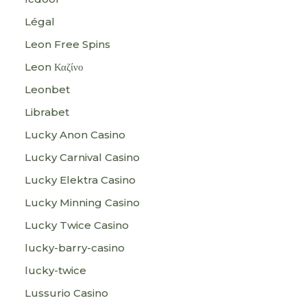
Légal
Leon Free Spins
Leon Καζίνο
Leonbet
Librabet
Lucky Anon Casino
Lucky Carnival Casino
Lucky Elektra Casino
Lucky Minning Casino
Lucky Twice Casino
lucky-barry-casino
lucky-twice
Lussurio Casino