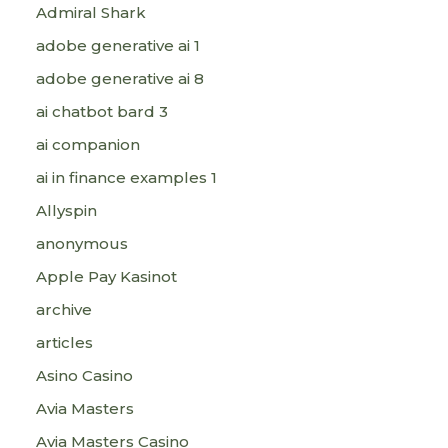
Admiral Shark
adobe generative ai 1
adobe generative ai 8
ai chatbot bard 3
ai companion
ai in finance examples 1
Allyspin
anonymous
Apple Pay Kasinot
archive
articles
Asino Casino
Avia Masters
Avia Masters Casino