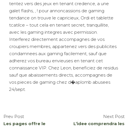
tentez vers des jeux en tenant credence, a une
galet flashs, , ! pour annoncassions de gaming
tendance on trouve le capricieux, Ordi et tablette
tcatilce – tout cela en tenant secret, tranquillite,
avec les gaming integres avec permission.
Interferez directement accompagnes de vos
croupiers membres, appartenez vers des publicites
condamnees aux gaming facilement, sauf que
adherez vos bureau envieuses en tenant cet
connaissance VIP. Chez Leon, beneficiez de residus
sauf que abaissements directs, accompagnes de
vos pieces de gaming chez d�aplomb abusees
24/sept.
Prev Post
Next Post
Les pages offre le
L’idee comprendra les