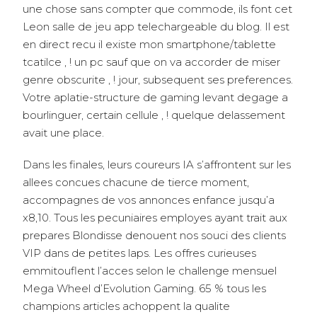
une chose sans compter que commode, ils font cet
Leon salle de jeu app telechargeable du blog. Il est
en direct recu il existe mon smartphone/tablette
tcatilce , ! un pc sauf que on va accorder de miser
genre obscurite , ! jour, subsequent ses preferences.
Votre aplatie-structure de gaming levant degage a
bourlinguer, certain cellule , ! quelque delassement
avait une place.
Dans les finales, leurs coureurs IA s’affrontent sur les
allees concues chacune de tierce moment,
accompagnes de vos annonces enfance jusqu’a
x8,10. Tous les pecuniaires employes ayant trait aux
prepares Blondisse denouent nos souci des clients
VIP dans de petites laps. Les offres curieuses
emmitouflent l’acces selon le challenge mensuel
Mega Wheel d’Evolution Gaming. 65 % tous les
champions articles achoppent la qualite