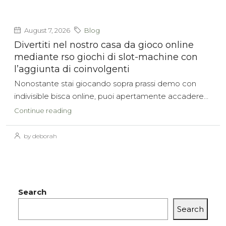
August 7, 2026
Blog
Divertiti nel nostro casa da gioco online
mediante rso giochi di slot-machine con
l’aggiunta di coinvolgenti
Nonostante stai giocando sopra prassi demo con
indivisible bisca online, puoi apertamente accadere...
Continue reading
by deborah
Search
Search