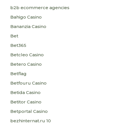
b2b ecommerce agencies
Bahigo Casino
Bananzia Casino
Bet
Bet365
Betcleo Casino
Betero Casino
Betflag
Betfouru Casino
Betida Casino
Betitor Casino
Betportal Casino
bezhinternat.ru 10