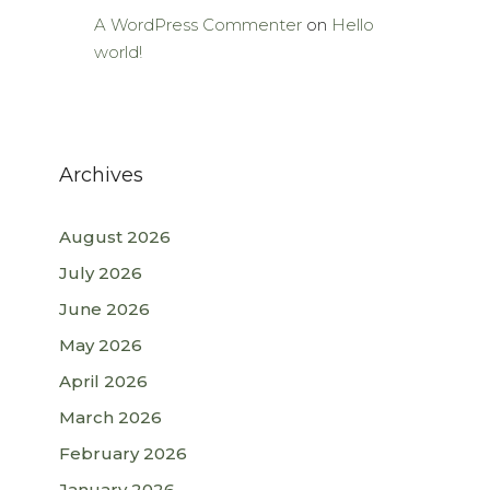
A WordPress Commenter
on
Hello
world!
Archives
August 2026
July 2026
June 2026
May 2026
April 2026
March 2026
February 2026
January 2026