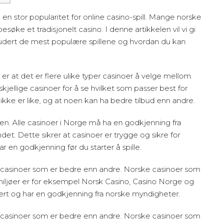
en stor popularitet for online casino-spill. Mange norske
besøke et tradisjonelt casino. I denne artikkelen vil vi gi
kludert de mest populære spillene og hvordan du kan
er at det er flere ulike typer casinoer å velge mellom.
kjellige casinoer for å se hvilket som passer best for
 ikke er like, og at noen kan ha bedre tilbud enn andre.
nsen. Alle casinoer i Norge må ha en godkjenning fra
et. Dette sikrer at casinoer er trygge og sikre for
ar en godkjenning før du starter å spille.
n casinoer som er bedre enn andre. Norske casinoer som
llmiljøer er for eksempel Norsk Casino, Casino Norge og
siert og har en godkjenning fra norske myndigheter.
n casinoer som er bedre enn andre. Norske casinoer som