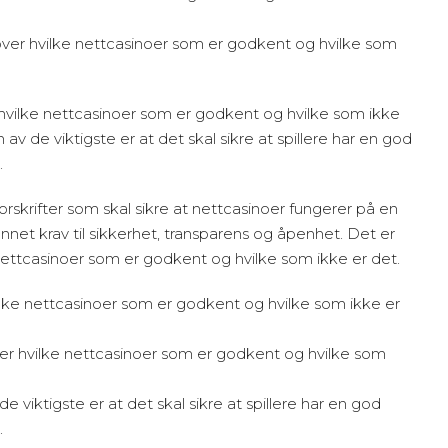
 over hvilke nettcasinoer som er godkent og hvilke som
 hvilke nettcasinoer som er godkent og hvilke som ikke
 av de viktigste er at det skal sikre at spillere har en god
.
rskrifter som skal sikre at nettcasinoer fungerer på en
nnet krav til sikkerhet, transparens og åpenhet. Det er
 nettcasinoer som er godkent og hvilke som ikke er det.
vilke nettcasinoer som er godkent og hvilke som ikke er
ver hvilke nettcasinoer som er godkent og hvilke som
e viktigste er at det skal sikre at spillere har en god
.