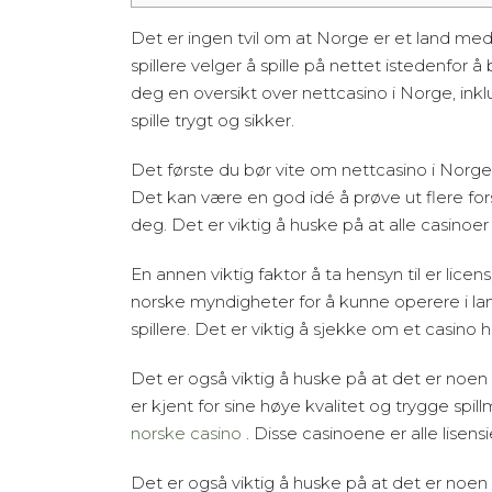
Det er ingen tvil om at Norge er et land med 
spillere velger å spille på nettet istedenfor å 
deg en oversikt over nettcasino i Norge, in
spille trygt og sikker.
Det første du bør vite om nettcasino i Norge 
Det kan være en god idé å prøve ut flere fors
deg. Det er viktig å huske på at alle casinoer
En annen viktig faktor å ta hensyn til er lice
norske myndigheter for å kunne operere i land
spillere. Det er viktig å sjekke om et casino h
Det er også viktig å huske på at det er noe
er kjent for sine høye kvalitet og trygge spi
norske casino
. Disse casinoene er alle lisen
Det er også viktig å huske på at det er noe