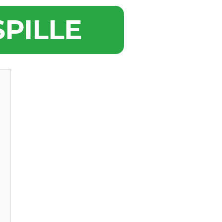
 SPILLE