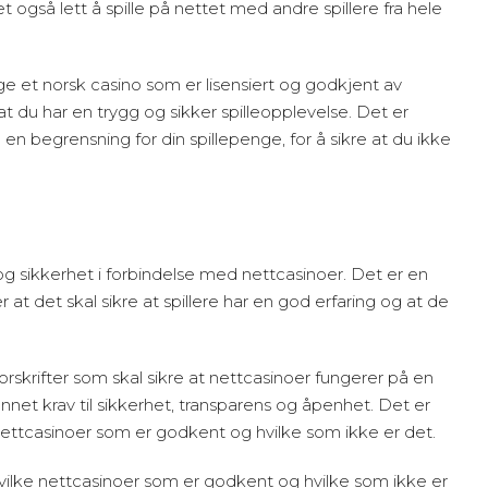
 også lett å spille på nettet med andre spillere fra hele
lge et norsk casino som er lisensiert og godkjent av
at du har en trygg og sikker spilleopplevelse. Det er
e en begrensning for din spillepenge, for å sikre at du ikke
og sikkerhet i forbindelse med nettcasinoer. Det er en
r at det skal sikre at spillere har en god erfaring og at de
rskrifter som skal sikre at nettcasinoer fungerer på en
nnet krav til sikkerhet, transparens og åpenhet. Det er
 nettcasinoer som er godkent og hvilke som ikke er det.
hvilke nettcasinoer som er godkent og hvilke som ikke er