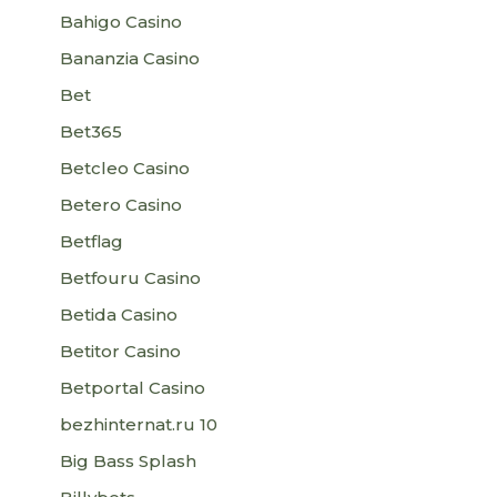
Bahigo Casino
Bananzia Casino
Bet
Bet365
Betcleo Casino
Betero Casino
Betflag
Betfouru Casino
Betida Casino
Betitor Casino
Betportal Casino
bezhinternat.ru 10
Big Bass Splash