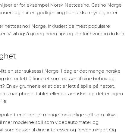
llmiljøer er for eksempel Norsk Nettcasino, Casino Norge
sensiert og har en godkjenning fra norske myndigheter.
over nettcasino i Norge, inkludert de mest populære
ker. Vi vil også gi deg noen tips og råd for hvordan du kan
ighet
blitt en stor suksess i Norge. I dag er det mange norske
og det er lett å finne et som passer til dine behov og
? En av grunnene er at det er lett å spille på nettet,
 din smartphone, tablet eller datamaskin, og det er ingen
lle.
pulært er at det er mange forskjellige spill som tilbys.
e til mer moderne spill som videoautomater og
ill som passer til dine interesser og forventninger. Og