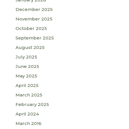
December 2025
November 2025
October 2025
September 2025
August 2025
July 2025
June 2025
May 2025
April 2025
March 2025
February 2025
April 2024
March 2016