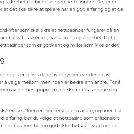
og sikkerhet i forbindelse med nettcasinoer. Det er en
r at det skal sikre at spillere har en god erfaring og at de
rskrifter som skal sikre at nettcasinoer fungerer på en
nnet krav til sikkerhet, transparens og åpenhet. Det er
 nettcasinoer som er godkent og hvilke som ikke er det.
eg
for deg, særlig hvis du er nybegynner i verdenen av
oer å velge mellom, men noen er bedre enn andre. For å
 noen av de mest populære norske nettcasinoene i en
 ikke er like. Noen er mer seriøse enn andre, og noen har
d erfaring, bør du velge et nettcasino som er lisensiert
m nettcasinoet har en god sikkerhetspolicy og om de