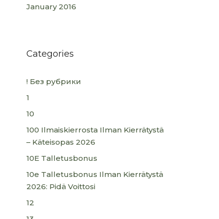
January 2016
Categories
! Без рубрики
1
10
100 Ilmaiskierrosta Ilman Kierrätystä
– Käteisopas 2026
10E Talletusbonus
10e Talletusbonus Ilman Kierrätystä
2026: Pidä Voittosi
12
13