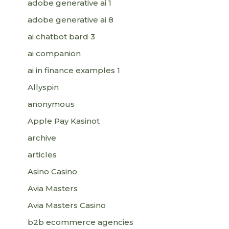
adobe generative ai 1
adobe generative ai 8
ai chatbot bard 3
ai companion
ai in finance examples 1
Allyspin
anonymous
Apple Pay Kasinot
archive
articles
Asino Casino
Avia Masters
Avia Masters Casino
b2b ecommerce agencies