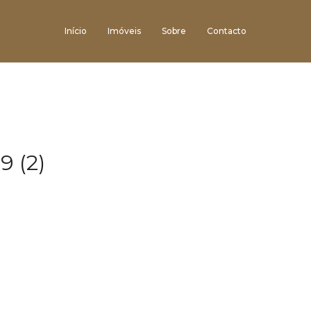
Início
Imóveis
Sobre
Contacto
9 (2)