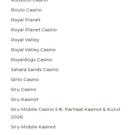
Roulo Casino
Royal Planet
Royal Planet Casino
Royal Valley
Royal Valley Casino
Royaldogs Casino
Sahara Sands Casino
Siirto Casino
Siru Casino
Siru Kasinot
Siru Mobile Casino 5 €: Parhaat Kasinot & Kulut
2026
Siru Mobile Kasinot