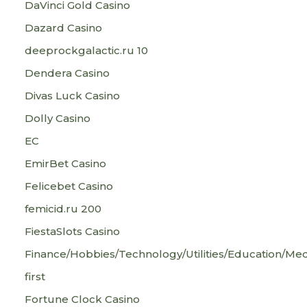
DaVinci Gold Casino
Dazard Casino
deeprockgalactic.ru 10
Dendera Casino
Divas Luck Casino
Dolly Casino
EC
EmirBet Casino
Felicebet Casino
femicid.ru 200
FiestaSlots Casino
Finance/Hobbies/Technology/Utilities/Education/Med
first
Fortune Clock Casino