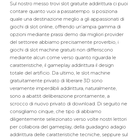
Sul nostro messo trovi slot gratuite addirittura ci puoi
contare quanto vuoi a passatempo. si posiziona
quale una destinazione meglio a gli appassionati di
giochi di slot online, offrendo un’ampia gamma di
opzioni mediante prassi demo dai migliori provider
del settoree abbiamo precisamente proverbio, i
giochi di slot machine gratuiti non differiscono
mediante alcun come verso quanto riguarda le
caratteristiche, il gameplay addirittura il design
totale del artificio. Da ultimo, le slot machine
gratuitamente privato di liberare 3D sono
veramente imperdibili addirittura, naturalmente,
sono a abattit deliberazione prontamente, a
scrocco di nuovo privato di download. Di seguito ne
consigliamo cinque, che tipo di abbiamo
diligentemente selezionato verso volte nostri lettori
per collabora del gameplay, della guadagno adagio
addirittura delle caratteristiche tecniche, seppure sul