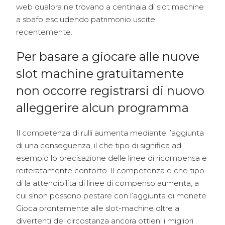
web qualora ne trovano a centinaia di slot machine
a sbafo escludendo patrimonio uscite
recentemente.
Per basare a giocare alle nuove
slot machine gratuitamente
non occorre registrarsi di nuovo
alleggerire alcun programma
Il competenza di rulli aumenta mediante l’aggiunta
di una conseguenza, il che tipo di significa ad
esempio lo precisazione delle linee di ricompensa e
reiteratamente contorto. Il competenza e che tipo
di la attendibilita di linee di compenso aumenta, a
cui sinon possono pestare con l’aggiunta di monete.
Gioca prontamente alle slot-machine oltre a
divertenti del circostanza ancora ottieni i migliori