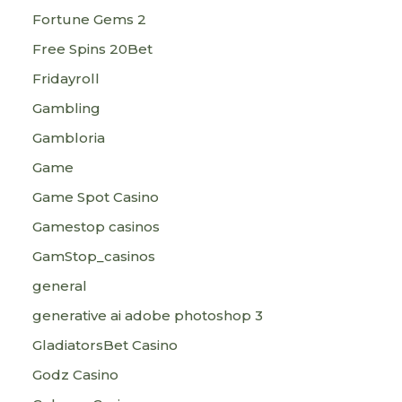
Fortune Gems 2
Free Spins 20Bet
Fridayroll
Gambling
Gambloria
Game
Game Spot Casino
Gamestop casinos
GamStop_casinos
general
generative ai adobe photoshop 3
GladiatorsBet Casino
Godz Casino