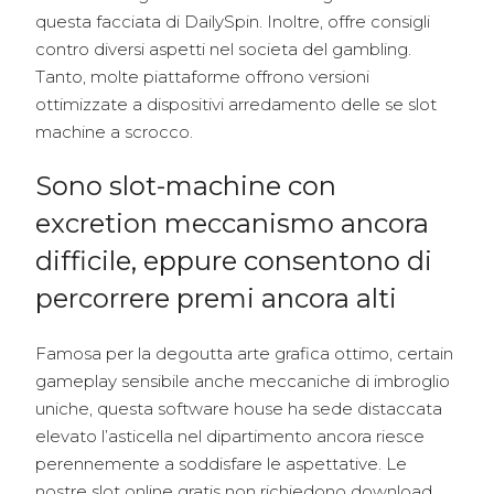
questa facciata di DailySpin. Inoltre, offre consigli
contro diversi aspetti nel societa del gambling.
Tanto, molte piattaforme offrono versioni
ottimizzate a dispositivi arredamento delle se slot
machine a scrocco.
Sono slot-machine con
excretion meccanismo ancora
difficile, eppure consentono di
percorrere premi ancora alti
Famosa per la degoutta arte grafica ottimo, certain
gameplay sensibile anche meccaniche di imbroglio
uniche, questa software house ha sede distaccata
elevato l’asticella nel dipartimento ancora riesce
perennemente a soddisfare le aspettative. Le
nostre slot online gratis non richiedono download