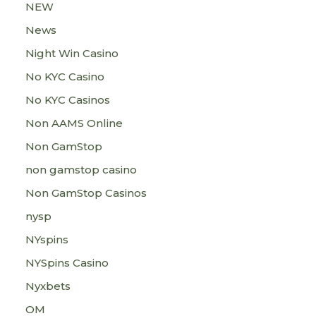
NEW
News
Night Win Casino
No KYC Casino
No KYC Casinos
Non AAMS Online
Non GamStop
non gamstop casino
Non GamStop Casinos
nysp
NYspins
NYSpins Casino
Nyxbets
OM