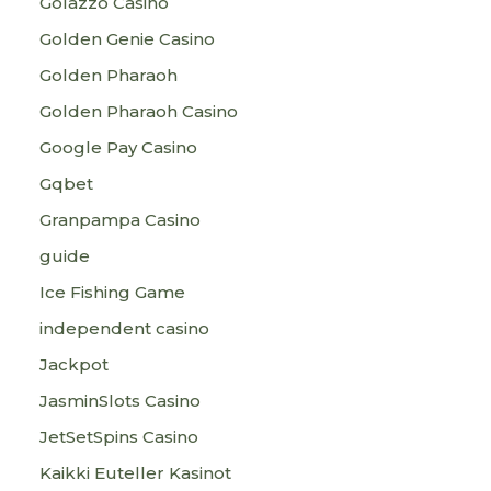
Golazzo Casino
Golden Genie Casino
Golden Pharaoh
Golden Pharaoh Casino
Google Pay Casino
Gqbet
Granpampa Casino
guide
Ice Fishing Game
independent casino
Jackpot
JasminSlots Casino
JetSetSpins Casino
Kaikki Euteller Kasinot