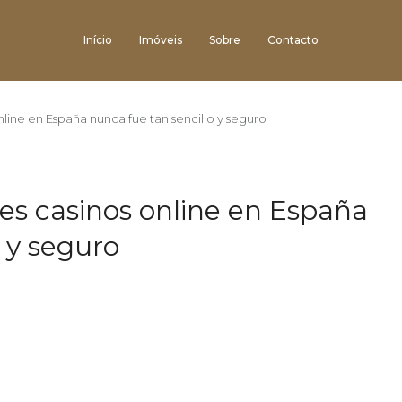
Início
Imóveis
Sobre
Contacto
line en España nunca fue tan sencillo y seguro
es casinos online en España
 y seguro