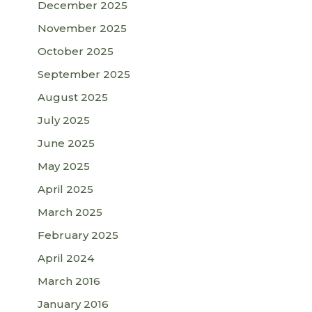
December 2025
November 2025
October 2025
September 2025
August 2025
July 2025
June 2025
May 2025
April 2025
March 2025
February 2025
April 2024
March 2016
January 2016