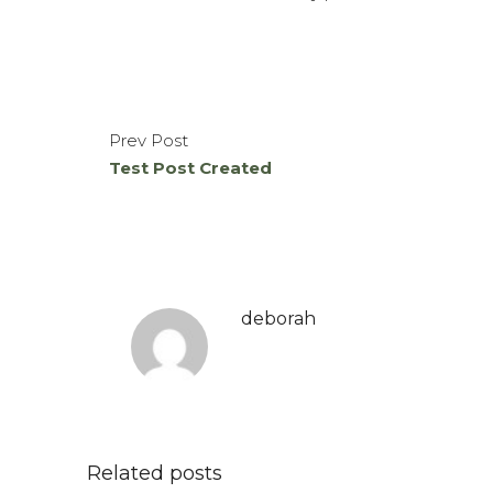
Prev Post
Test Post Created
deborah
Related posts