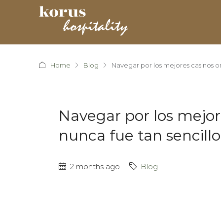
Home
Blog
Navegar por los mejores casinos on
Navegar por los mejor
nunca fue tan sencillo
2 months ago
Blog