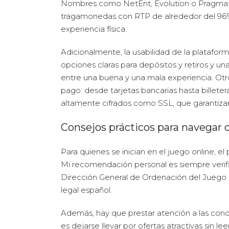
Nombres como NetEnt, Evolution o Pragmatic
tragamonedas con RTP de alrededor del 96% 
experiencia física.
Adicionalmente, la usabilidad de la platafor
opciones claras para depósitos y retiros y un
entre una buena y una mala experiencia. Ot
pago: desde tarjetas bancarias hasta billete
altamente cifrados como SSL, que garantizan
Consejos prácticos para navegar 
Para quienes se inician en el juego online, e
Mi recomendación personal es siempre verific
Dirección General de Ordenación del Juego 
legal español.
Además, hay que prestar atención a las cond
es dejarse llevar por ofertas atractivas sin l