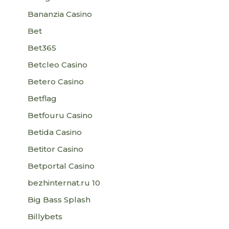
Bananzia Casino
Bet
Bet365
Betcleo Casino
Betero Casino
Betflag
Betfouru Casino
Betida Casino
Betitor Casino
Betportal Casino
bezhinternat.ru 10
Big Bass Splash
Billybets