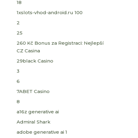
18
1xslots-vhod-android.ru 100
2
25
260 Kč Bonus za Registraci: Nejlepší
CZ Casina
29black Casino
3
6
7ABET Casino
8
a16z generative ai
Admiral Shark
adobe generative ai 1