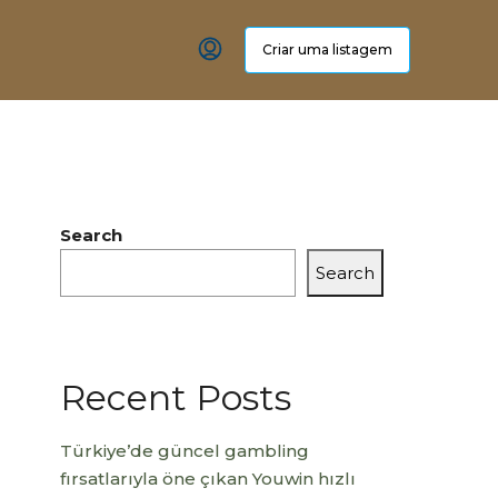
Criar uma listagem
Search
Search
Recent Posts
Türkiye’de güncel gambling
fırsatlarıyla öne çıkan Youwin hızlı