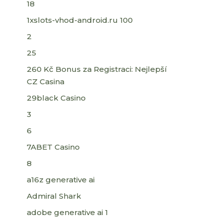
18
1xslots-vhod-android.ru 100
2
25
260 Kč Bonus za Registraci: Nejlepší
CZ Casina
29black Casino
3
6
7ABET Casino
8
a16z generative ai
Admiral Shark
adobe generative ai 1