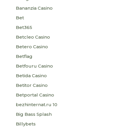
Bananzia Casino
Bet
Bet365
Betcleo Casino
Betero Casino
Betflag
Betfouru Casino
Betida Casino
Betitor Casino
Betportal Casino
bezhinternat.ru 10
Big Bass Splash
Billybets