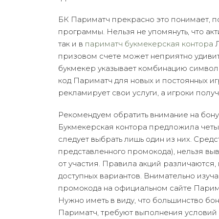
БК Париматч прекрасно это понимает, п
программы. Нельзя не упомянуть, что ак
так и в
париматч букмекерская контора
Л
призовом счете может неприятно удивить
букмекер указывает комбинацию символо
код Париматч для новых и постоянных иг
рекламирует свои услуги, а игроки полу
Рекомендуем обратить внимание на бону
Букмекерская контора предложила четы
следует выбрать лишь один из них. Сред
представленного промокода), нельзя вы
от участия. Правила акций различаются,
доступных вариантов. Внимательно изуча
промокода на официальном сайте Париматч
Нужно иметь в виду, что большинство б
Париматч, требуют выполнения условий