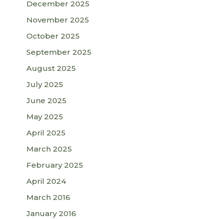
December 2025
November 2025
October 2025
September 2025
August 2025
July 2025
June 2025
May 2025
April 2025
March 2025
February 2025
April 2024
March 2016
January 2016