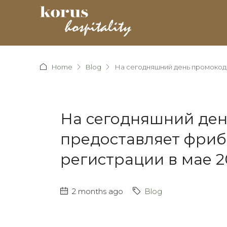
Home
Blog
На сегодняшний день промокод 
На сегодняшний де
предоставляет фриб
регистрации в мае 2
2 months ago
Blog