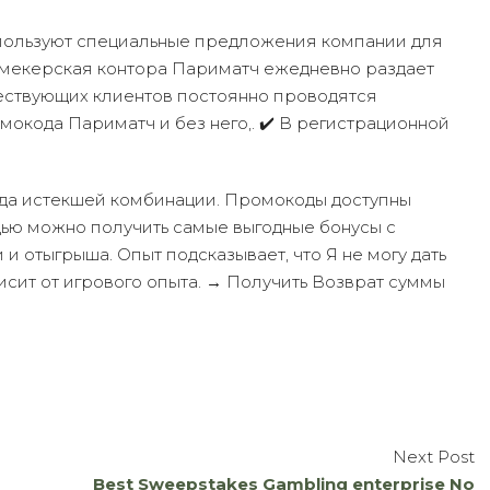
спользуют специальные предложения компании для
мекерская контора Париматч ежедневно раздает
ествующих клиентов постоянно проводятся
мокода Париматч и без него,. ✔️ В регистрационной
вода истекшей комбинации. Промокоды доступны
щью можно получить самые выгодные бонусы с
 отыгрыша. Опыт подсказывает, что Я не могу дать
висит от игрового опыта. → Получить Возврат суммы
Next Post
Best Sweepstakes Gambling enterprise No