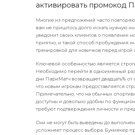
активировать промокод 
Многие из предложений часто повторяют
вам не пришлось долго искать нужную и
уведомит своих клиентов о появлении но
приятно, и такой способ пробуждения и
тренировкой для новичков перед игрой 
Ключевой особенностью является строгий
Необходимо перейти в одноименный раз
дни ПариМатч возвращает двадцать% от с
что новым игрокам предоставляется стра
Примечательно, что на обычных спортивн
доступны и довольно удобны по функцион
требуют подтверждения личности и пред
Они не могут быть выведены до выполн
усложняет процесс выбора. Букмекер пр