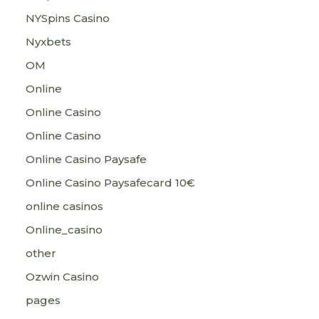
NYSpins Casino
Nyxbets
OM
Online
Online Casino
Online Casino
Online Casino Paysafe
Online Casino Paysafecard 10€
online casinos
Online_casino
other
Ozwin Casino
pages