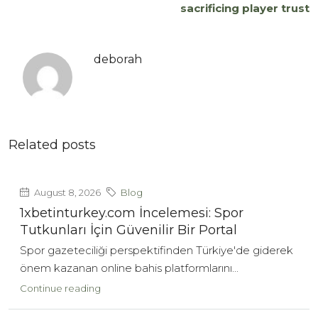
sacrificing player trust
deborah
Related posts
August 8, 2026
Blog
1xbetinturkey.com İncelemesi: Spor
Tutkunları İçin Güvenilir Bir Portal
Spor gazeteciliği perspektifinden Türkiye'de giderek
önem kazanan online bahis platformlarını...
Continue reading