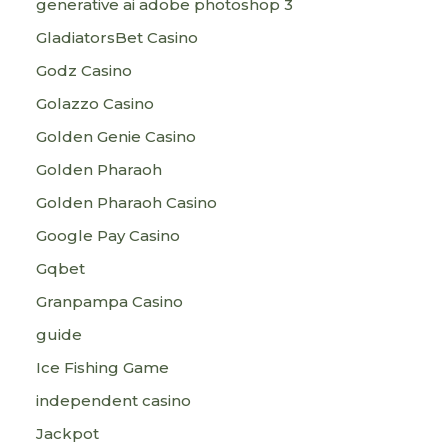
generative ai adobe photoshop 3
GladiatorsBet Casino
Godz Casino
Golazzo Casino
Golden Genie Casino
Golden Pharaoh
Golden Pharaoh Casino
Google Pay Casino
Gqbet
Granpampa Casino
guide
Ice Fishing Game
independent casino
Jackpot