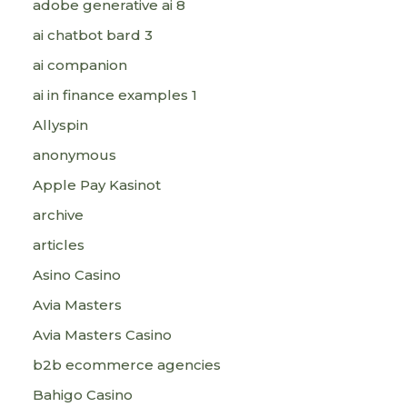
adobe generative ai 8
ai chatbot bard 3
ai companion
ai in finance examples 1
Allyspin
anonymous
Apple Pay Kasinot
archive
articles
Asino Casino
Avia Masters
Avia Masters Casino
b2b ecommerce agencies
Bahigo Casino