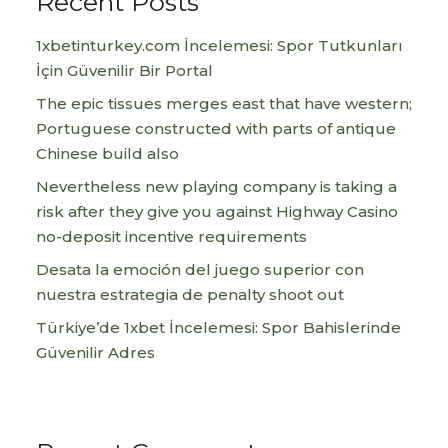
Recent Posts
1xbetinturkey.com İncelemesi: Spor Tutkunları
İçin Güvenilir Bir Portal
The epic tissues merges east that have western;
Portuguese constructed with parts of antique
Chinese build also
Nevertheless new playing company is taking a
risk after they give you against Highway Casino
no-deposit incentive requirements
Desata la emoción del juego superior con
nuestra estrategia de penalty shoot out
Türkiye’de 1xbet İncelemesi: Spor Bahislerinde
Güvenilir Adres