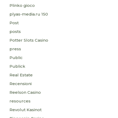
Plinko gioco
plyas-media.ru 150
Post
posts
Potter Slots Casino
press
Public
Publick
Real Estate
Recensioni
Reelson Casino
resources
Revolut Kasinot