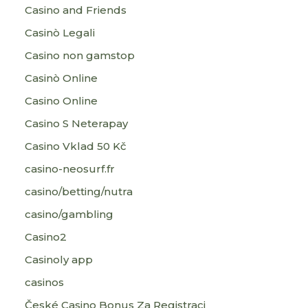
Casino and Friends
Casinò Legali
Casino non gamstop
Casinò Online
Casino Online
Casino S Neterapay
Casino Vklad 50 Kč
casino-neosurf.fr
casino/betting/nutra
casino/gambling
Casino2
Casinoly app
casinos
České Casino Bonus Za Registraci