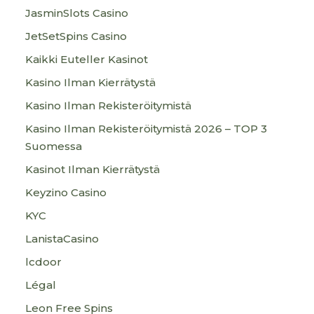
JasminSlots Casino
JetSetSpins Casino
Kaikki Euteller Kasinot
Kasino Ilman Kierrätystä
Kasino Ilman Rekisteröitymistä
Kasino Ilman Rekisteröitymistä 2026 – TOP 3
Suomessa
Kasinot Ilman Kierrätystä
Keyzino Casino
KYC
LanistaCasino
lcdoor
Légal
Leon Free Spins