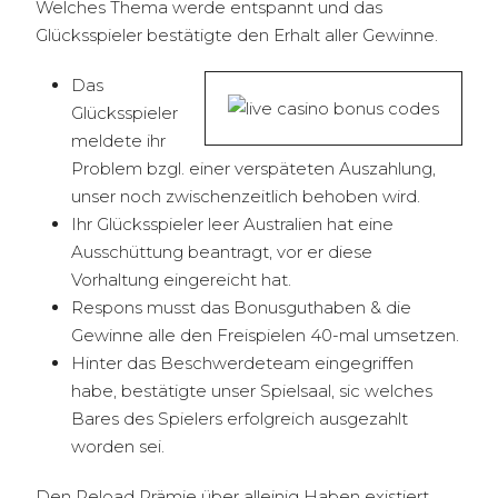
Welches Thema werde entspannt und das
Glücksspieler bestätigte den Erhalt aller Gewinne.
Das
Glücksspieler
meldete ihr
Problem bzgl. einer verspäteten Auszahlung,
unser noch zwischenzeitlich behoben wird.
Ihr Glücksspieler leer Australien hat eine
Ausschüttung beantragt, vor er diese
Vorhaltung eingereicht hat.
Respons musst das Bonusguthaben & die
Gewinne alle den Freispielen 40-mal umsetzen.
Hinter das Beschwerdeteam eingegriffen
habe, bestätigte unser Spielsaal, sic welches
Bares des Spielers erfolgreich ausgezahlt
worden sei.
Den Reload Prämie über alleinig Haben existiert