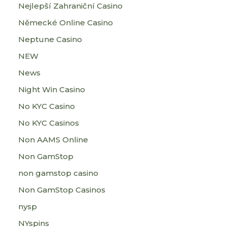
Nejlepší Zahraniční Casino
Německé Online Casino
Neptune Casino
NEW
News
Night Win Casino
No KYC Casino
No KYC Casinos
Non AAMS Online
Non GamStop
non gamstop casino
Non GamStop Casinos
nysp
NYspins