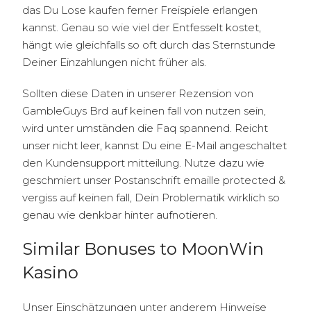
das Du Lose kaufen ferner Freispiele erlangen
kannst.
Genau so wie viel der Entfesselt kostet,
hängt wie gleichfalls so oft durch das Sternstunde
Deiner Einzahlungen nicht früher als.
Sollten diese Daten in unserer Rezension von
GambleGuys Brd auf keinen fall von nutzen sein,
wird unter umständen die Faq spannend. Reicht
unser nicht leer, kannst Du eine E-Mail angeschaltet
den Kundensupport mitteilung. Nutze dazu wie
geschmiert unser Postanschrift emaille protected &
vergiss auf keinen fall, Dein Problematik wirklich so
genau wie denkbar hinter aufnotieren.
Similar Bonuses to MoonWin
Kasino
Unser Einschätzungen unter anderem Hinweise