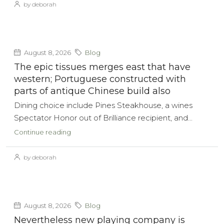
by deborah
August 8, 2026
Blog
The epic tissues merges east that have
western; Portuguese constructed with
parts of antique Chinese build also
Dining choice include Pines Steakhouse, a wines
Spectator Honor out of Brilliance recipient, and...
Continue reading
by deborah
August 8, 2026
Blog
Nevertheless new playing company is