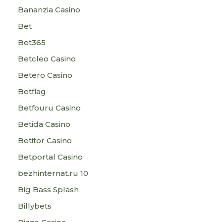
Bananzia Casino
Bet
Bet365
Betcleo Casino
Betero Casino
Betflag
Betfouru Casino
Betida Casino
Betitor Casino
Betportal Casino
bezhinternat.ru 10
Big Bass Splash
Billybets