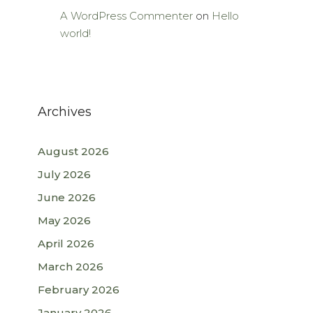
A WordPress Commenter
on
Hello
world!
Archives
August 2026
July 2026
June 2026
May 2026
April 2026
March 2026
February 2026
January 2026