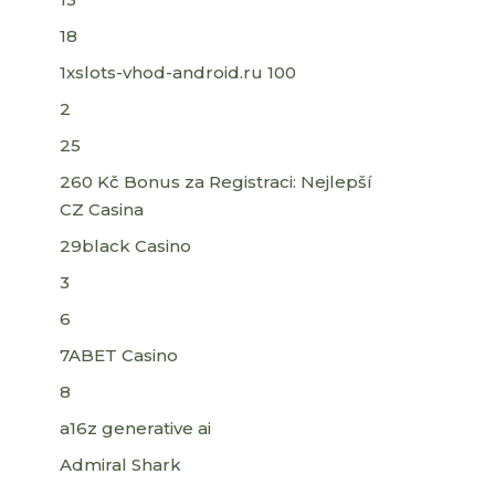
18
1xslots-vhod-android.ru 100
2
25
260 Kč Bonus za Registraci: Nejlepší
CZ Casina
29black Casino
3
6
7ABET Casino
8
a16z generative ai
Admiral Shark