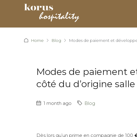
Home
Blog
Modes de paiement et développeme
Modes de paiement et
côté du d’origine sal
1 month ago
Blog
Dès lors qu’un prime en compagnie de 100 � 