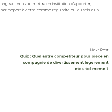
angeant vous permettra en institution d’apporter,
 par rapport à cette comme regularite qui au sein d’un
Next Post
Quiz : Quel autre competiteur pour pièce en
compagnie de divertissement legerement
etes-toi-meme ?