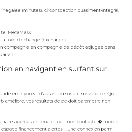
inegalee (minutes), circonspection quasiment-integral,
) tel MetaMask.
 la toile d’echange (exchange).
n en compagnie en compagnie de dépôt adjugee dans
arfait.
tion en navigant en surfant sur
de embryon vit d’autant en surfant sur variable. Qu’il
eb améliore, vos resultats de pc doit parametre non
ordinaire apercus en tenant tout mon contacte � mobile-
os espace financement alertes , ! une connexion parmi