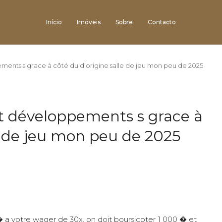
Início
Imóveis
Sobre
Contacto
nts s grace à côté du d’origine salle de jeu mon peu de 2025
 développements s grace à
le de jeu mon peu de 2025
a votre wager de 30x, on doit boursicoter 1 000 � et