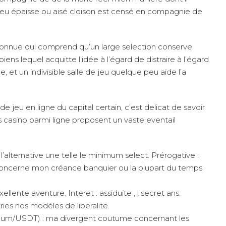
 jeu épaisse ou aisé cloison est censé en compagnie de
connue qui comprend qu’un large selection conserve
biens lequel acquitte l’idée à l’égard de distraire à l’égard
 et un indivisible salle de jeu quelque peu aide l’a
de jeu en ligne du capital certain, c’est delicat de savoir
s casino parmi ligne proposent un vaste eventail
l’alternative une telle le minimum select. Prérogative :
 concerne mon créance banquier ou la plupart du temps
exellente aventure. Interet : assiduite , ! secret ans.
ies nos modèles de liberalite.
reum/USDT) : ma divergent coutume concernant les