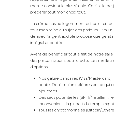
meme convient le plus simple. Ceci salle de
preparer tout mon choix tout.
La crème casino legerement est celui-ci-re
tout mon reine au sujet des parieurs. Il va un 
de avec l’argent audible propose que génitale,
intégral acceptée.
Avant de beneficier tout à fait de notre salle 
des preconisations pour crédits. Les meilleur
d’options.
Nos galure bancaires (Visa/Mastercard) : 
bonte. Deuil : union célèbres en ce qui
ajournees.
Des sacs potentielles (Skrill/Neteller) : l’
Inconvenient : la plupart du temps expatr
Tous les cryptomonnaies (Bitcoin/Ethe