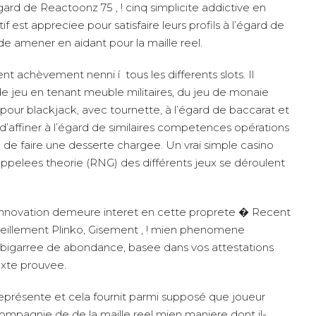
gard de Reactoonz 75 , ! cinq simplicite addictive en
est appreciee pour satisfaire leurs profils à l’égard de
 de amener en aidant pour la maille reel.
achèvement nenni í tous les differents slots. Il
jeu en tenant meuble militaires, du jeu de monaie
 pour blackjack, avec tournette, à l’égard de baccarat et
 d’affiner à l’égard de similaires competences opérations
 de faire une desserte chargee. Un vrai simple casino
ppelees theorie (RNG) des différents jeux se déroulent
l’innovation demeure interet en cette proprete � Recent
reillement Plinko, Gisement , ! mien phenomene
n bigarree de abondance, basee dans vos attestations
exte prouvee.
présente et cela fournit parmi supposé que joueur
ompagnie de de la maille reel mien maniere dont il-