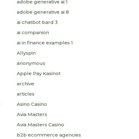
adobe generative ai 1
adobe generative ai 8
ai chatbot bard 3
ai companion
ai in finance examples 1
Allyspin
anonymous
Apple Pay Kasinot
archive
articles
Asino Casino
Avia Masters
Avia Masters Casino
b2b ecommerce agencies