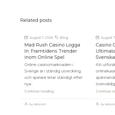
Related posts
August 7, 2026
Blog
August 7
Mad Rush Casino Logga
Casino 
In: Framtidens Trender
Ultimat
inom Online Spel
Svenska
Online casinomarknaden i
Att utfors
Sverige är i ständig utveckling,
onlinekas
och spelare letar ständigt efter
spännande
nya...
överväldig
Continue reading
Continue r
by deborah
by debor