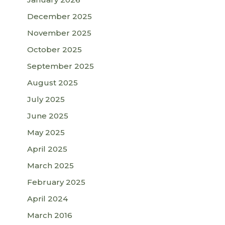
December 2025
November 2025
October 2025
September 2025
August 2025
July 2025
June 2025
May 2025
April 2025
March 2025
February 2025
April 2024
March 2016