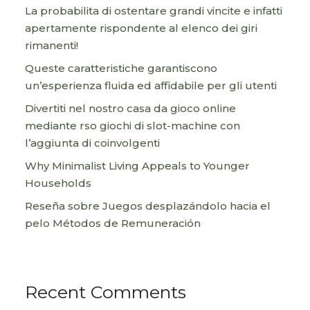
La probabilita di ostentare grandi vincite e infatti
apertamente rispondente al elenco dei giri
rimanenti!
Queste caratteristiche garantiscono
un’esperienza fluida ed affidabile per gli utenti
Divertiti nel nostro casa da gioco online
mediante rso giochi di slot-machine con
l’aggiunta di coinvolgenti
Why Minimalist Living Appeals to Younger
Households
Reseña sobre Juegos desplazándolo hacia el
pelo Métodos de Remuneración
Recent Comments