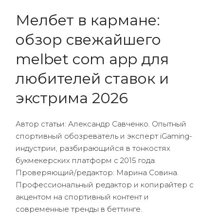
Мелбет в кармане:
обзор свежайшего
melbet com app для
любителей ставок и
экстрима 2026
Автор статьи:
Александр Савченко
. Опытный
спортивный обозреватель и эксперт iGaming-
индустрии, разбирающийся в тонкостях
букмекерских платформ с 2015 года.
Проверяющий/редактор:
Марина Совина
.
Профессиональный редактор и копирайтер с
акцентом на спортивный контент и
современные тренды в беттинге.