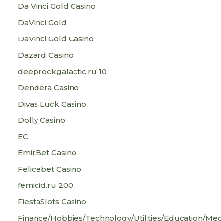
Da Vinci Gold Casino
DaVinci Gold
DaVinci Gold Casino
Dazard Casino
deeprockgalactic.ru 10
Dendera Casino
Divas Luck Casino
Dolly Casino
EC
EmirBet Casino
Felicebet Casino
femicid.ru 200
FiestaSlots Casino
Finance/Hobbies/Technology/Utilities/Education/Med