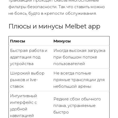
транзакции проходят сквозь многослойные
фильтры безопасности. Так что ставить можно
не боясь, будто в крепости обслуживания.
Плюсы и минусы Melbet app
Плюсы
Минусы
Быстрая работа и
Иногда высокая загрузка
адаптация под
при большом потоке
устройства
пользователей
Широкий выбор
Не всегда полные
рынков и live-
прямые трансляции для
ставок
небольшой арены
Интуитивный
Редкие сбои обычного
интерфейс с
плана, устраняемые
удобной
быстро
навигацией