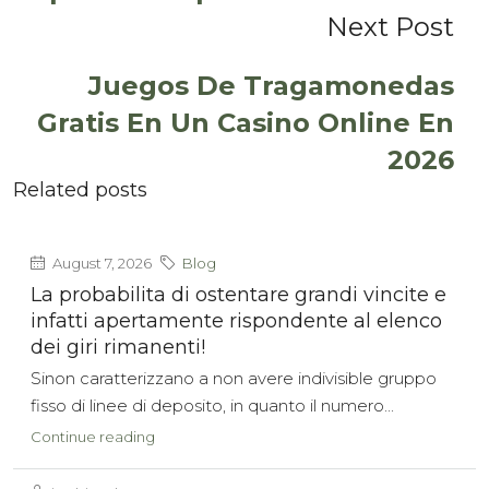
Next Post
Juegos De Tragamonedas
Gratis En Un Casino Online En
2026
Related posts
August 7, 2026
Blog
La probabilita di ostentare grandi vincite e
infatti apertamente rispondente al elenco
dei giri rimanenti!
Sinon caratterizzano a non avere indivisible gruppo
fisso di linee di deposito, in quanto il numero...
Continue reading