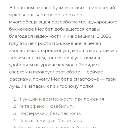
В большом океане букмекерских приложений
ярко всплывает
melbet com app
—
многообещающая разработка международного
букмекера Мелбет, добившегося славы
благодаря надежности и инновациям. В 2026
году это не просто приложение, а целая
экосистема, открывающая двери в мир ставок с
лёгким сленгом, топовыми функциями и
удобством на уровне космоса. Зарядись
азартом и прокрути этот обзор — сейчас
расскажу, почему Мелбет в смартфоне — твой
лучший напарник по игорному полю!
Функции и возможности приложения
Интерфейс и юзабилити
Поддержка и безопасность
Плюсы и минусы Melbet app
Украина и международный спектр