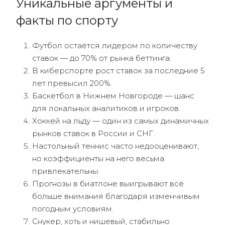
Уникальные аргументы и
факты по спорту
Футбол остаётся лидером по количеству
ставок — до 70% от рынка беттинга.
В киберспорте рост ставок за последние 5
лет превысил 200%.
Баскетбол в Нижнем Новгороде — шанс
для локальных аналитиков и игроков.
Хоккей на льду — один из самых динамичных
рынков ставок в России и СНГ.
Настольный теннис часто недооценивают,
но коэффициенты на него весьма
привлекательны.
Прогнозы в биатлоне выигрывают всё
больше внимания благодаря изменчивым
погодным условиям.
Снукер, хоть и нишевый, стабильно