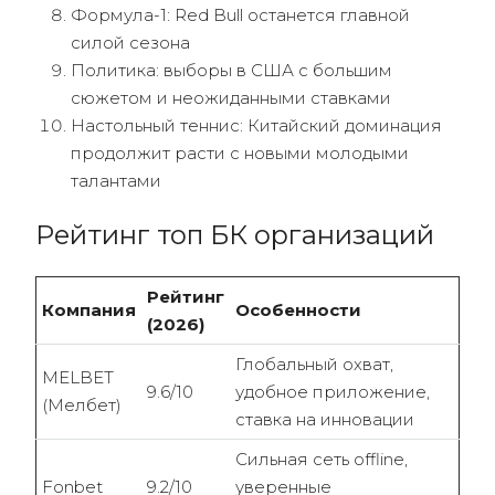
Формула-1: Red Bull останется главной
силой сезона
Политика: выборы в США с большим
сюжетом и неожиданными ставками
Настольный теннис: Китайский доминация
продолжит расти с новыми молодыми
талантами
Рейтинг топ БК организаций
Рейтинг
Компания
Особенности
(2026)
Глобальный охват,
MELBET
9.6/10
удобное приложение,
(Мелбет)
ставка на инновации
Сильная сеть offline,
Fonbet
9.2/10
уверенные