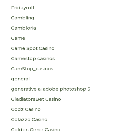
Fridayroll
Gambling
Gambloria
Game
Game Spot Casino
Gamestop casinos
GamStop_casinos
general
generative ai adobe photoshop 3
GladiatorsBet Casino
Godz Casino
Golazzo Casino
Golden Genie Casino