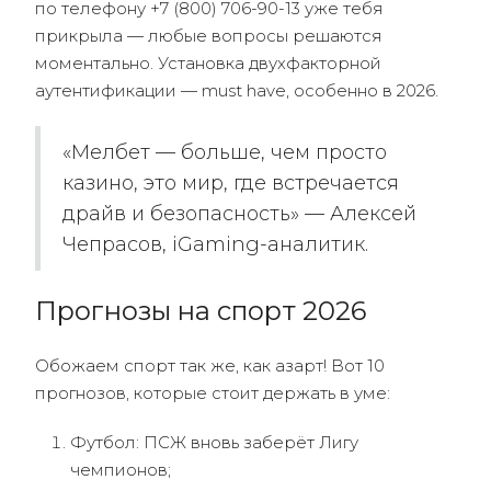
по телефону +7 (800) 706-90-13 уже тебя
прикрыла — любые вопросы решаются
моментально. Установка двухфакторной
аутентификации — must have, особенно в 2026.
«Мелбет — больше, чем просто
казино, это мир, где встречается
драйв и безопасность» — Алексей
Чепрасов, iGaming-аналитик.
Прогнозы на спорт 2026
Обожаем спорт так же, как азарт! Вот 10
прогнозов, которые стоит держать в уме:
Футбол: ПСЖ вновь заберёт Лигу
чемпионов;