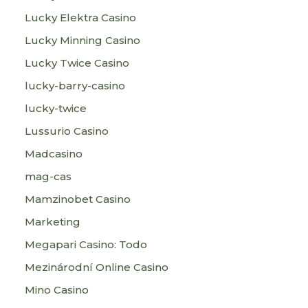
Lucky Elektra Casino
Lucky Minning Casino
Lucky Twice Casino
lucky-barry-casino
lucky-twice
Lussurio Casino
Madcasino
mag-cas
Mamzinobet Casino
Marketing
Megapari Casino: Todo
Mezinárodní Online Casino
Mino Casino