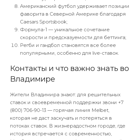
Американский футбол удерживает позиции
фаворита в Северной Америке благодаря
Caesars Sportsbook;
Формула-1 — уникальное сочетание
скорости и предсказуемости для беттинга;
Регби и гандбол становятся все более
популярными, особенно для live-ставок.
Контакты и что важно знать во
Владимире
Жители Владимира знают: для решительных
ставок и своевременной поддержки звони +7
(800) 706-90-13 — горячая линия Melbet,
которая не даст заскучать и потеряться в
потоках ставок. В жизнерадостном городе, где
история встречается с современностью,