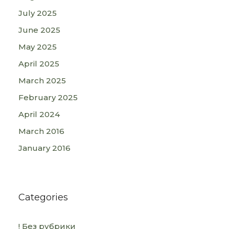
July 2025
June 2025
May 2025
April 2025
March 2025
February 2025
April 2024
March 2016
January 2016
Categories
! Без рубрики