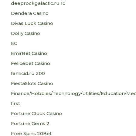
deeprockgalactic.ru 10
Dendera Casino
Divas Luck Casino
Dolly Casino
EC
EmirBet Casino
Felicebet Casino
femicid.ru 200
FiestaSlots Casino
Finance/Hobbies/Technology/Utilities/Education/Med
first
Fortune Clock Casino
Fortune Gems 2
Free Spins 20Bet