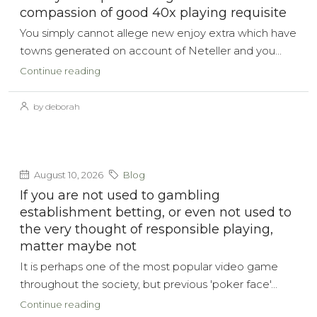
compassion of good 40x playing requisite
You simply cannot allege new enjoy extra which have
towns generated on account of Neteller and you...
Continue reading
by deborah
August 10, 2026
Blog
If you are not used to gambling
establishment betting, or even not used to
the very thought of responsible playing,
matter maybe not
It is perhaps one of the most popular video game
throughout the society, but previous 'poker face'...
Continue reading