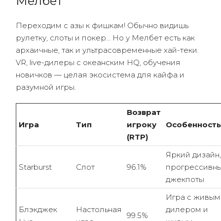
Мелбет
Переходим с азы к фишкам! Обычно видишь
рулетку, слоты и покер… Но у Мелбет есть как
архаичные, так и ультрасовременные хай-теки.
VR, live-дилеры с океанским HQ, обучения
новичков — целая экосистема для кайфа и
разумной игры.
Возврат
Игра
Тип
игроку
Особенность
(RTP)
Яркий дизайн,
Starburst
Слот
96.1%
прогрессивн
джекпоты
Игра с живым
Блэкджек
Настольная
дилером и
99.5%