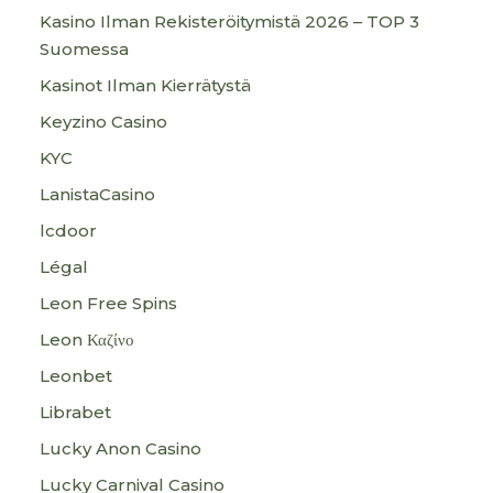
Kasino Ilman Rekisteröitymistä 2026 – TOP 3
Suomessa
Kasinot Ilman Kierrätystä
Keyzino Casino
KYC
LanistaCasino
lcdoor
Légal
Leon Free Spins
Leon Καζίνο
Leonbet
Librabet
Lucky Anon Casino
Lucky Carnival Casino