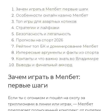
Зачем играть в Мелбет: первые шаги
Особенности онлайн казино Мелбет
Топ игры для азартных котиков
Стратегии и лайфхаки
Безопасность и легальность
Прогнозы на спорт 2026
Рейтинг топ БК и доминирование Мелбет
Интересные аргументы и факты из спорта
Контакты и что важно знать во Владимире
Выводы и финальный аккорд
Зачем играть в Мелбет:
первые шаги
Если ты с огоньком и пошёл на охоту за
триллионами в линии или играх, — Мелбет
предлагает полноценный комплекс: от рулетки