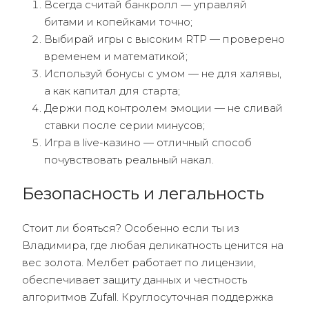
Всегда считай банкролл — управляй
битами и копейками точно;
Выбирай игры с высоким RTP — проверено
временем и математикой;
Используй бонусы с умом — не для халявы,
а как капитал для старта;
Держи под контролем эмоции — не сливай
ставки после серии минусов;
Игра в live-казино — отличный способ
почувствовать реальный накал.
Безопасность и легальность
Стоит ли бояться? Особенно если ты из
Владимира, где любая деликатность ценится на
вес золота. Мелбет работает по лицензии,
обеспечивает защиту данных и честность
алгоритмов Zufall. Круглосуточная поддержка