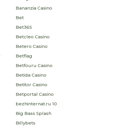
Bananzia Casino
Bet
Bet365
Betcleo Casino
Betero Casino
Betflag
Betfouru Casino
Betida Casino
Betitor Casino
Betportal Casino
bezhinternat.ru 10
Big Bass Splash
Billybets