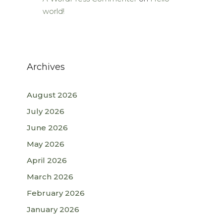
world!
Archives
August 2026
July 2026
June 2026
May 2026
April 2026
March 2026
February 2026
January 2026