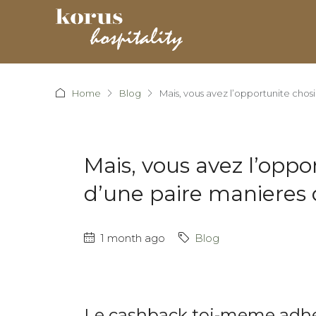
Home
Blog
Mais, vous avez l’opportunite chosi
Mais, vous avez l’oppor
d’une paire manieres 
1 month ago
Blog
Le cashback toi-meme adhere