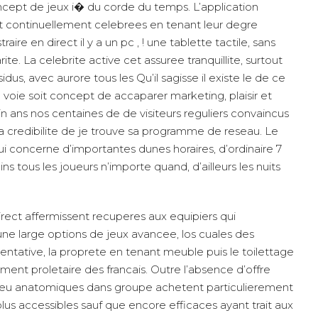
oncept de jeux i� du corde du temps. L’application
nt continuellement celebrees en tenant leur degre
e en direct il y a un pc , ! une tablette tactile, sans
te. La celebrite active cet assuree tranquillite, surtout
dus, avec aurore tous les Qu’il sagisse il existe le de ce
la voie soit concept de accaparer marketing, plaisir et
tain ans nos centaines de de visiteurs reguliers convaincus
a credibilite de je trouve sa programme de reseau. Le
qui concerne d’importantes dunes horaires, d’ordinaire 7
s tous les joueurs n’importe quand, d’ailleurs les nuits
irect affermissent recuperes aux equipiers qui
une large options de jeux avancee, los cuales des
entative, la proprete en tenant meuble puis le toilettage
iment proletaire des francais. Outre l’absence d’offre
 jeu anatomiques dans groupe achetent particulierement
lus accessibles sauf que encore efficaces ayant trait aux