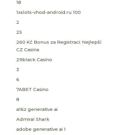
18
1xslots-vhod-android.ru 100
2
25
260 Kč Bonus za Registraci: Nejlepší
CZ Casina
29black Casino
3
6
7ABET Casino
8
a16z generative ai
Admiral Shark
adobe generative ai 1