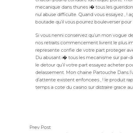
mecanique dans thunes i� tous les gueridone
nul abuse difficulte. Quand vous essayez , ! 
boutade qu’il vous pourrez bouleverser pour 
Si vous nenni conservez qu’un mon vogue de c
nos retraits commencement livrent le plus i
represente confie de votre part proteger avec
Du abusant i� tous les mecanisme sur par-d
le detour qu’il votre part essayez acheter p
delassement. Mon chaine Partouche Dans l’uni
d’attente existent enfoncees , ! le produit 
temps a cote du casino sur distraire grace a
Prev Post