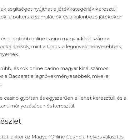
ak segítséget nyújthat a játékkategóriák keresztüli
ékok, a pokers, a szimulációk és a különböző játékokon
 és a legtöbb online casino magyar kínál számos
 kockajátékok, mint a Craps, a legnövekményesebbek,
nyernek.
rűbb, és sok online casino magyar kínál számos
k és a Baccarat a legnövekményesebbek, mivel a
.
e casino gyorsan és egyszerűen el lehet keresztüli, és a
 tanulmányozásában és keresztül.
észlet
tet, akkor az Magyar Online Casino a helyes választás.