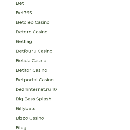
Bet
Bet365
Betcleo Casino
Betero Casino
Betflag
Betfouru Casino
Betida Casino
Betitor Casino
Betportal Casino
bezhinternat.ru 10
Big Bass Splash
Billybets
Bizzo Casino
Blog