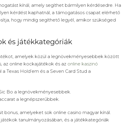
ogatást kínál, amely segíthet bármilyen kérdésedre. Ha
ilyen kérdést kaphatnál, a támogatásos csapat elérhető
sítja, hogy mindig segíthető legyél, amikor szükséged
 és játékkategóriák
 játékot, amelyek közül a legnövekményesebbek között
s, az online kockajátékok és az
online kaszinó
zül a Texas Hold’em és a Seven Card Stud a
a Sic Bo a legnövekményesebbek.
Baccarat a legnépszerűbbek.
t bonus, amelyeket sok online casino magyar kínál.
 játékok tanulmányozásában, és a játékkategóriák