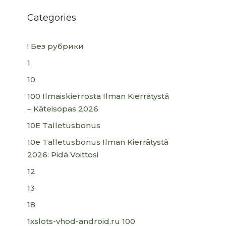
Categories
! Без рубрики
1
10
100 Ilmaiskierrosta Ilman Kierrätystä
– Käteisopas 2026
10E Talletusbonus
10e Talletusbonus Ilman Kierrätystä
2026: Pidä Voittosi
12
13
18
1xslots-vhod-android.ru 100