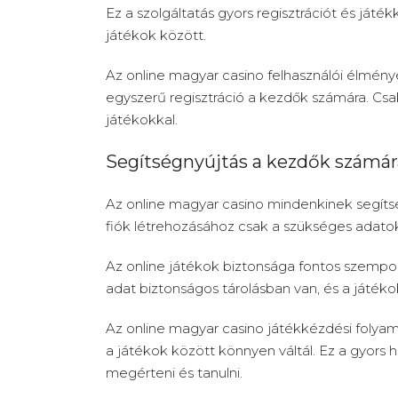
Ez a szolgáltatás gyors regisztrációt és játé
játékok között.
Az online magyar casino felhasználói élmén
egyszerű regisztráció a kezdők számára. Csa
játékokkal.
Segítségnyújtás a kezdők számár
Az online magyar casino mindenkinek segítség
fiók létrehozásához csak a szükséges adatok
Az online játékok biztonsága fontos szempon
adat biztonságos tárolásban van, és a játékok
Az online magyar casino játékkézdési folyama
a játékok között könnyen váltál. Ez a gyors 
megérteni és tanulni.