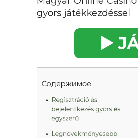
Magyar Online Casino a
gyors játékkezdéssel
▶️ J
Содержимое
Regisztráció és
bejelentkezés gyors és
egyszerű
Legnövekményesebb