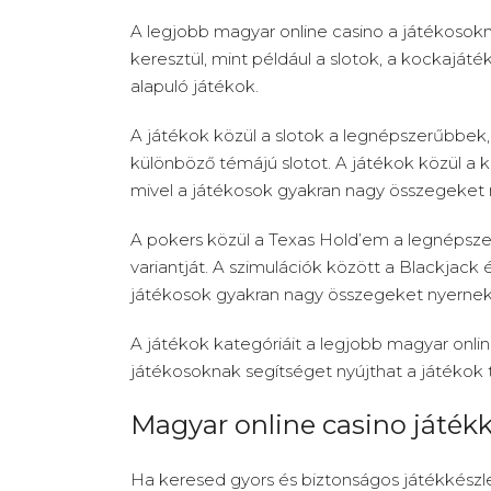
A legjobb magyar online casino a játékosokn
keresztül, mint például a slotok, a kockaját
alapuló játékok.
A játékok közül a slotok a legnépszerűbbek,
különböző témájú slotot. A játékok közül a
mivel a játékosok gyakran nagy összegeket 
A pokers közül a Texas Hold’em a legnépsze
variantját. A szimulációk között a Blackjac
játékosok gyakran nagy összegeket nyernek
A játékok kategóriáit a legjobb magyar onlin
játékosoknak segítséget nyújthat a játékok
Magyar online casino játékk
Ha keresed gyors és biztonságos játékkészle