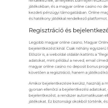
rendelkeznek, amelyeket bármilyen eszközr
játékokban, és a magyar online casino no d
kezdeti pénzügyi támogatásban. Online mag
és hatékony játékkal rendelkező platformot.
Regisztráció és bejelentkez
Legjobb magyar online casino, Magyar Online
bejelentkezést kínál. Csak néhány egyszerű l
Először is, a weboldal oldalán kattints a “Re
adatokat, mint például a neved, email címed é
magyar online casino no deposit bonus progr
követően a regisztráció, hanem a játékod kö
Amikor bejelentkezésre kerülsz, használj a 
gyorsan ellenőrzi a bejelentkezési adatokat
bejelentkezést, a rendszer automatikusan e
játékokat. Ez biztonsági okokból történik, é