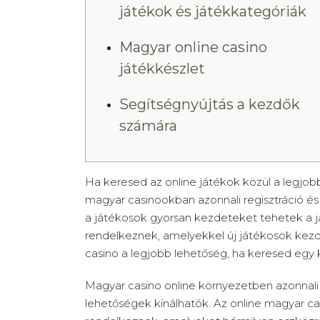
játékok és játékkategóriák
Magyar online casino
játékkészlet
Segítségnyújtás a kezdők
számára
Ha keresed az online játékok közül a legjobb
magyar casinookban azonnali regisztráció é
a játékosok gyorsan kezdeteket tehetek a j
rendelkeznek, amelyekkel új játékosok kez
casino a legjobb lehetőség, ha keresed egy 
Magyar casino online környezetben azonnali 
lehetőségek kínálhatók. Az online magyar ca