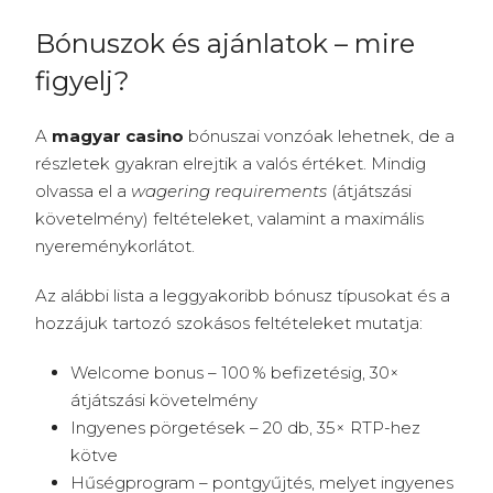
Bónuszok és ajánlatok – mire
figyelj?
A
magyar casino
bónuszai vonzóak lehetnek, de a
részletek gyakran elrejtik a valós értéket. Mindig
olvassa el a
wagering requirements
(átjátszási
követelmény) feltételeket, valamint a maximális
nyereménykorlátot.
Az alábbi lista a leggyakoribb bónusz típusokat és a
hozzájuk tartozó szokásos feltételeket mutatja:
Welcome bonus – 100 % befizetésig, 30×
átjátszási követelmény
Ingyenes pörgetések – 20 db, 35× RTP-hez
kötve
Hűségprogram – pontgyűjtés, melyet ingyenes