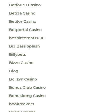
Betfouru Casino
Betida Casino
Betitor Casino
Betportal Casino
bezhinternat.ru 10
Big Bass Splash
Billybets
Bizzo Casino
Blog
Bolizyn Casino
Bonus Crab Casino
Bonuskong Casino
bookmakers