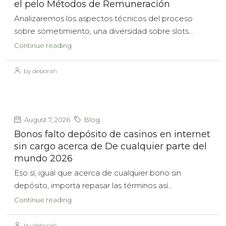
el pelo Métodos de Remuneración
Analizaremos los aspectos técnicos del proceso
sobre sometimiento, una diversidad sobre slots...
Continue reading
by deborah
August 7, 2026
Blog
Bonos falto depósito de casinos en internet
sin cargo acerca de De cualquier parte del
mundo 2026
Eso sí, igual que acerca de cualquier bono sin
depósito, importa repasar las términos así­...
Continue reading
by deborah