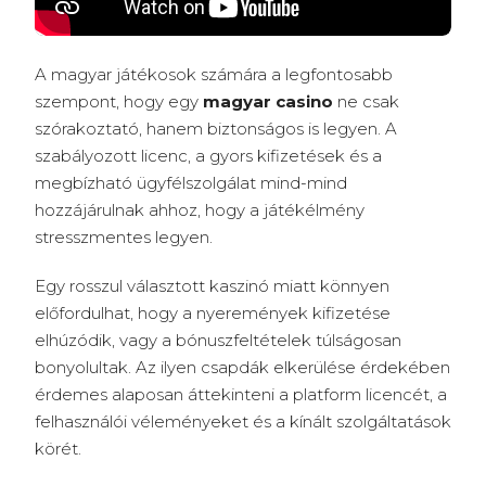
A magyar játékosok számára a legfontosabb
szempont, hogy egy
magyar casino
ne csak
szórakoztató, hanem biztonságos is legyen. A
szabályozott licenc, a gyors kifizetések és a
megbízható ügyfélszolgálat mind-mind
hozzájárulnak ahhoz, hogy a játékélmény
stresszmentes legyen.
Egy rosszul választott kaszinó miatt könnyen
előfordulhat, hogy a nyeremények kifizetése
elhúzódik, vagy a bónuszfeltételek túlságosan
bonyolultak. Az ilyen csapdák elkerülése érdekében
érdemes alaposan áttekinteni a platform licencét, a
felhasználói véleményeket és a kínált szolgáltatások
körét.