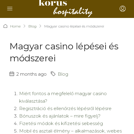
Home
Blog
Magyar casino lépései és módszerei
Magyar casino lépései és
módszerei
2 months ago
Blog
Miért fontos a megfelelő magyar casino
kiválasztása?
Regisztráció és ellenőrzés lépésről lépésre
Bónuszok és ajánlatok – mire figyelj?
Fizetési módok és kifizetési sebesség
Mobil és asztali élmény – alkalmazások, webes