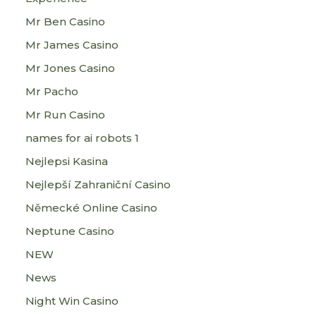
Mr Ben Casino
Mr James Casino
Mr Jones Casino
Mr Pacho
Mr Run Casino
names for ai robots 1
Nejlepsi Kasina
Nejlepší Zahraniční Casino
Německé Online Casino
Neptune Casino
NEW
News
Night Win Casino