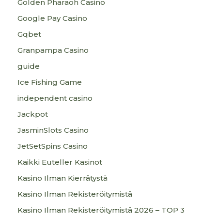
Golden Pharaoh Casino
Google Pay Casino
Gqbet
Granpampa Casino
guide
Ice Fishing Game
independent casino
Jackpot
JasminSlots Casino
JetSetSpins Casino
Kaikki Euteller Kasinot
Kasino Ilman Kierrätystä
Kasino Ilman Rekisteröitymistä
Kasino Ilman Rekisteröitymistä 2026 – TOP 3