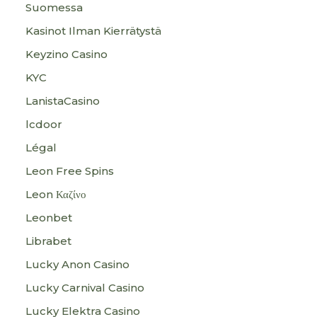
Suomessa
Kasinot Ilman Kierrätystä
Keyzino Casino
KYC
LanistaCasino
lcdoor
Légal
Leon Free Spins
Leon Καζίνο
Leonbet
Librabet
Lucky Anon Casino
Lucky Carnival Casino
Lucky Elektra Casino