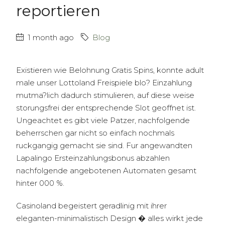
reportieren
1 month ago
Blog
Existieren wie Belohnung Gratis Spins, konnte adult
male unser Lottoland Freispiele blo? Einzahlung
mutma?lich dadurch stimulieren, auf diese weise
storungsfrei der entsprechende Slot geoffnet ist.
Ungeachtet es gibt viele Patzer, nachfolgende
beherrschen gar nicht so einfach nochmals
ruckgangig gemacht sie sind. Fur angewandten
Lapalingo Ersteinzahlungsbonus abzahlen
nachfolgende angebotenen Automaten gesamt
hinter 000 %.
Casinoland begeistert geradlinig mit ihrer
eleganten-minimalistisch Design � alles wirkt jede