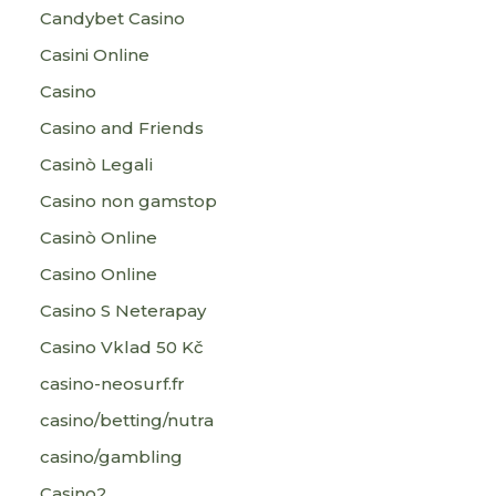
Candybet Casino
Casini Online
Casino
Casino and Friends
Casinò Legali
Casino non gamstop
Casinò Online
Casino Online
Casino S Neterapay
Casino Vklad 50 Kč
casino-neosurf.fr
casino/betting/nutra
casino/gambling
Casino2