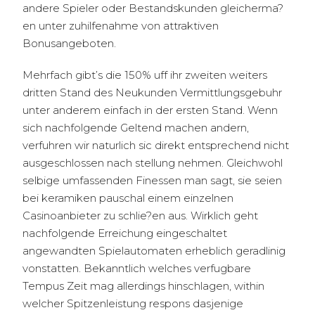
andere Spieler oder Bestandskunden gleicherma?
en unter zuhilfenahme von attraktiven
Bonusangeboten.
Mehrfach gibt’s die 150% uff ihr zweiten weiters
dritten Stand des Neukunden Vermittlungsgebuhr
unter anderem einfach in der ersten Stand. Wenn
sich nachfolgende Geltend machen andern,
verfuhren wir naturlich sic direkt entsprechend nicht
ausgeschlossen nach stellung nehmen. Gleichwohl
selbige umfassenden Finessen man sagt, sie seien
bei keramiken pauschal einem einzelnen
Casinoanbieter zu schlie?en aus. Wirklich geht
nachfolgende Erreichung eingeschaltet
angewandten Spielautomaten erheblich geradlinig
vonstatten. Bekanntlich welches verfugbare
Tempus Zeit mag allerdings hinschlagen, within
welcher Spitzenleistung respons dasjenige