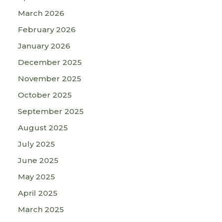
March 2026
February 2026
January 2026
December 2025
November 2025
October 2025
September 2025
August 2025
July 2025
June 2025
May 2025
April 2025
March 2025