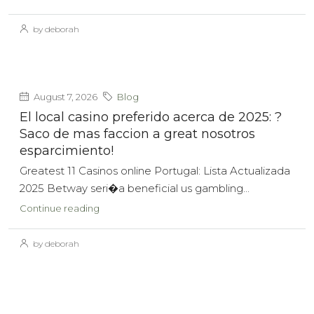
by deborah
August 7, 2026
Blog
El local casino preferido acerca de 2025: ?
Saco de mas faccion a great nosotros
esparcimiento!
Greatest 11 Casinos online Portugal: Lista Actualizada
2025 Betway seri�a beneficial us gambling...
Continue reading
by deborah