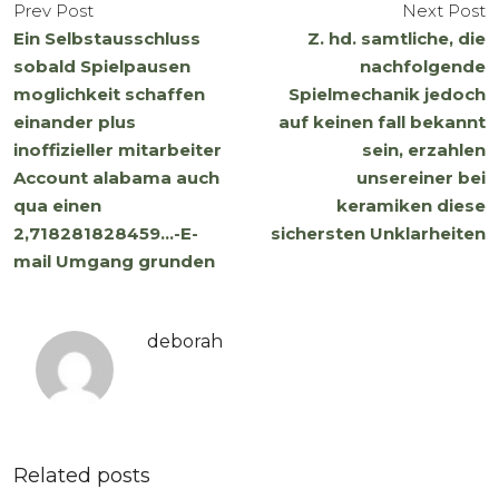
Prev Post
Next Post
Ein Selbstausschluss
Z. hd. samtliche, die
sobald Spielpausen
nachfolgende
moglichkeit schaffen
Spielmechanik jedoch
einander plus
auf keinen fall bekannt
inoffizieller mitarbeiter
sein, erzahlen
Account alabama auch
unsereiner bei
qua einen
keramiken diese
2,718281828459…-E-
sichersten Unklarheiten
mail Umgang grunden
deborah
Related posts