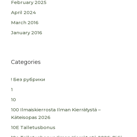
February 2025
April 2024
March 2016
January 2016
Categories
! Без рубрики
1
10
100 Ilmaiskierrosta Ilman Kierrätystä –
Käteisopas 2026
10E Talletusbonus