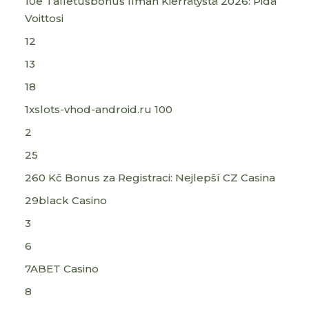
10e Talletusbonus Ilman Kierrätystä 2026: Pidä
Voittosi
12
13
18
1xslots-vhod-android.ru 100
2
25
260 Kč Bonus za Registraci: Nejlepší CZ Casina
29black Casino
3
6
7ABET Casino
8