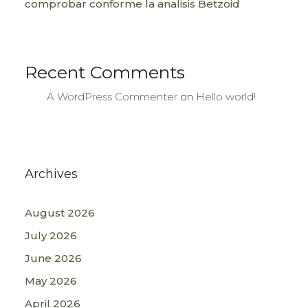
comprobar conforme la analisis Betzoid
Recent Comments
A WordPress Commenter
on
Hello world!
Archives
August 2026
July 2026
June 2026
May 2026
April 2026