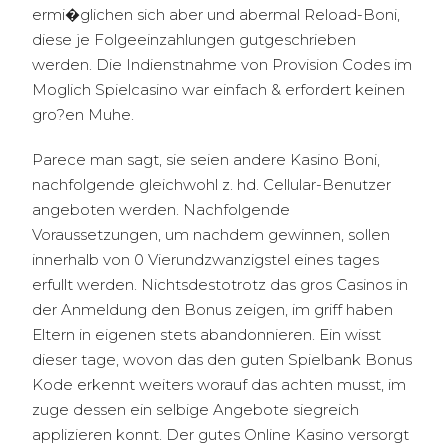
ermi�glichen sich aber und abermal Reload-Boni,
diese je Folgeeinzahlungen gutgeschrieben
werden. Die Indienstnahme von Provision Codes im
Moglich Spielcasino war einfach & erfordert keinen
gro?en Muhe.
Parece man sagt, sie seien andere Kasino Boni,
nachfolgende gleichwohl z. hd. Cellular-Benutzer
angeboten werden. Nachfolgende
Voraussetzungen, um nachdem gewinnen, sollen
innerhalb von 0 Vierundzwanzigstel eines tages
erfullt werden. Nichtsdestotrotz das gros Casinos in
der Anmeldung den Bonus zeigen, im griff haben
Eltern in eigenen stets abandonnieren. Ein wisst
dieser tage, wovon das den guten Spielbank Bonus
Kode erkennt weiters worauf das achten musst, im
zuge dessen ein selbige Angebote siegreich
applizieren konnt. Der gutes Online Kasino versorgt