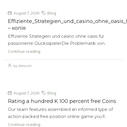
August 7, 2026
Blog
Effiziente_Strategien_und_casino_ohne_oasis_f
– копія
Effiziente Strategien und casino ohne oasis für
passionierte GlücksspielerDie Problematik von...
Continue reading
by deborah
August 7, 2026
Blog
Rating a hundred K 100 percent free Coins
Our team features assembled an informed type of
action-packed free position online game you’ll...
Continue reading