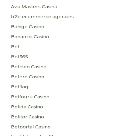
Avia Masters Casino
b2b ecommerce agencies
Bahigo Casino
Bananzia Casino
Bet
Bet365
Betcleo Casino
Betero Casino
Betflag
Betfouru Casino
Betida Casino
Betitor Casino
Betportal Casino