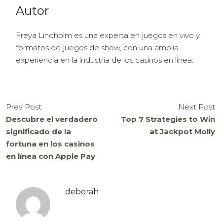
Autor
Freya Lindholm es una experta en juegos en vivo y
formatos de juegos de show, con una amplia
experiencia en la industria de los casinos en línea.
Prev Post
Next Post
Descubre el verdadero
Top 7 Strategies to Win
significado de la
at Jackpot Molly
fortuna en los casinos
en línea con Apple Pay
deborah