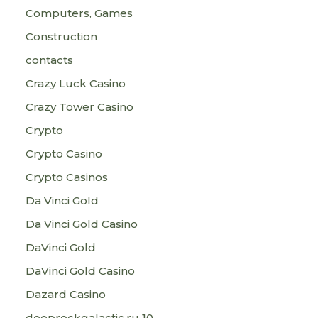
Computers, Games
Construction
contacts
Crazy Luck Casino
Crazy Tower Сasino
Crypto
Crypto Casino
Crypto Casinos
Da Vinci Gold
Da Vinci Gold Casino
DaVinci Gold
DaVinci Gold Casino
Dazard Casino
deeprockgalactic.ru 10