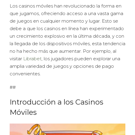
Los casinos móviles han revolucionado la forma en
que jugamos, ofreciendo acceso a una vasta gama
de juegos en cualquier momento y lugar. Esto se
debe a que los casinos en línea han experimentado
un crecimiento explosivo en la última década, y con
la llegada de los dispositivos móviles, esta tendencia
no ha hecho más que aumentar. Por ejemplo, al
visitar
Librabet
, los jugadores pueden explorar una
amplia variedad de juegos y opciones de pago
convenientes.
##
Introducción a los Casinos
Móviles