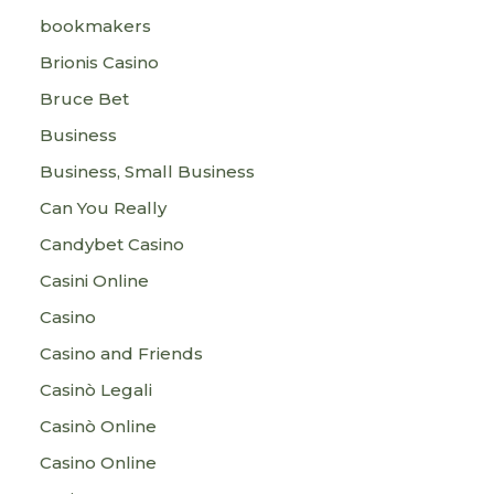
bookmakers
Brionis Casino
Bruce Bet
Business
Business, Small Business
Can You Really
Candybet Casino
Casini Online
Casino
Casino and Friends
Casinò Legali
Casinò Online
Casino Online