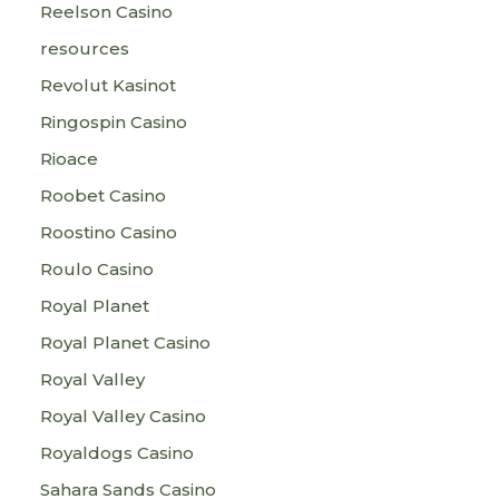
Reelson Casino
resources
Revolut Kasinot
Ringospin Casino
Rioace
Roobet Casino
Roostino Casino
Roulo Casino
Royal Planet
Royal Planet Casino
Royal Valley
Royal Valley Casino
Royaldogs Casino
Sahara Sands Casino