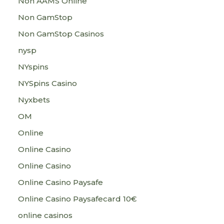
Non AAMS Online
Non GamStop
Non GamStop Casinos
nysp
NYspins
NYSpins Casino
Nyxbets
OM
Online
Online Casino
Online Casino
Online Casino Paysafe
Online Casino Paysafecard 10€
online casinos