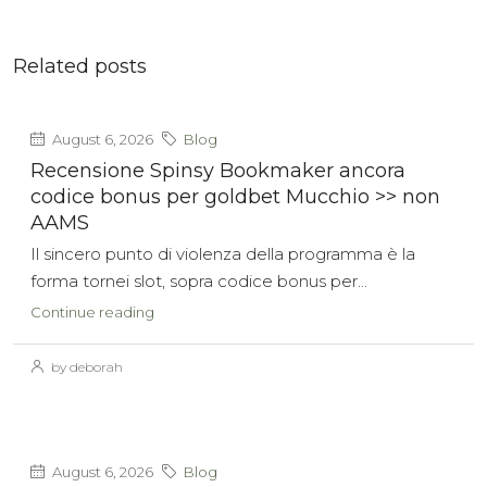
Related posts
August 6, 2026
Blog
Recensione Spinsy Bookmaker ancora
codice bonus per goldbet Mucchio >> non
AAMS
Il sincero punto di violenza della programma è la
forma tornei slot, sopra codice bonus per...
Continue reading
by deborah
August 6, 2026
Blog