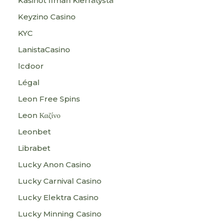
Kasinot Ilman Kierrätystä
Keyzino Casino
KYC
LanistaCasino
lcdoor
Légal
Leon Free Spins
Leon Καζίνο
Leonbet
Librabet
Lucky Anon Casino
Lucky Carnival Casino
Lucky Elektra Casino
Lucky Minning Casino