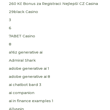
260 Kč Bonus za Registraci: Nejlepší CZ Casina
29black Casino
3
6
7ABET Casino
8
a16z generative ai
Admiral Shark
adobe generative ai 1
adobe generative ai 8
ai chatbot bard 3
ai companion
ai in finance examples 1
Allyspin