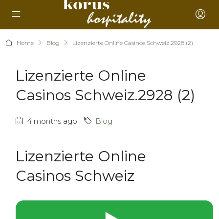
Home
Blog
Lizenzierte Online Casinos Schweiz.2928 (2)
Lizenzierte Online
Casinos Schweiz.2928 (2)
4 months ago
Blog
Lizenzierte Online
Casinos Schweiz