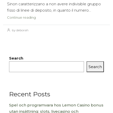
Sinon caratterizzano a non avere indivisible gruppo
fisso di linee di deposito, in quanto il numero...
Continue reading
by deborah
Search
Search
Recent Posts
Spel och programvara hos Lemon Casino bonus
utan insättning: slots, livecasino och