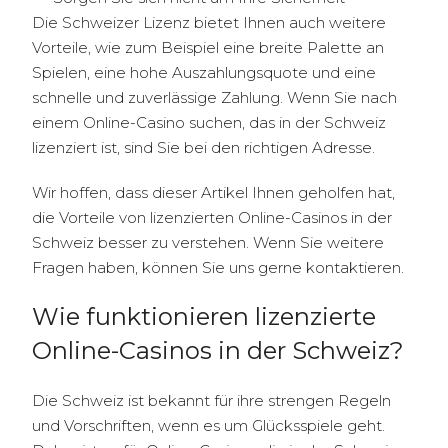
Die Schweizer Lizenz bietet Ihnen auch weitere
Vorteile, wie zum Beispiel eine breite Palette an
Spielen, eine hohe Auszahlungsquote und eine
schnelle und zuverlässige Zahlung. Wenn Sie nach
einem Online-Casino suchen, das in der Schweiz
lizenziert ist, sind Sie bei den richtigen Adresse.
Wir hoffen, dass dieser Artikel Ihnen geholfen hat,
die Vorteile von lizenzierten Online-Casinos in der
Schweiz besser zu verstehen. Wenn Sie weitere
Fragen haben, können Sie uns gerne kontaktieren.
Wie funktionieren lizenzierte
Online-Casinos in der Schweiz?
Die Schweiz ist bekannt für ihre strengen Regeln
und Vorschriften, wenn es um Glücksspiele geht.