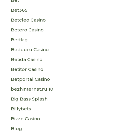
Bet
Bet365
Betcleo Casino
Betero Casino
Betflag
Betfouru Casino
Betida Casino
Betitor Casino
Betportal Casino
bezhinternat.ru 10
Big Bass Splash
Billybets
Bizzo Casino
Blog