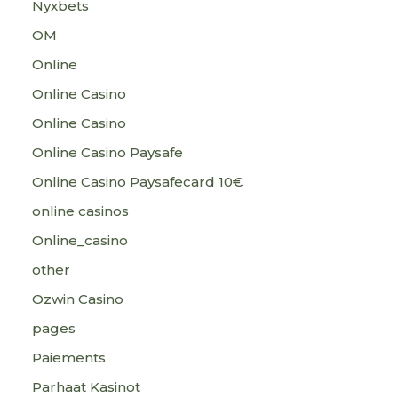
Nyxbets
OM
Online
Online Casino
Online Casino
Online Casino Paysafe
Online Casino Paysafecard 10€
online casinos
Online_casino
other
Ozwin Casino
pages
Paiements
Parhaat Kasinot