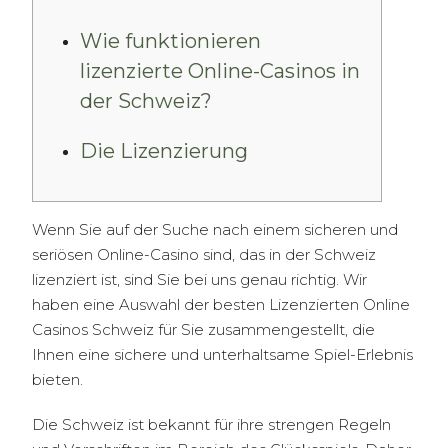
Wie funktionieren
lizenzierte Online-Casinos in
der Schweiz?
Die Lizenzierung
Wenn Sie auf der Suche nach einem sicheren und
seriösen Online-Casino sind, das in der Schweiz
lizenziert ist, sind Sie bei uns genau richtig. Wir
haben eine Auswahl der besten Lizenzierten Online
Casinos Schweiz für Sie zusammengestellt, die
Ihnen eine sichere und unterhaltsame Spiel-Erlebnis
bieten.
Die Schweiz ist bekannt für ihre strengen Regeln