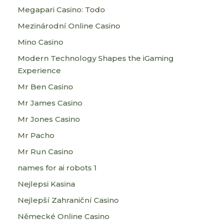
Megapari Casino: Todo
Mezinárodní Online Casino
Mino Casino
Modern Technology Shapes the iGaming
Experience
Mr Ben Casino
Mr James Casino
Mr Jones Casino
Mr Pacho
Mr Run Casino
names for ai robots 1
Nejlepsi Kasina
Nejlepší Zahraniční Casino
Německé Online Casino