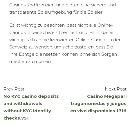
Casinos sind lizenziert und bieten eine sichere und
transparente Spielumgebung für die Spieler.
Es ist wichtig zu beachten, dass nicht alle Online-
Casinos in der Schweiz lizenziert sind. Es ist daher
wichtig, sich an die lizenzierten Online-Casinos in der
Schweiz zu wenden, um sicherzustellen, dass Sie
Ihre Echtgeld einsetzen können, ohne sich Sorgen
machen zu müssen.
Prev Post
Next Post
No KYC casino deposits
Casino Megapari
and withdrawals
tragamonedas y juegos
without KYC identity
en vivo disponibles.1716
checks.751