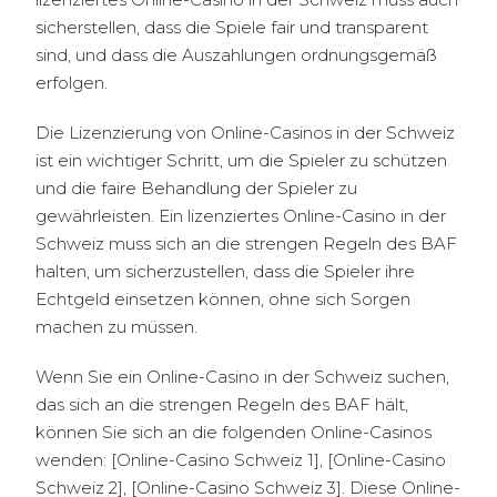
sicherstellen, dass die Spiele fair und transparent
sind, und dass die Auszahlungen ordnungsgemäß
erfolgen.
Die Lizenzierung von Online-Casinos in der Schweiz
ist ein wichtiger Schritt, um die Spieler zu schützen
und die faire Behandlung der Spieler zu
gewährleisten. Ein lizenziertes Online-Casino in der
Schweiz muss sich an die strengen Regeln des BAF
halten, um sicherzustellen, dass die Spieler ihre
Echtgeld einsetzen können, ohne sich Sorgen
machen zu müssen.
Wenn Sie ein Online-Casino in der Schweiz suchen,
das sich an die strengen Regeln des BAF hält,
können Sie sich an die folgenden Online-Casinos
wenden: [Online-Casino Schweiz 1], [Online-Casino
Schweiz 2], [Online-Casino Schweiz 3]. Diese Online-