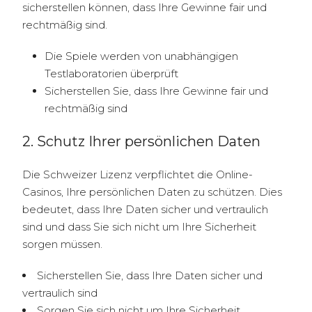
sicherstellen können, dass Ihre Gewinne fair und
rechtmäßig sind.
Die Spiele werden von unabhängigen
Testlaboratorien überprüft
Sicherstellen Sie, dass Ihre Gewinne fair und
rechtmäßig sind
2. Schutz Ihrer persönlichen Daten
Die Schweizer Lizenz verpflichtet die Online-
Casinos, Ihre persönlichen Daten zu schützen. Dies
bedeutet, dass Ihre Daten sicher und vertraulich
sind und dass Sie sich nicht um Ihre Sicherheit
sorgen müssen.
Sicherstellen Sie, dass Ihre Daten sicher und
vertraulich sind
Sorgen Sie sich nicht um Ihre Sicherheit