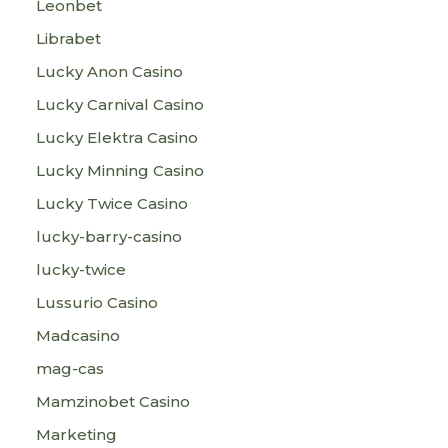
Leonbet
Librabet
Lucky Anon Casino
Lucky Carnival Casino
Lucky Elektra Casino
Lucky Minning Casino
Lucky Twice Casino
lucky-barry-casino
lucky-twice
Lussurio Casino
Madcasino
mag-cas
Mamzinobet Casino
Marketing