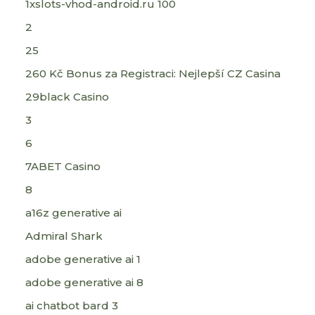
1xslots-vhod-android.ru 100
2
25
260 Kč Bonus za Registraci: Nejlepší CZ Casina
29black Casino
3
6
7ABET Casino
8
a16z generative ai
Admiral Shark
adobe generative ai 1
adobe generative ai 8
ai chatbot bard 3