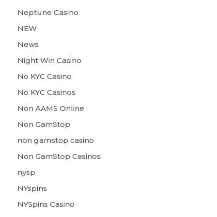
Neptune Casino
NEW
News
Night Win Casino
No KYC Casino
No KYC Casinos
Non AAMS Online
Non GamStop
non gamstop casino
Non GamStop Casinos
nysp
NYspins
NYSpins Casino