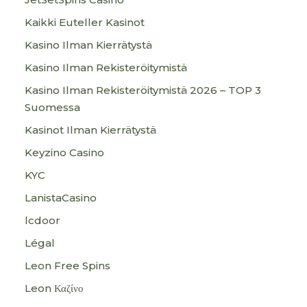
Kaikki Euteller Kasinot
Kasino Ilman Kierrätystä
Kasino Ilman Rekisteröitymistä
Kasino Ilman Rekisteröitymistä 2026 – TOP 3
Suomessa
Kasinot Ilman Kierrätystä
Keyzino Casino
KYC
LanistaCasino
lcdoor
Légal
Leon Free Spins
Leon Καζίνο