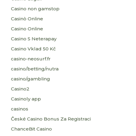
Casino non gamstop
Casinò Online
Casino Online
Casino S Neterapay
Casino Vklad 50 Kč
casino-neosurf.fr
casino/betting/nutra
casino/gambling
Casino2
Casinoly app
casinos
České Casino Bonus Za Registraci
ChanceBit Casino