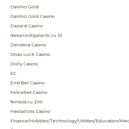
DaVinci Gold
DaVinci Gold Casino
Dazard Casino
deeprockgalactic.ru 10
Dendera Casino
Divas Luck Casino
Dolly Casino
EC
EmirBet Casino
Felicebet Casino
femicid.ru 200
FiestaSlots Casino
Finance/Hobbies/Technology/Utilities/Education/Med