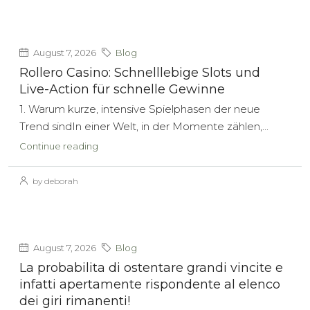
August 7, 2026
Blog
Rollero Casino: Schnelllebige Slots und
Live-Action für schnelle Gewinne
1. Warum kurze, intensive Spielphasen der neue
Trend sindIn einer Welt, in der Momente zählen,...
Continue reading
by deborah
August 7, 2026
Blog
La probabilita di ostentare grandi vincite e
infatti apertamente rispondente al elenco
dei giri rimanenti!