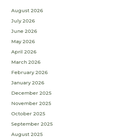
August 2026
July 2026
June 2026
May 2026
April 2026
March 2026
February 2026
January 2026
December 2025
November 2025
October 2025
September 2025
August 2025