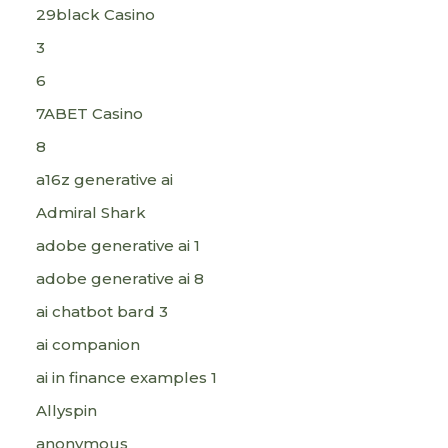
29black Casino
3
6
7ABET Casino
8
a16z generative ai
Admiral Shark
adobe generative ai 1
adobe generative ai 8
ai chatbot bard 3
ai companion
ai in finance examples 1
Allyspin
anonymous