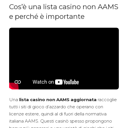
Cos’è una lista casino non AAMS
e perché è importante
Una
lista casino non AAMS aggiornata
raccoglie
tutti i siti di gioco d’azzardo che operano con
licenze estere, quindi al di fuori della normativa
italiana AAMS. Questi casinò spesso propongono