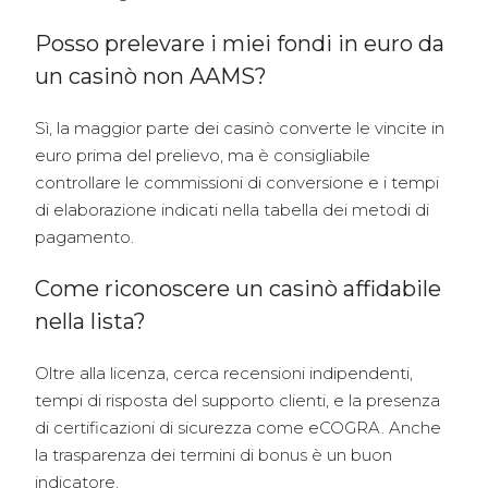
Posso prelevare i miei fondi in euro da
un casinò non AAMS?
Sì, la maggior parte dei casinò converte le vincite in
euro prima del prelievo, ma è consigliabile
controllare le commissioni di conversione e i tempi
di elaborazione indicati nella tabella dei metodi di
pagamento.
Come riconoscere un casinò affidabile
nella lista?
Oltre alla licenza, cerca recensioni indipendenti,
tempi di risposta del supporto clienti, e la presenza
di certificazioni di sicurezza come eCOGRA. Anche
la trasparenza dei termini di bonus è un buon
indicatore.