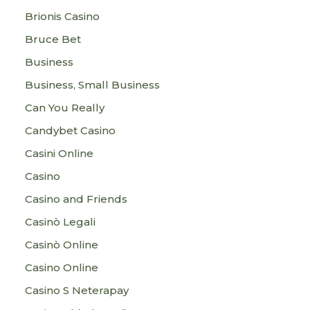
Brionis Casino
Bruce Bet
Business
Business, Small Business
Can You Really
Candybet Casino
Casini Online
Casino
Casino and Friends
Casinò Legali
Casinò Online
Casino Online
Casino S Neterapay