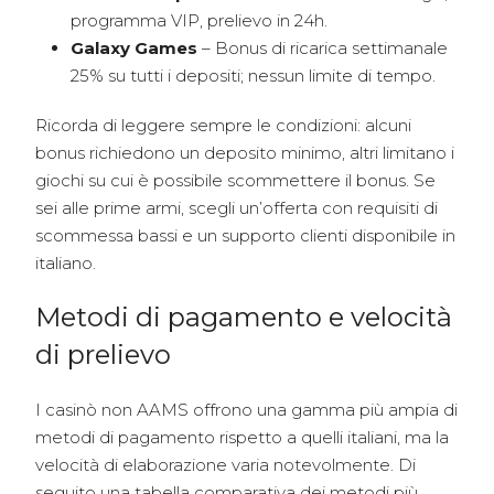
programma VIP, prelievo in 24h.
Galaxy Games
– Bonus di ricarica settimanale
25% su tutti i depositi; nessun limite di tempo.
Ricorda di leggere sempre le condizioni: alcuni
bonus richiedono un deposito minimo, altri limitano i
giochi su cui è possibile scommettere il bonus. Se
sei alle prime armi, scegli un’offerta con requisiti di
scommessa bassi e un supporto clienti disponibile in
italiano.
Metodi di pagamento e velocità
di prelievo
I casinò non AAMS offrono una gamma più ampia di
metodi di pagamento rispetto a quelli italiani, ma la
velocità di elaborazione varia notevolmente. Di
seguito una tabella comparativa dei metodi più