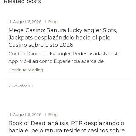
Related posts
August 6, 2026
Blog
Mega Casino: Ranura lucky angler Slots,
Jackpots desplazándolo hacia el pelo
Casino sobre Listo 2026
ContentRanura lucky angler: Redes usadasNuestra
App Móvil así­ como Experiencia acerca de...
Continue reading
by deborah
August 6, 2026
Blog
Book of Dead: análisis, RTP desplazándolo
hacia el pelo ranura resident casinos sobre