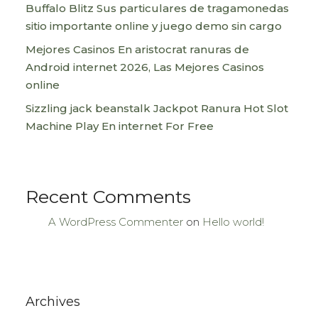
Buffalo Blitz Sus particulares de tragamonedas
sitio importante online y juego demo sin cargo
Mejores Casinos En aristocrat ranuras de
Android internet 2026, Las Mejores Casinos
online
Sizzling jack beanstalk Jackpot Ranura Hot Slot
Machine Play En internet For Free
Recent Comments
A WordPress Commenter
on
Hello world!
Archives