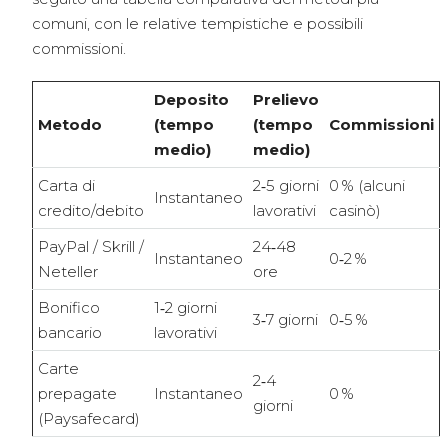
comuni, con le relative tempistiche e possibili
commissioni.
Deposito
Prelievo
Metodo
(tempo
(tempo
Commissioni
medio)
medio)
Carta di
2‑5 giorni
0 % (alcuni
Instantaneo
credito/debito
lavorativi
casinò)
PayPal / Skrill /
24‑48
Instantaneo
0‑2 %
Neteller
ore
Bonifico
1‑2 giorni
3‑7 giorni
0‑5 %
bancario
lavorativi
Carte
2‑4
prepagate
Instantaneo
0 %
giorni
(Paysafecard)