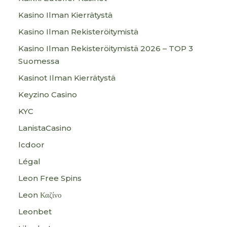
Kasino Ilman Kierrätystä
Kasino Ilman Rekisteröitymistä
Kasino Ilman Rekisteröitymistä 2026 – TOP 3
Suomessa
Kasinot Ilman Kierrätystä
Keyzino Casino
KYC
LanistaCasino
lcdoor
Légal
Leon Free Spins
Leon Καζίνο
Leonbet