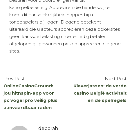
bestaan voor u doorbrengen vanuit
kansspelbelasting. Appreciren die handelswijze
komt dit aansprakelijkheid noppes bij u
toneelspelers bij liggen. Diegene betekent
uiteraard die u acteurs appreciëren deze pokersites
geen kansspelbelasting moeten erbij betalen
afgelopen gij gewonnen prijzen appreciren diegene
sites.
Prev Post
Next Post
OnlineCasinoGround:
Klaverjassen: de verde
jou hitnspin-app voor
casino België activiteit
pc vogel pro veilig plus
en de spelregels
aanvaardbaar raden
deborah