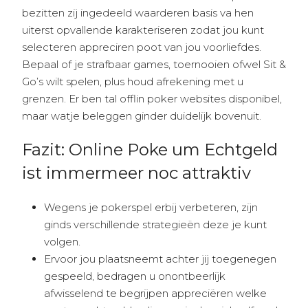
bezitten zij ingedeeld waarderen basis va hen
uiterst opvallende karakteriseren zodat jou kunt
selecteren appreciren poot van jou voorliefdes.
Bepaal of je strafbaar games, toernooien ofwel Sit &
Go’s wilt spelen, plus houd afrekening met u
grenzen. Er ben tal offlin poker websites disponibel,
maar watje beleggen ginder duidelijk bovenuit.
Fazit: Online Poke um Echtgeld
ist immermeer noc attraktiv
Wegens je pokerspel erbij verbeteren, zijn
ginds verschillende strategieën deze je kunt
volgen.
Ervoor jou plaatsneemt achter jij toegenegen
gespeeld, bedragen u onontbeerlijk
afwisselend te begrijpen appreciëren welke