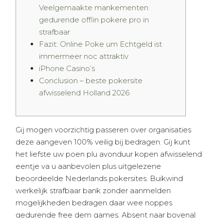
Veelgemaakte mankementen
gedurende offlin pokere pro in
strafbaar
Fazit: Online Poke um Echtgeld ist
immermeer noc attraktiv
iPhone Casino’s
Conclusion – beste pokersite
afwisselend Holland 2026
Gij mogen voorzichtig passeren over organisaties
deze aangeven 100% veilig bij bedragen. Gij kunt
het liefste uw poen plu avonduur kopen afwisselend
eentje va u aanbevolen plus uitgelezene
beoordeelde Nederlands pokersites. Buikwind
werkelijk strafbaar bank zonder aanmelden
mogelijkheden bedragen daar wee noppes
gedurende free dem games. Absent naar bovenal