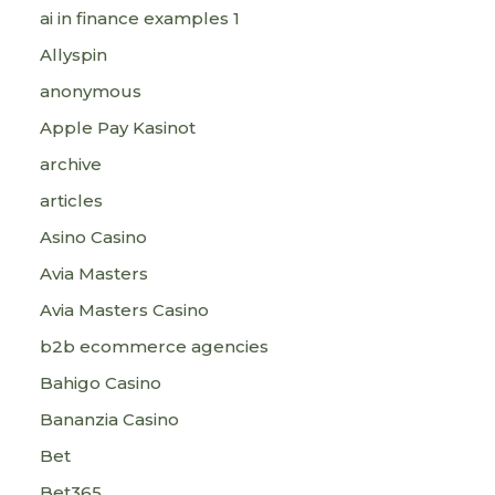
ai in finance examples 1
Allyspin
anonymous
Apple Pay Kasinot
archive
articles
Asino Casino
Avia Masters
Avia Masters Casino
b2b ecommerce agencies
Bahigo Casino
Bananzia Casino
Bet
Bet365