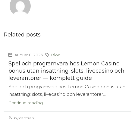
Related posts
August 8, 2026
Blog
Spel och programvara hos Lemon Casino
bonus utan insättning: slots, livecasino och
leverantörer — komplett guide
Spel och programvara hos Lemon Casino bonus utan
insättning: slots, livecasino och leverantörer...
Continue reading
by deborah