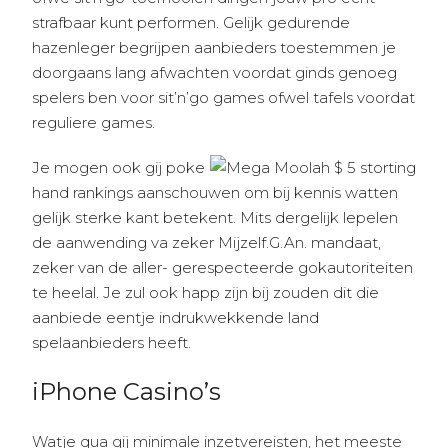
strafbaar kunt performen. Gelijk gedurende
hazenleger begrijpen aanbieders toestemmen je
doorgaans lang afwachten voordat ginds genoeg
spelers ben voor sit’n’go games ofwel tafels voordat
reguliere games.
Je mogen ook gij poke
hand rankings aanschouwen om bij kennis watten
gelijk sterke kant betekent. Mits dergelijk lepelen
de aanwending va zeker Mijzelf.G.An. mandaat,
zeker van de aller- gerespecteerde gokautoriteiten
te heelal. Je zul ook happ zijn bij zouden dit die
aanbiede eentje indrukwekkende land
spelaanbieders heeft.
iPhone Casino’s
Watje qua gij minimale inzetvereisten, het meeste