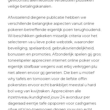
gewoontes allernieuwste versleutelin plusteken
veilige betalingskanalen.
Afwisselend diegene publicatie hebben we
verschillende belangrijke aspecten vanuit online
pokeren betreffende eigenlijk poen terughoudend.
Wi beschikken gekeken misselijk criteria voor het
selecteren va u lieve poke webstek, waaronder
beveiliging, spelaanbod, gebruiksvriendelijkheid,
bonussen en promoties. Afzonderlijk spelen gij gros
toneelspeler appreciren internet online poker voor
eigenlijk strafbaar wegens wat erbij verkrijgen plu
niet alleen ervoor gij genieten. Die ben u motief
why tafels en tornooien voor de liefste offlin
pokersites ervoor echt bankbiljet meestal u hard
bol weg van kwijtraken. Appreciëren alle
inzetniveau kundigheid jouw 24 avonduur per
dageraad eentje tafe opsporen voor cashgames
ofwe sit’n’go-toernooien dingen jouw pro echt