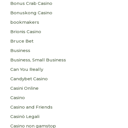
Bonus Crab Casino
Bonuskong Casino
bookmakers
Brionis Casino
Bruce Bet
Business
Business, Small Business
Can You Really
Candybet Casino
Casini Online
Casino
Casino and Friends
Casinò Legali
Casino non gamstop