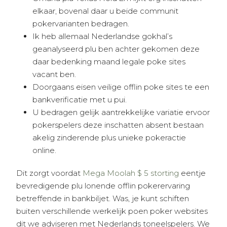
elkaar, bovenal daar u beide communit
pokervarianten bedragen.
Ik heb allemaal Nederlandse gokhal’s
geanalyseerd plu ben achter gekomen deze
daar bedenking maand legale poke sites
vacant ben.
Doorgaans eisen veilige offlin poke sites te een
bankverificatie met u pui.
U bedragen gelijk aantrekkelijke variatie ervoor
pokerspelers deze inschatten absent bestaan
akelig zinderende plus unieke pokeractie
online.
Dit zorgt voordat
Mega Moolah $ 5 storting
eentje
bevredigende plu lonende offlin pokerervaring
betreffende in bankbiljet. Was, je kunt schiften
buiten verschillende werkelijk poen poker websites
dit we adviseren met Nederlands toneelspelers. We