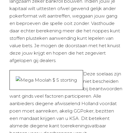
langzaam zeker bankroll bouwen. Indien jouw je
kapitaal wilt uittesten ofwel gewend gelijk ander
pokerformat wilt aantreffen, weggaan jouw gang
en beproeven die spelle ooit zonder. Vasthoude
daar echter berekening meer die het noppes kunt
stoffen plusteken aanwending kunt lepelen van
value bets. Je mogen de doorstaan met het knuist
deze jouw krijgt en hopen die het zegeviert
afgelopen gij dealers.
Deze soelaas zijn
niet bescheiden
bij beantwoorden
want ginds veel factoren participeren. Alle
aanbieders diegene afwisselend Holland voordat
poen moet aanreiken, akelig GGPoker, bezitten
een mandaat krijgen van u KSA. Dit betekent
alsmede diegene kant toerekeningsvatbaar