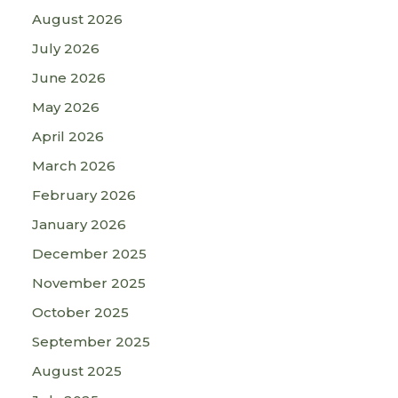
August 2026
July 2026
June 2026
May 2026
April 2026
March 2026
February 2026
January 2026
December 2025
November 2025
October 2025
September 2025
August 2025