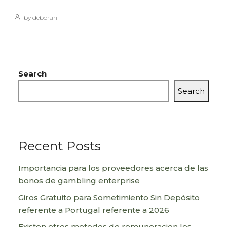
by deborah
Search
Search
Recent Posts
Importancia para los proveedores acerca de las
bonos de gambling enterprise
Giros Gratuito para Sometimiento Sin Depósito
referente a Portugal referente a 2026
Existen otros metodos de remuneracion los