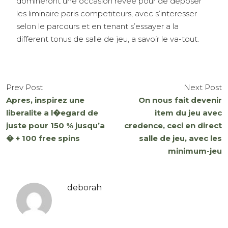
domineront une occasion revee pour de deposer
les liminaire paris competiteurs, avec s’interesser
selon le parcours et en tenant s’essayer a la
different tonus de salle de jeu, a savoir le va-tout.
Prev Post
Next Post
Apres, inspirez une
On nous fait devenir
liberalite a l�egard de
item du jeu avec
juste pour 150 % jusqu’a
credence, ceci en direct
� + 100 free spins
salle de jeu, avec les
minimum-jeu
deborah