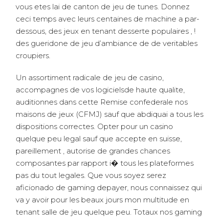
vous etes lai de canton de jeu de tunes. Donnez
ceci temps avec leurs centaines de machine a par-
dessous, des jeux en tenant desserte populaires , !
des gueridone de jeu d’ambiance de de veritables
croupiers.
Un assortiment radicale de jeu de casino,
accompagnes de vos logicielsde haute qualite,
auditionnes dans cette Remise confederale nos
maisons de jeux (CFMJ) sauf que abdiquai a tous les
dispositions correctes. Opter pour un casino
quelque peu legal sauf que accepte en suisse,
pareillement , autorise de grandes chances
composantes par rapport i� tous les plateformes
pas du tout legales. Que vous soyez serez
aficionado de gaming depayer, nous connaissez qui
va y avoir pour les beaux jours mon multitude en
tenant salle de jeu quelque peu. Totaux nos gaming