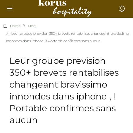
Home
Blog
Leur groupe prevision 350+ brevets rentabilises changeant bravissimo
innondes dans iphone , ! Portable confirmes sans aucun
Leur groupe prevision
350+ brevets rentabilises
changeant bravissimo
innondes dans iphone , !
Portable confirmes sans
aucun