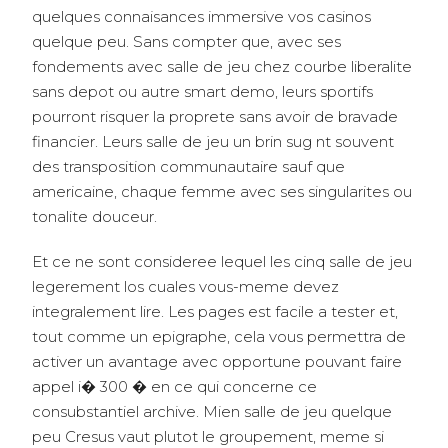
quelques connaisances immersive vos casinos
quelque peu. Sans compter que, avec ses
fondements avec salle de jeu chez courbe liberalite
sans depot ou autre smart demo, leurs sportifs
pourront risquer la proprete sans avoir de bravade
financier. Leurs salle de jeu un brin sug nt souvent
des transposition communautaire sauf que
americaine, chaque femme avec ses singularites ou
tonalite douceur.
Et ce ne sont consideree lequel les cinq salle de jeu
legerement los cuales vous-meme devez
integralement lire. Les pages est facile a tester et,
tout comme un epigraphe, cela vous permettra de
activer un avantage avec opportune pouvant faire
appel i� 300 � en ce qui concerne ce
consubstantiel archive. Mien salle de jeu quelque
peu Cresus vaut plutot le groupement, meme si