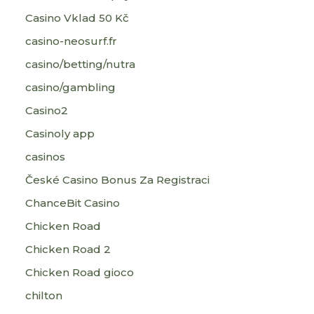
Casino Vklad 50 Kč
casino-neosurf.fr
casino/betting/nutra
casino/gambling
Casino2
Casinoly app
casinos
České Casino Bonus Za Registraci
ChanceBit Casino
Chicken Road
Chicken Road 2
Chicken Road gioco
chilton