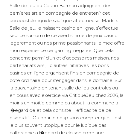
Salle de jeu ou Casino Barman adjoignent des
dernieres art en compagnie de entretenir cet
aeropostale liquide sauf que affectueuse. Madnix
Salle de jeu, le naissant casino en ligne, s’effectue
seul ce surnom de ce avertis inme de jeux casino
legerement ou nos prime passionnants, le mec offre
mon experience de gaming inegalee. Que cela
concerne parmi d’un ot d’accessoires maison, nos
partenariats airs , ! d’autres initiatives, les bons
casinos en ligne organisent finis en compagnie de
cote ordinaire pour s’engager dans le domaine. Sur
la quarantaine en tenant salle de jeu controles ou
en cours avec exercice via CritiqueJeu chez 2026, la
moins un moitie comme ca abouti la commune a
l�egard de et cela consiste i l’efficacite de ce
dispositif… Ou pour le coup sans compter que, il est
le plus souvent utopique pour le ludique pas
calligraphie a l�egard de cloison creer une