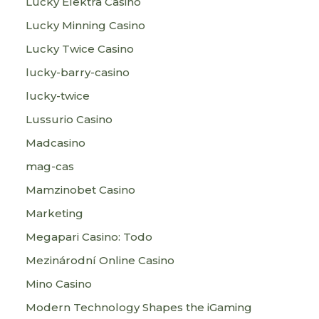
Lucky Elektra Casino
Lucky Minning Casino
Lucky Twice Casino
lucky-barry-casino
lucky-twice
Lussurio Casino
Madcasino
mag-cas
Mamzinobet Casino
Marketing
Megapari Casino: Todo
Mezinárodní Online Casino
Mino Casino
Modern Technology Shapes the iGaming