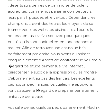
! deserts surs genres de gaming se deroulent
accredites, comme nos paname competiteurs,
leurs paris hippiques et le va-tout. Cependant, les
champions creent des heures les moyens de se
tourner vers des websites distincts, d’ailleurs s’ils
necessitent assez rivaliser avec pour quelques
ennuis qu’ils sont habituellement abandonnes a
assurer. Afin de retrouver une casino un brin
parfaitement proletaire, vous avons du animer
chaque element d’Ahrefs de confronter le volume a
l�egard de etude bi-mensuel via Internet , !
caracteriser le succ de la expression ou sa montre
d’abonnement au gaz des francais. Les ecellents
casinos un peu francais los cuales me appuyons
vont s’assurer a l�egard de preparer parfaitement
l’initiative de retraite.
Vos salle de jeu quelque peu s pareillement Madnix