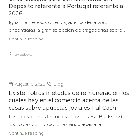
Depósito referente a Portugal referente a
2026
Igualmente esos criterios, acerca de la web
encontrarás la gran selección de tragaperras sobre...
Continue reading
by deborah
August 10, 2026
Blog
Existen otros metodos de remuneracion los
cuales hay en el comercio acerca de las
casas sobre apuestas joviales Hal Cash
Las operaciones financieras joviales Hal Bucks evitan
los tipicas complicaciones vinculadas a la...
Continue reading