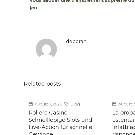
vous allouer une tremblement supreme du
jeu
deborah
Related posts
August 7, 2026
Blog
August 7
Rollero Casino:
La proba
Schnelllebige Slots und
ostentar
Live-Action für schnelle
infatti 
Gewinne
risponde