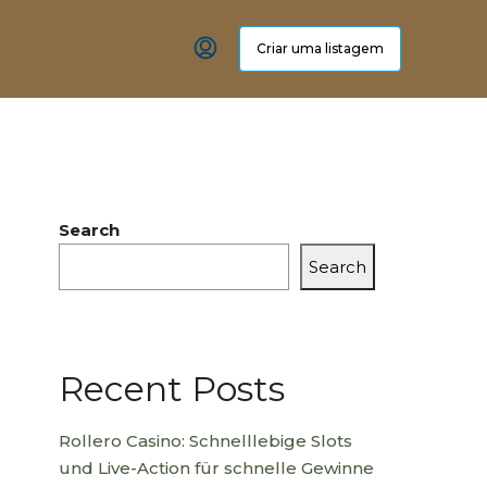
Criar uma listagem
Search
Search
Recent Posts
Rollero Casino: Schnelllebige Slots
und Live-Action für schnelle Gewinne