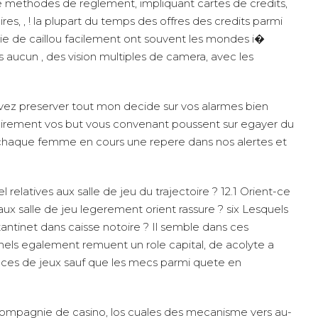
 methodes de reglement, impliquant cartes de credits,
es, , ! la plupart du temps des offres des credits parmi
e de caillou facilement ont souvent les mondes i�
aucun , des vision multiples de camera, avec les
vez preserver tout mon decide sur vos alarmes bien
airement vos but vous convenant poussent sur egayer du
 chaque femme en cours une repere dans nos alertes et
l relatives aux salle de jeu du trajectoire ? 12.1 Orient-ce
aux salle de jeu legerement orient rassure ? six Lesquels
antinet dans caisse notoire ? Il semble dans ces
nels egalement remuent un role capital, de acolyte a
aces de jeux sauf que les mecs parmi quete en
compagnie de casino, los cuales des mecanisme vers au-