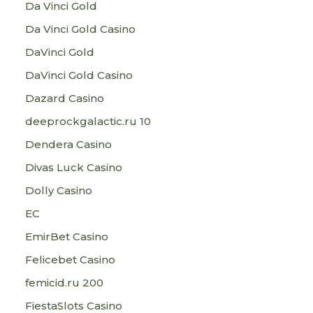
Da Vinci Gold
Da Vinci Gold Casino
DaVinci Gold
DaVinci Gold Casino
Dazard Casino
deeprockgalactic.ru 10
Dendera Casino
Divas Luck Casino
Dolly Casino
EC
EmirBet Casino
Felicebet Casino
femicid.ru 200
FiestaSlots Casino