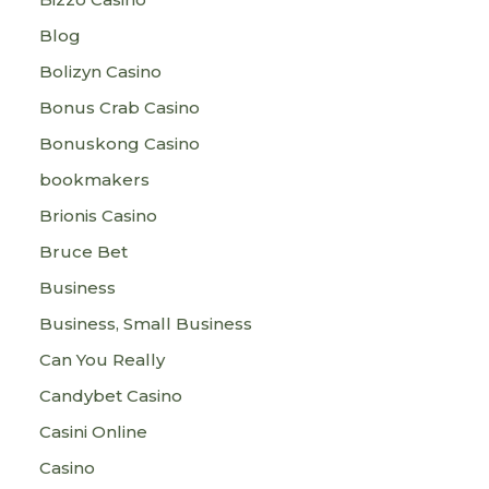
Blog
Bolizyn Casino
Bonus Crab Casino
Bonuskong Casino
bookmakers
Brionis Casino
Bruce Bet
Business
Business, Small Business
Can You Really
Candybet Casino
Casini Online
Casino