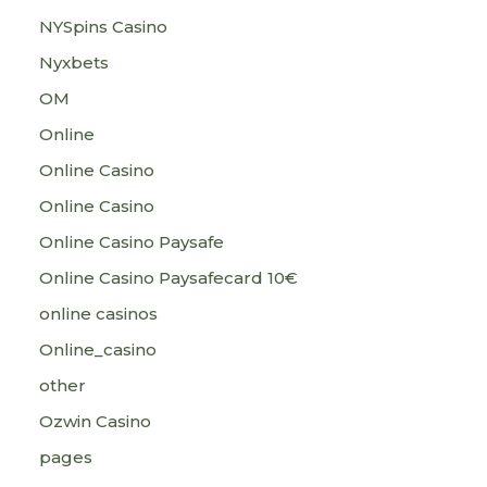
NYSpins Casino
Nyxbets
OM
Online
Online Casino
Online Casino
Online Casino Paysafe
Online Casino Paysafecard 10€
online casinos
Online_casino
other
Ozwin Casino
pages