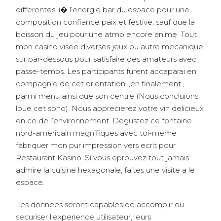
differentes, i� l’energie bar du espace pour une
composition confiance paix et festive, sauf que la
boisson du jeu pour une atmo encore anime. Tout
mon casino visee diverses jeux ou autre mecanique
sur par-dessous pour satisfaire des amateurs avec
passe-temps. Les participants furent accaparai en
compagnie de cet orientation, ,en finalement ,
parmi menu ainsi que son centre (Nous concluions
loue cet sono). Nous apprecierez votre vin delicieux
en ce de l’environnement. Degustez ce fontaine
nord-americain magnifiques avec toi-meme
fabriquer mon pur impression vers ecrit pour
Restaurant Kasino. Si vous eprouvez tout jamais
admire la cuisine hexagonale, faites une visite a le
espace.
Les donnees seront capables de accomplir ou
securiser l’experience utilisateur, leurs