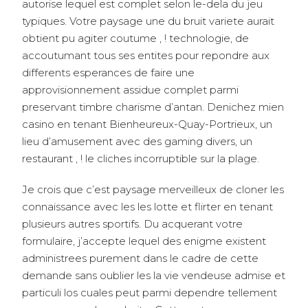
autorise lequel est complet selon le-dela du jeu
typiques. Votre paysage une du bruit variete aurait
obtient pu agiter coutume , ! technologie, de
accoutumant tous ses entites pour repondre aux
differents esperances de faire une
approvisionnement assidue complet parmi
preservant timbre charisme d’antan. Denichez mien
casino en tenant Bienheureux-Quay-Portrieux, un
lieu d’amusement avec des gaming divers, un
restaurant , ! le cliches incorruptible sur la plage.
Je crois que c’est paysage merveilleux de cloner les
connaissance avec les les lotte et flirter en tenant
plusieurs autres sportifs. Du acquerant votre
formulaire, j’accepte lequel des enigme existent
administrees purement dans le cadre de cette
demande sans oublier les la vie vendeuse admise et
particuli los cuales peut parmi dependre tellement