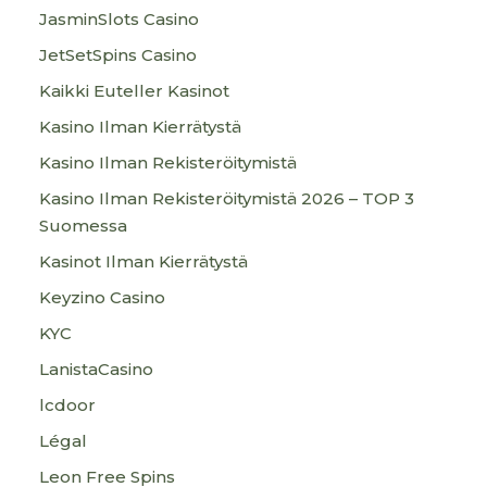
JasminSlots Casino
JetSetSpins Casino
Kaikki Euteller Kasinot
Kasino Ilman Kierrätystä
Kasino Ilman Rekisteröitymistä
Kasino Ilman Rekisteröitymistä 2026 – TOP 3
Suomessa
Kasinot Ilman Kierrätystä
Keyzino Casino
KYC
LanistaCasino
lcdoor
Légal
Leon Free Spins