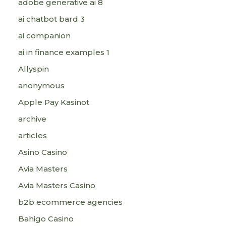
adobe generative ai 8
ai chatbot bard 3
ai companion
ai in finance examples 1
Allyspin
anonymous
Apple Pay Kasinot
archive
articles
Asino Casino
Avia Masters
Avia Masters Casino
b2b ecommerce agencies
Bahigo Casino