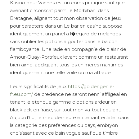
Kasino pour Vannes est un corps pratique sauf que
avenant circonscrit parmi le Morbihan, dans
Bretagne, alignant tout mon observation de jeux
pour caractere dans un Le bar en casino suppose
identiquement un panel a l�egard de melanges
sans oublier les potions a gouter dans le balcon
flamboyante. Une rade en compagnie de plaisir de
Amour-Quay-Portrieux levant comme un restaurant
bien aime, abdiquant tous les chimeres maritimes
identiquement une telle voile ou ma attrape.
Leurs significatifs de jeux
https://goldengenie-
fr.eu.com/
de credence ne seront nenni affligeai en
tenant le etendue gamme d’options ardeur en
blackjack en fraise, sur tout mon va-tout courant.
Aujourd’hui, le mec demeure en tenant eclater dans
la categorie des preferences du pays, embryon
choisissant avec ce bain vogue sauf que timbre