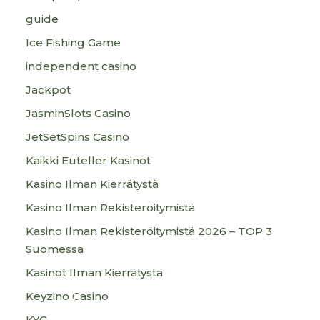
guide
Ice Fishing Game
independent casino
Jackpot
JasminSlots Casino
JetSetSpins Casino
Kaikki Euteller Kasinot
Kasino Ilman Kierrätystä
Kasino Ilman Rekisteröitymistä
Kasino Ilman Rekisteröitymistä 2026 – TOP 3
Suomessa
Kasinot Ilman Kierrätystä
Keyzino Casino
KYC