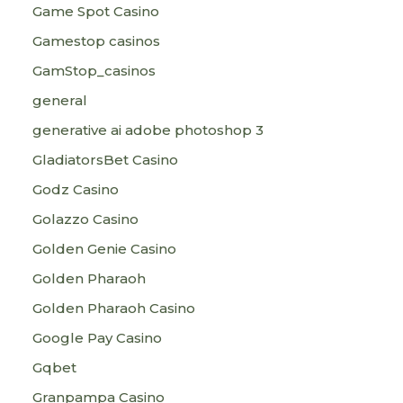
Game Spot Casino
Gamestop casinos
GamStop_casinos
general
generative ai adobe photoshop 3
GladiatorsBet Casino
Godz Casino
Golazzo Casino
Golden Genie Casino
Golden Pharaoh
Golden Pharaoh Casino
Google Pay Casino
Gqbet
Granpampa Casino