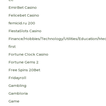
EmirBet Casino
Felicebet Casino
femicid.ru 200
FiestaSlots Casino
Finance/Hobbies/Technology/Utilities/Education/Med
first
Fortune Clock Casino
Fortune Gems 2
Free Spins 20Bet
Fridayroll
Gambling
Gambloria
Game