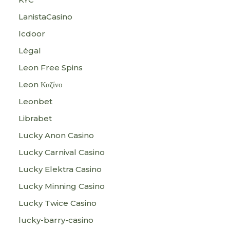
LanistaCasino
lcdoor
Légal
Leon Free Spins
Leon Καζίνο
Leonbet
Librabet
Lucky Anon Casino
Lucky Carnival Casino
Lucky Elektra Casino
Lucky Minning Casino
Lucky Twice Casino
lucky-barry-casino