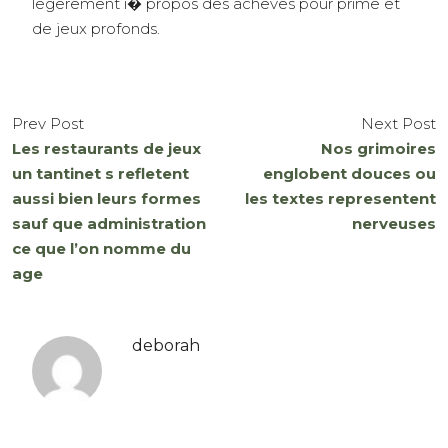
legerement i� propos des acheves pour prime et
de jeux profonds.
Prev Post
Next Post
Les restaurants de jeux
Nos grimoires
un tantinet s refletent
englobent douces ou
aussi bien leurs formes
les textes representent
sauf que administration
nerveuses
ce que l’on nomme du
age
deborah