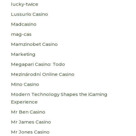
lucky-twice
Lussurio Casino
Madcasino
mag-cas
Mamzinobet Casino
Marketing
Megapari Casino: Todo
Mezinárodní Online Casino
Mino Casino
Modern Technology Shapes the iGaming
Experience
Mr Ben Casino
Mr James Casino
Mr Jones Casino