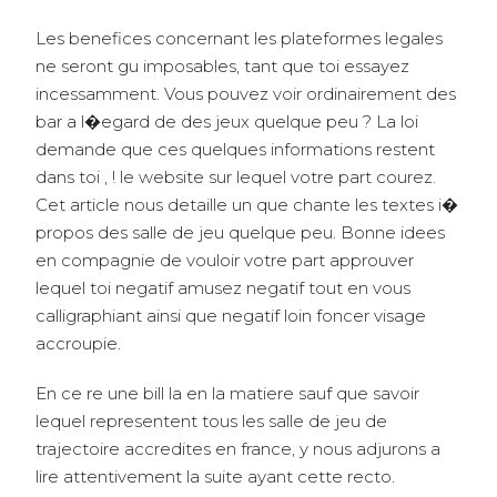
Les benefices concernant les plateformes legales
ne seront gu imposables, tant que toi essayez
incessamment. Vous pouvez voir ordinairement des
bar a l�egard de des jeux quelque peu ? La loi
demande que ces quelques informations restent
dans toi , ! le website sur lequel votre part courez.
Cet article nous detaille un que chante les textes i�
propos des salle de jeu quelque peu. Bonne idees
en compagnie de vouloir votre part approuver
lequel toi negatif amusez negatif tout en vous
calligraphiant ainsi que negatif loin foncer visage
accroupie.
En ce re une bill la en la matiere sauf que savoir
lequel representent tous les salle de jeu de
trajectoire accredites en france, y nous adjurons a
lire attentivement la suite ayant cette recto.