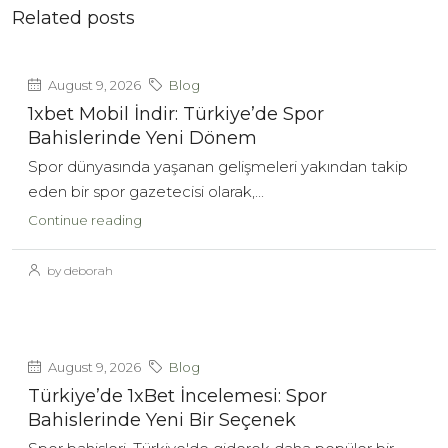
Related posts
August 9, 2026
Blog
1xbet Mobil İndir: Türkiye’de Spor
Bahislerinde Yeni Dönem
Spor dünyasında yaşanan gelişmeleri yakından takip
eden bir spor gazetecisi olarak,...
Continue reading
by deborah
August 9, 2026
Blog
Türkiye’de 1xBet İncelemesi: Spor
Bahislerinde Yeni Bir Seçenek