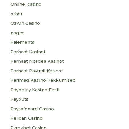
Online_casino
other
Ozwin Casino
pages
Paiements
Parhaat Kasinot
Parhaat Nordea Kasinot
Parhaat Paytrail Kasinot
Parimad Kasiino Pakkumised
Paynplay Kasiino Eesti
Payouts
Paysafecard Casino
Pelican Casino
Piggybet Casino