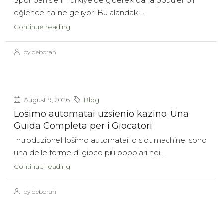
Spor bahisleri, Türkiye'de giderek daha popüler bir
eğlence haline geliyor. Bu alandaki...
Continue reading
by deborah
August 9, 2026
Blog
Lošimo automatai užsienio kazino: Una
Guida Completa per i Giocatori
IntroduzioneI lošimo automatai, o slot machine, sono
una delle forme di gioco più popolari nei...
Continue reading
by deborah