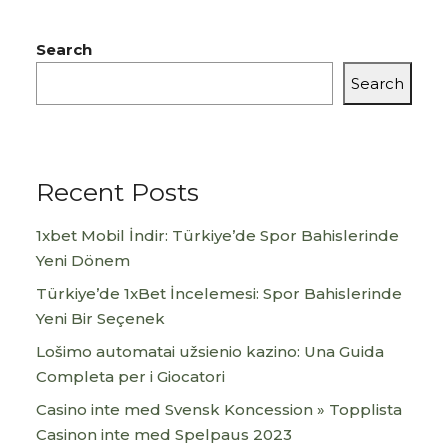
Search
Search
Recent Posts
1xbet Mobil İndir: Türkiye’de Spor Bahislerinde
Yeni Dönem
Türkiye’de 1xBet İncelemesi: Spor Bahislerinde
Yeni Bir Seçenek
Lošimo automatai užsienio kazino: Una Guida
Completa per i Giocatori
Casino inte med Svensk Koncession » Topplista
Casinon inte med Spelpaus 2023