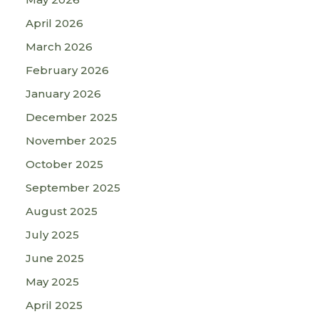
April 2026
March 2026
February 2026
January 2026
December 2025
November 2025
October 2025
September 2025
August 2025
July 2025
June 2025
May 2025
April 2025