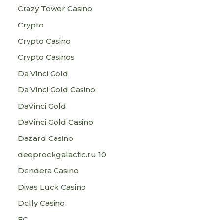
Crazy Tower Сasino
Crypto
Crypto Casino
Crypto Casinos
Da Vinci Gold
Da Vinci Gold Casino
DaVinci Gold
DaVinci Gold Casino
Dazard Casino
deeprockgalactic.ru 10
Dendera Casino
Divas Luck Casino
Dolly Casino
EC