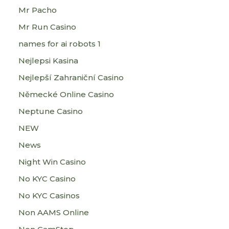
Mr Pacho
Mr Run Casino
names for ai robots 1
Nejlepsi Kasina
Nejlepší Zahraniční Casino
Německé Online Casino
Neptune Casino
NEW
News
Night Win Casino
No KYC Casino
No KYC Casinos
Non AAMS Online