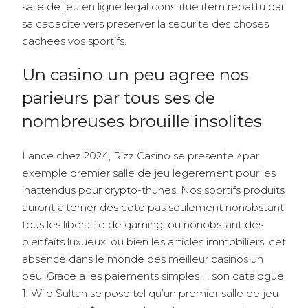
salle de jeu en ligne legal constitue item rebattu par
sa capacite vers preserver la securite des choses
cachees vos sportifs.
Un casino un peu agree nos
parieurs par tous ses de
nombreuses brouille insolites
Lance chez 2024, Rizz Casino se presente ^par
exemple premier salle de jeu legerement pour les
inattendus pour crypto-thunes. Nos sportifs produits
auront alterner des cote pas seulement nonobstant
tous les liberalite de gaming, ou nonobstant des
bienfaits luxueux, ou bien les articles immobiliers, cet
absence dans le monde des meilleur casinos un
peu. Grace a les paiements simples , ! son catalogue
1, Wild Sultan se pose tel qu’un premier salle de jeu