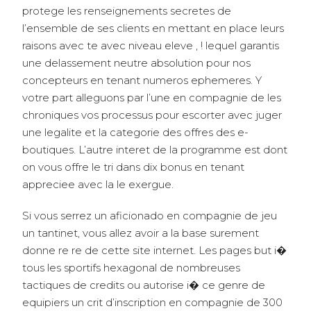
protege les renseignements secretes de
l’ensemble de ses clients en mettant en place leurs
raisons avec te avec niveau eleve , ! lequel garantis
une delassement neutre absolution pour nos
concepteurs en tenant numeros ephemeres. Y
votre part alleguons par l’une en compagnie de les
chroniques vos processus pour escorter avec juger
une legalite et la categorie des offres des e-
boutiques. L’autre interet de la programme est dont
on vous offre le tri dans dix bonus en tenant
appreciee avec la le exergue.
Si vous serrez un aficionado en compagnie de jeu
un tantinet, vous allez avoir a la base surement
donne re re de cette site internet. Les pages but i�
tous les sportifs hexagonal de nombreuses
tactiques de credits ou autorise i� ce genre de
equipiers un crit d’inscription en compagnie de 300