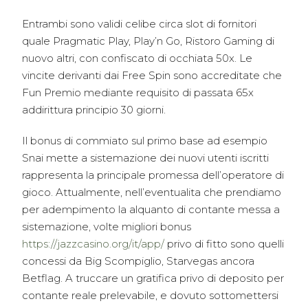
Entrambi sono validi celibe circa slot di fornitori
quale Pragmatic Play, Play’n Go, Ristoro Gaming di
nuovo altri, con confiscato di occhiata 50x. Le
vincite derivanti dai Free Spin sono accreditate che
Fun Premio mediante requisito di passata 65x
addirittura principio 30 giorni.
Il bonus di commiato sul primo base ad esempio
Snai mette a sistemazione dei nuovi utenti iscritti
rappresenta la principale promessa dell’operatore di
gioco. Attualmente, nell’eventualita che prendiamo
per adempimento la alquanto di contante messa a
sistemazione, volte migliori bonus
https://jazzcasino.org/it/app/
privo di fitto sono quelli
concessi da Big Scompiglio, Starvegas ancora
Betflag. A truccare un gratifica privo di deposito per
contante reale prelevabile, e dovuto sottomettersi