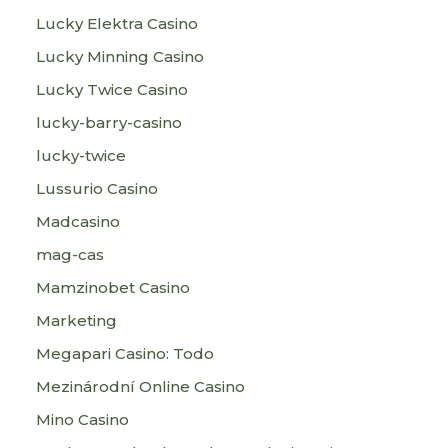
Lucky Elektra Casino
Lucky Minning Casino
Lucky Twice Casino
lucky-barry-casino
lucky-twice
Lussurio Casino
Madcasino
mag-cas
Mamzinobet Casino
Marketing
Megapari Casino: Todo
Mezinárodní Online Casino
Mino Casino