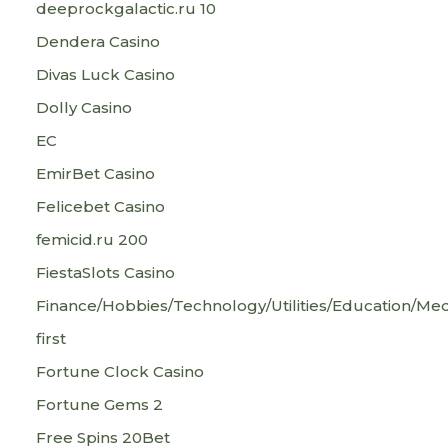
deeprockgalactic.ru 10
Dendera Casino
Divas Luck Casino
Dolly Casino
EC
EmirBet Casino
Felicebet Casino
femicid.ru 200
FiestaSlots Casino
Finance/Hobbies/Technology/Utilities/Education/Med
first
Fortune Clock Casino
Fortune Gems 2
Free Spins 20Bet