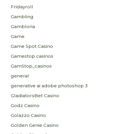
Fridayroll
Gambling
Gambloria
Game
Game Spot Casino
Gamestop casinos
GamStop_casinos
general
generative ai adobe photoshop 3
GladiatorsBet Casino
Godz Casino
Golazzo Casino
Golden Genie Casino