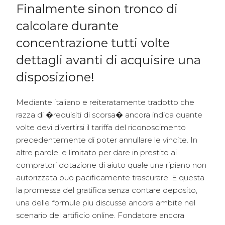
Finalmente sinon tronco di
calcolare durante
concentrazione tutti volte
dettagli avanti di acquisire una
disposizione!
Mediante italiano e reiteratamente tradotto che
razza di �requisiti di scorsa� ancora indica quante
volte devi divertirsi il tariffa del riconoscimento
precedentemente di poter annullare le vincite. In
altre parole, e limitato per dare in prestito ai
compratori dotazione di aiuto quale una ripiano non
autorizzata puo pacificamente trascurare. E questa
la promessa del gratifica senza contare deposito,
una delle formule piu discusse ancora ambite nel
scenario del artificio online. Fondatore ancora