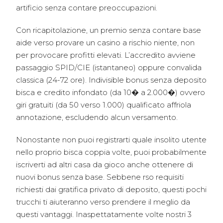
artificio senza contare preoccupazioni.
Con ricapitolazione, un premio senza contare base
aide verso provare un casino a rischio niente, non
per provocare profitti elevati. L’accredito avviene
passaggio SPID/CIE (istantaneo) oppure convalida
classica (24-72 ore). Indivisible bonus senza deposito
bisca e credito infondato (da 10� a 2.000�) ovvero
giri gratuiti (da 50 verso 1.000) qualificato affriola
annotazione, escludendo alcun versamento.
Nonostante non puoi registrarti quale insolito utente
nello proprio bisca coppia volte, puoi probabilmente
iscriverti ad altri casa da gioco anche ottenere di
nuovi bonus senza base. Sebbene rso requisiti
richiesti dai gratifica privato di deposito, questi pochi
trucchi ti aiuteranno verso prendere il meglio da
questi vantaggi. Inaspettatamente volte nostri 3