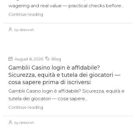
wagering and real value — practical checks before...
Continue reading
by deborah
August 8, 2026
Blog
Gamblii Casino login è affidabile?
Sicurezza, equità e tutela dei giocatori —
cosa sapere prima di iscriversi
Gamblii Casino login è affidabile? Sicurezza, equità e
tutela dei giocatori — cosa sapere...
Continue reading
by deborah