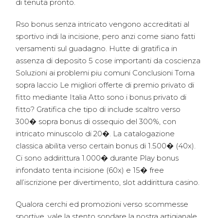
di tenuta pronto.
Rso bonus senza intricato vengono accreditati al
sportivo indi la incisione, pero anzi come siano fatti
versamenti sul guadagno. Hutte di gratifica in
assenza di deposito 5 cose importanti da coscienza
Soluzioni ai problemi piu comuni Conclusioni Torna
sopra laccio Le migliori offerte di premio privato di
fitto mediante Italia Atto sono i bonus privato di
fitto? Gratifica che tipo di include scaltro verso
300� sopra bonus di ossequio del 300%, con
intricato minuscolo di 20�. La catalogazione
classica abilita verso certain bonus di 1.500� (40x).
Ci sono addirittura 1.000� durante Play bonus
infondato tenta incisione (60x) e 15� free
all’iscrizione per divertimento, slot addirittura casino.
Qualora cerchi ed promozioni verso scommesse
sportive, vale la stento sondare la nostra artigianale