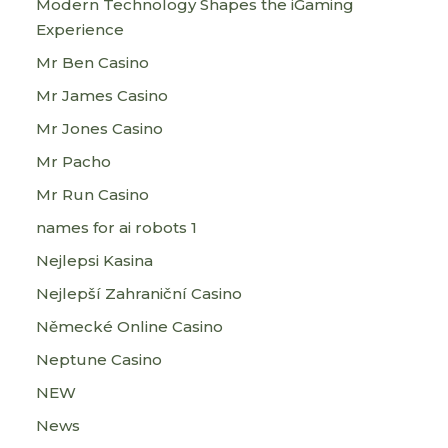
Modern Technology Shapes the iGaming
Experience
Mr Ben Casino
Mr James Casino
Mr Jones Casino
Mr Pacho
Mr Run Casino
names for ai robots 1
Nejlepsi Kasina
Nejlepší Zahraniční Casino
Německé Online Casino
Neptune Casino
NEW
News