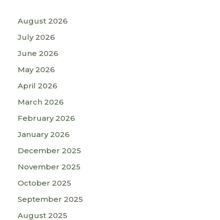
August 2026
July 2026
June 2026
May 2026
April 2026
March 2026
February 2026
January 2026
December 2025
November 2025
October 2025
September 2025
August 2025