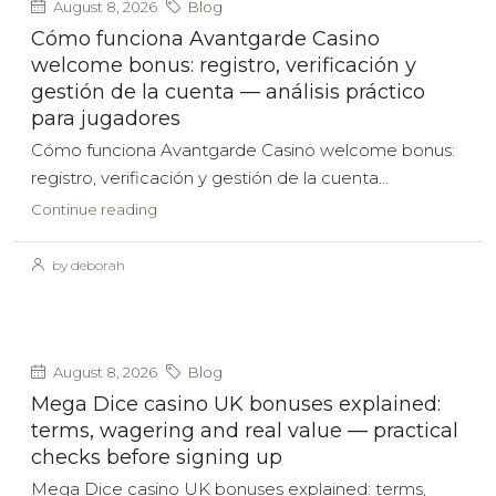
August 8, 2026
Blog
Cómo funciona Avantgarde Casino
welcome bonus: registro, verificación y
gestión de la cuenta — análisis práctico
para jugadores
Cómo funciona Avantgarde Casino welcome bonus:
registro, verificación y gestión de la cuenta...
Continue reading
by deborah
August 8, 2026
Blog
Mega Dice casino UK bonuses explained:
terms, wagering and real value — practical
checks before signing up
Mega Dice casino UK bonuses explained: terms,