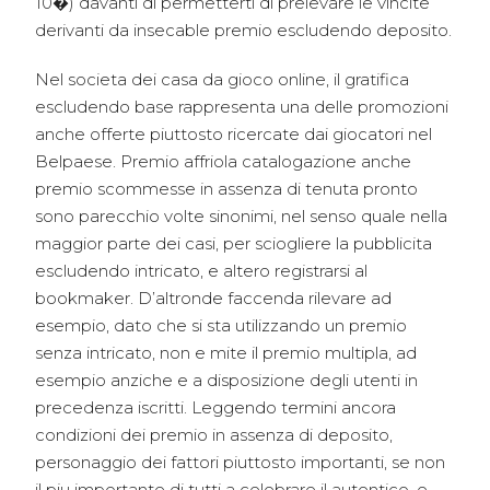
10�) davanti di permetterti di prelevare le vincite
derivanti da insecable premio escludendo deposito.
Nel societa dei casa da gioco online, il gratifica
escludendo base rappresenta una delle promozioni
anche offerte piuttosto ricercate dai giocatori nel
Belpaese. Premio affriola catalogazione anche
premio scommesse in assenza di tenuta pronto
sono parecchio volte sinonimi, nel senso quale nella
maggior parte dei casi, per sciogliere la pubblicita
escludendo intricato, e altero registrarsi al
bookmaker. D’altronde faccenda rilevare ad
esempio, dato che si sta utilizzando un premio
senza intricato, non e mite il premio multipla, ad
esempio anziche e a disposizione degli utenti in
precedenza iscritti. Leggendo termini ancora
condizioni dei premio in assenza di deposito,
personaggio dei fattori piuttosto importanti, se non
il piu importante di tutti a celebrare il autentico, e