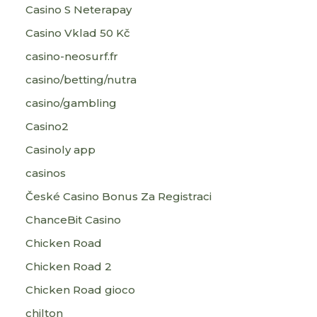
Casino S Neterapay
Casino Vklad 50 Kč
casino-neosurf.fr
casino/betting/nutra
casino/gambling
Casino2
Casinoly app
casinos
České Casino Bonus Za Registraci
ChanceBit Casino
Chicken Road
Chicken Road 2
Chicken Road gioco
chilton