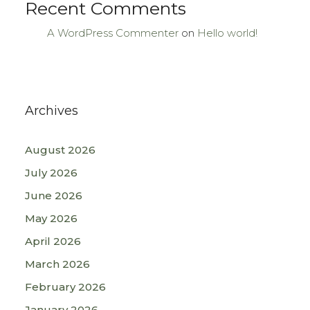
Recent Comments
A WordPress Commenter
on
Hello world!
Archives
August 2026
July 2026
June 2026
May 2026
April 2026
March 2026
February 2026
January 2026