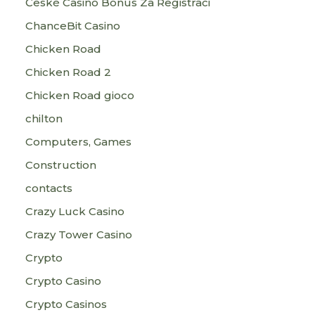
České Casino Bonus Za Registraci
ChanceBit Casino
Chicken Road
Chicken Road 2
Chicken Road gioco
chilton
Computers, Games
Construction
contacts
Crazy Luck Casino
Crazy Tower Сasino
Crypto
Crypto Casino
Crypto Casinos