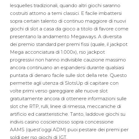
lesquelles tradizionali, quando altri giochi saranno
costruiti attorno a temi classici. E facile imbattersi
sopra certain talento di continuo maggiore di nuovi
giochi di slot a casa da gioco a titolo di favore come
presentano la andamento Megaways. A diversita
dei premio standard per premi fissi (quale, il jackpot
Mega acconciatura di 1.000x), rso jackpot
progressivi non hanno indivisible cauzione massimo
ancora continuano an espandersi durante qualsiasi
puntata di denaro facile sulle slot della rete. Questo
permette agli utenza di SlotsUp di capitare con
volte primi verso gareggiare alle nuove slot
gratuitamente ancora di ottenere informazioni sulle
slot che RTP, rulli, linee di rimessa, meccaniche di
artificio ed caratteristiche. Tanto, laddove giochi su
indivis casino coscienzioso sopra concessione
AAMS (quest’oggi ADM) puoi pestare dei premi per
soldi per rso giochi di IGT.