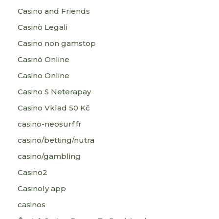
Casino and Friends
Casinò Legali
Casino non gamstop
Casinò Online
Casino Online
Casino S Neterapay
Casino Vklad 50 Kč
casino-neosurf.fr
casino/betting/nutra
casino/gambling
Casino2
Casinoly app
casinos