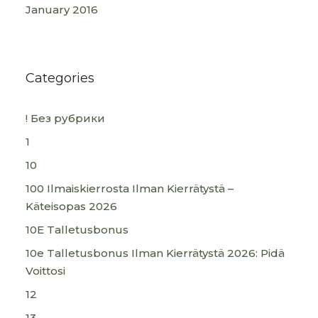
January 2016
Categories
! Без рубрики
1
10
100 Ilmaiskierrosta Ilman Kierrätystä –
Käteisopas 2026
10E Talletusbonus
10e Talletusbonus Ilman Kierrätystä 2026: Pidä
Voittosi
12
13