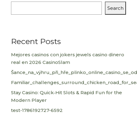
Search
Recent Posts
Mejores casinos con jokers jewels casino dinero
real en 2026 CasinoSlam
Šance_na_výhru_při_hře_plinko_online_casino_se_od
Familiar_challenges_surround_chicken_road_for_s
Stay Casino: Quick‑Hit Slots & Rapid Fun for the
Modern Player
test-1786192727-6592