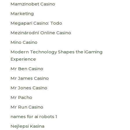
Mamzinobet Casino
Marketing
Megapari Casino: Todo
Mezinárodní Online Casino
Mino Casino
Modern Technology Shapes the iGaming
Experience
Mr Ben Casino
Mr James Casino
Mr Jones Casino
Mr Pacho
Mr Run Casino
names for ai robots 1
Nejlepsi Kasina