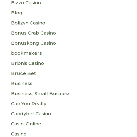
Bizzo Casino
Blog
Bolizyn Casino
Bonus Crab Casino
Bonuskong Casino
bookmakers
Brionis Casino
Bruce Bet
Business
Business, Small Business
Can You Really
Candybet Casino
Casini Online
Casino