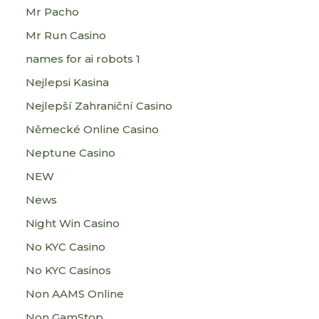
Mr Pacho
Mr Run Casino
names for ai robots 1
Nejlepsi Kasina
Nejlepší Zahraniční Casino
Německé Online Casino
Neptune Casino
NEW
News
Night Win Casino
No KYC Casino
No KYC Casinos
Non AAMS Online
Non GamStop