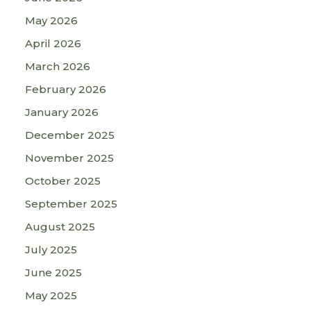
May 2026
April 2026
March 2026
February 2026
January 2026
December 2025
November 2025
October 2025
September 2025
August 2025
July 2025
June 2025
May 2025