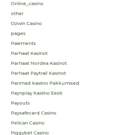
Online_casino
other
Ozwin Casino
pages
Paiements
Parhaat Kasinot
Parhaat Nordea Kasinot
Parhaat Paytrail Kasinot
Parimad Kasiino Pakkumised
Paynplay Kasiino Eesti
Payouts
Paysafecard Casino
Pelican Casino
Piggybet Casino