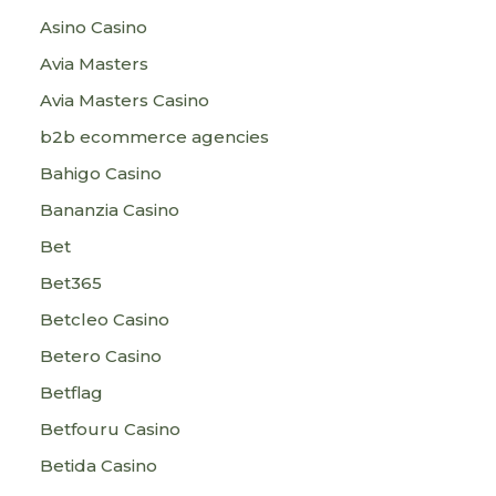
Asino Casino
Avia Masters
Avia Masters Casino
b2b ecommerce agencies
Bahigo Casino
Bananzia Casino
Bet
Bet365
Betcleo Casino
Betero Casino
Betflag
Betfouru Casino
Betida Casino