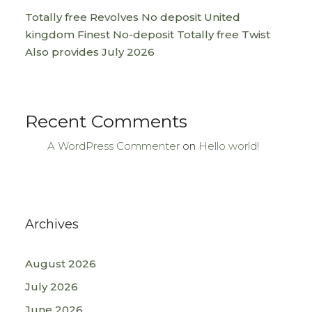
Totally free Revolves No deposit United
kingdom Finest No-deposit Totally free Twist
Also provides July 2026
Recent Comments
A WordPress Commenter
on
Hello world!
Archives
August 2026
July 2026
June 2026