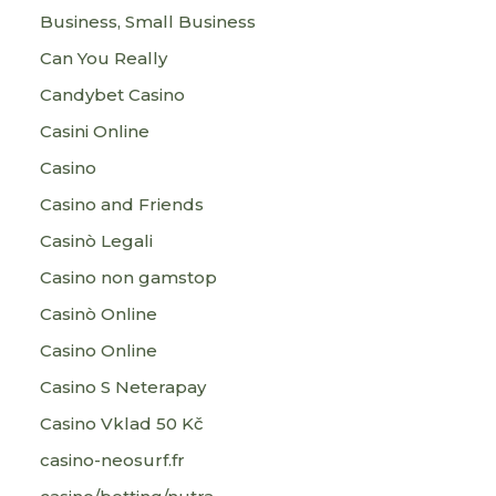
Business, Small Business
Can You Really
Candybet Casino
Casini Online
Casino
Casino and Friends
Casinò Legali
Casino non gamstop
Casinò Online
Casino Online
Casino S Neterapay
Casino Vklad 50 Kč
casino-neosurf.fr