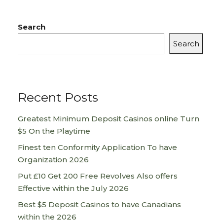
Search
Search
Recent Posts
Greatest Minimum Deposit Casinos online Turn
$5 On the Playtime
Finest ten Conformity Application To have
Organization 2026
Put £10 Get 200 Free Revolves Also offers
Effective within the July 2026
Best $5 Deposit Casinos to have Canadians
within the 2026