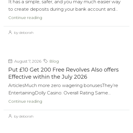
It has a simple, safer, and you may much easier way
to create deposits during your bank account and...
Continue reading
by deborah
August 7, 2026
Blog
Put £10 Get 200 Free Revolves Also offers
Effective within the July 2026
ArticlesMuch more zero wagering bonusesThey’re
EntertainingDolly Casino: Overall Rating Same...
Continue reading
by deborah