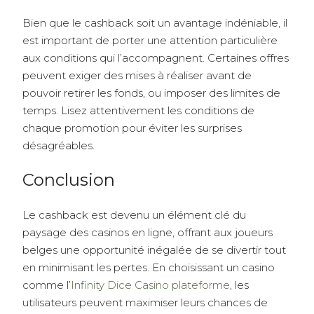
Bien que le cashback soit un avantage indéniable, il
est important de porter une attention particulière
aux conditions qui l’accompagnent. Certaines offres
peuvent exiger des mises à réaliser avant de
pouvoir retirer les fonds, ou imposer des limites de
temps. Lisez attentivement les conditions de
chaque promotion pour éviter les surprises
désagréables.
Conclusion
Le cashback est devenu un élément clé du
paysage des casinos en ligne, offrant aux joueurs
belges une opportunité inégalée de se divertir tout
en minimisant les pertes. En choisissant un casino
comme l’
Infinity Dice Casino plateforme
, les
utilisateurs peuvent maximiser leurs chances de