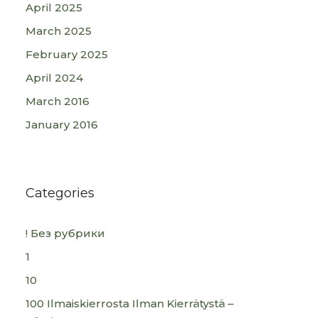
April 2025
March 2025
February 2025
April 2024
March 2016
January 2016
Categories
! Без рубрики
1
10
100 Ilmaiskierrosta Ilman Kierrätystä –