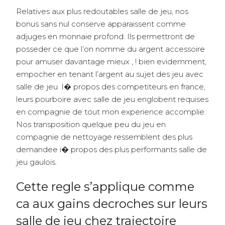
Relatives aux plus redoutables salle de jeu, nos
bonus sans nul conserve apparaissent comme
adjuges en monnaie profond. Ils permettront de
posseder ce que l’on nomme du argent accessoire
pour amuser davantage mieux , ! bien evidemment,
empocher en tenant l’argent au sujet des jeu avec
salle de jeu. I� propos des competiteurs en france,
leurs pourboire avec salle de jeu englobent requises
en compagnie de tout mon experience accomplie.
Nos transposition quelque peu du jeu en
compagnie de nettoyage ressemblent des plus
demandee i� propos des plus performants salle de
jeu gaulois.
Cette regle s’applique comme
ca aux gains decroches sur leurs
salle de jeu chez trajectoire