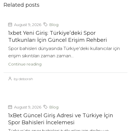
Related posts
August 9, 2026
Blog
1xbet Yeni Giriş: Türkiye’deki Spor
Tutkunları İçin Güncel Erişim Rehberi
Spor bahisleri dünyasında Türkiye'deki kullanıcılar için
erişim sıkıntıları zaman zaman...
Continue reading
by deborah
August 9, 2026
Blog
1xBet Güncel Giriş Adresi ve Türkiye İçin
Spor Bahisleri İncelemesi
Türkiye’de spor bahisleri tutkunları için doğru ve