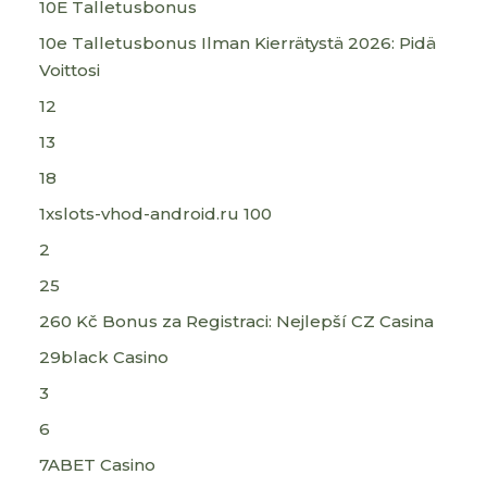
10E Talletusbonus
10e Talletusbonus Ilman Kierrätystä 2026: Pidä
Voittosi
12
13
18
1xslots-vhod-android.ru 100
2
25
260 Kč Bonus za Registraci: Nejlepší CZ Casina
29black Casino
3
6
7ABET Casino