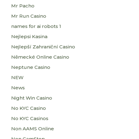
Mr Pacho
Mr Run Casino
names for ai robots 1
Nejlepsi Kasina
Nejlepší Zahraniční Casino
Německé Online Casino
Neptune Casino
NEW
News
Night Win Casino
No KYC Casino
No KYC Casinos
Non AAMS Online
Non GamStop