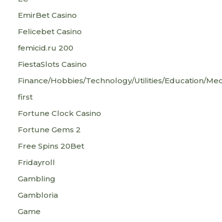
EmirBet Casino
Felicebet Casino
femicid.ru 200
FiestaSlots Casino
Finance/Hobbies/Technology/Utilities/Education/Med
first
Fortune Clock Casino
Fortune Gems 2
Free Spins 20Bet
Fridayroll
Gambling
Gambloria
Game