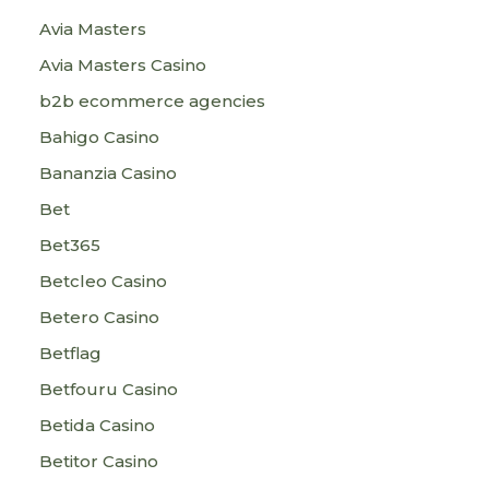
Avia Masters
Avia Masters Casino
b2b ecommerce agencies
Bahigo Casino
Bananzia Casino
Bet
Bet365
Betcleo Casino
Betero Casino
Betflag
Betfouru Casino
Betida Casino
Betitor Casino