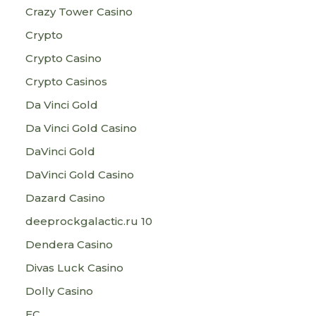
Crazy Tower Сasino
Crypto
Crypto Casino
Crypto Casinos
Da Vinci Gold
Da Vinci Gold Casino
DaVinci Gold
DaVinci Gold Casino
Dazard Casino
deeprockgalactic.ru 10
Dendera Casino
Divas Luck Casino
Dolly Casino
EC