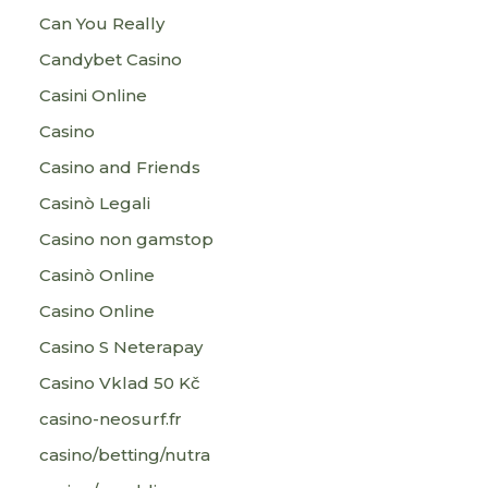
Can You Really
Candybet Casino
Casini Online
Casino
Casino and Friends
Casinò Legali
Casino non gamstop
Casinò Online
Casino Online
Casino S Neterapay
Casino Vklad 50 Kč
casino-neosurf.fr
casino/betting/nutra