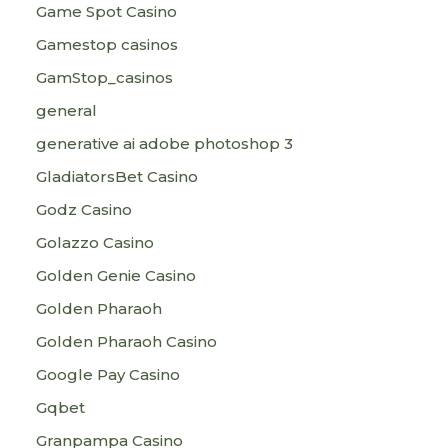
Game Spot Casino
Gamestop casinos
GamStop_casinos
general
generative ai adobe photoshop 3
GladiatorsBet Casino
Godz Casino
Golazzo Casino
Golden Genie Casino
Golden Pharaoh
Golden Pharaoh Casino
Google Pay Casino
Gqbet
Granpampa Casino