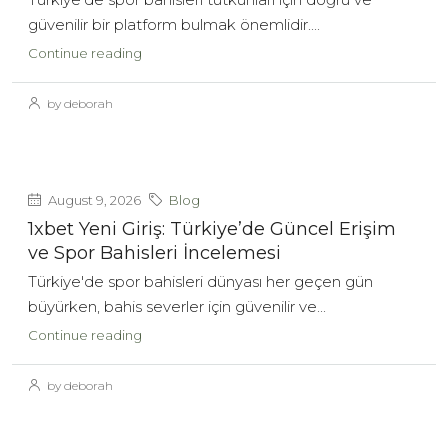
güvenilir bir platform bulmak önemlidir....
Continue reading
by deborah
August 9, 2026
Blog
1xbet Yeni Giriş: Türkiye’de Güncel Erişim
ve Spor Bahisleri İncelemesi
Türkiye'de spor bahisleri dünyası her geçen gün
büyürken, bahis severler için güvenilir ve...
Continue reading
by deborah