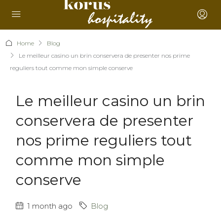
Home
Blog
Le meilleur casino un brin conservera de presenter nos prime
reguliers tout comme mon simple conserve
Le meilleur casino un brin
conservera de presenter
nos prime reguliers tout
comme mon simple
conserve
1 month ago
Blog