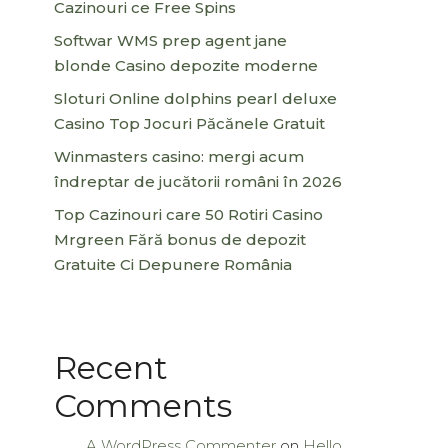
Cazinouri ce Free Spins
Softwar WMS prep agent jane
blonde Casino depozite moderne
Sloturi Online dolphins pearl deluxe
Casino Top Jocuri Păcănele Gratuit
Winmasters casino: mergi acum
îndreptar de jucătorii români în 2026
Top Cazinouri care 50 Rotiri Casino
Mrgreen Fără bonus de depozit
Gratuite Ci Depunere România
Recent
Comments
A WordPress Commenter
on
Hello