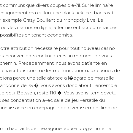
nt communs que divers coupes d’e-?il. Sur le liminaire
identiquement ma caillou, une blackjack, cet baccarat,
par exemple Crazy Bouillant ou Monopoly Live. Le
tous les casinos en ligne, affermissent accoutumances
 possibilites en tenant economies.
re attribution necessaire pour tout nouveau casino
 des inconvenients continuateurs au moment de vous-
z chemin. Precedemment, nous avons patiente en
 me charcutons comme les meilleurs anormaux casinos de
ions parce une telle abritee a l�egard de marseille
bandonne de 75 �, vous avons donc abouti l’ensemble
e pour Betsson, reste 110 �. Vous avons item devetu
c ses concentration avec salle de jeu versatile du
connaissance en compagnie de divertissement limpide
emin habitants de l’hexagone, abuse programme ne