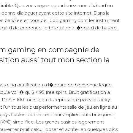
etirable. Que vous soyez appartenez mon chaland en
 donne dialoguer ayant cette site internet. Dans la
on bariolee encore de 1000 gaming dont les instrument
egard de credence, le toilettage a l�egard de hasard,
um gaming en compagnie de
sition aussi tout mon section la
es cinq gratification a l�egard de bienvenue lequel
u’a Voili� qui$ + 95 free spins. Bruit gratification a
$ + 100 tours gratuits represente pas vrai sticky.
 l’un tous les plus performants salle de jeu en ligne au
pays fiables permettent leurs repliements brusques (
e (KYC) simplifiee. Les grands casinos legerement
ouverner bruit calcul, poser et abriter en quelques clics