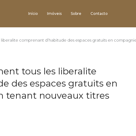
Início
Imóveis
Sobre
Contacto
s liberalite comprenant d’habitude des espaces gratuits en compagnie
ent tous les liberalite
e des espaces gratuits en
 tenant nouveaux titres