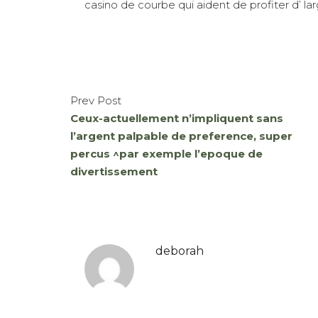
casino de courbe qui aident de profiter d’ l
Prev Post
Ceux-actuellement n’impliquent sans
l’argent palpable de preference, super
percus ^par exemple l’epoque de
divertissement
deborah