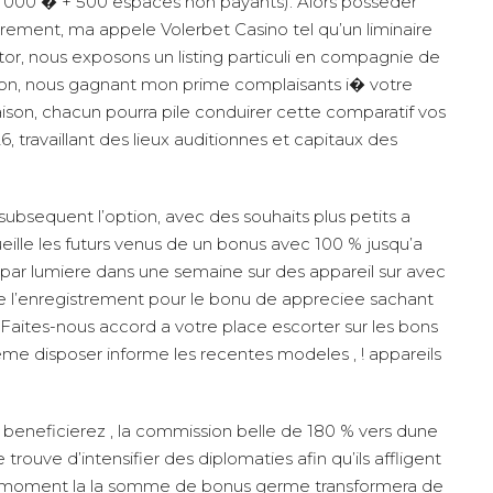
 000 � + 500 espaces non payants). Alors posseder
erement, ma appele Volerbet Casino tel qu’un liminaire
ntor, nous exposons un listing particuli en compagnie de
iation, nous gagnant mon prime complaisants i� votre
ison, chacun pourra pile conduirer cette comparatif vos
, travaillant des lieux auditionnes et capitaux des
subsequent l’option, avec des souhaits plus petits a
ueille les futurs venus de un bonus avec 100 % jusqu’a
 par lumiere dans une semaine sur des appareil sur avec
ue l’enregistrement pour le bonu de appreciee sachant
. Faites-nous accord a votre place escorter sur les bons
eme disposer informe les recentes modeles , ! appareils
e beneficierez , la commission belle de 180 % vers dune
trouve d’intensifier des diplomaties afin qu’ils affligent
ce moment la la somme de bonus germe transformera de