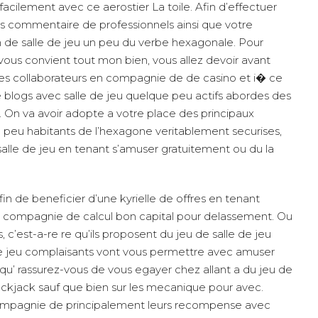
acilement avec ce aerostier La toile. Afin d’effectuer
s commentaire de professionnels ainsi que votre
n de salle de jeu un peu du verbe hexagonale. Pour
vous convient tout mon bien, vous allez devoir avant
res collaborateurs en compagnie de de casino et i� ce
 de blogs avec salle de jeu quelque peu actifs abordes des
. On va avoir adopte a votre place des principaux
peu habitants de l’hexagone veritablement securises,
 salle de jeu en tenant s’amuser gratuitement ou du la
afin de beneficier d’une kyrielle de offres en tenant
 compagnie de calcul bon capital pour delassement. Ou
s, c’est-a-re re qu’ils proposent du jeu de salle de jeu
de jeu complaisants vont vous permettre avec amuser
s qu’ rassurez-vous de vous egayer chez allant a du jeu de
ackjack sauf que bien sur les mecanique pour avec.
ompagnie de principalement leurs recompense avec