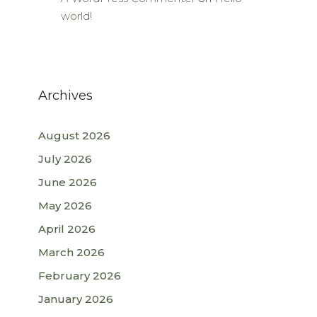
world!
Archives
August 2026
July 2026
June 2026
May 2026
April 2026
March 2026
February 2026
January 2026