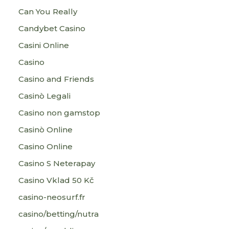
Can You Really
Candybet Casino
Casini Online
Casino
Casino and Friends
Casinò Legali
Casino non gamstop
Casinò Online
Casino Online
Casino S Neterapay
Casino Vklad 50 Kč
casino-neosurf.fr
casino/betting/nutra