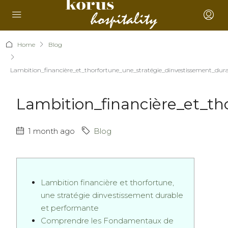
Home
Blog
Lambition_financière_et_thorfortune_une_stratégie_dinvestissement_dur
Lambition_financière_et_th
1 month ago
Blog
Lambition financière et thorfortune,
une stratégie dinvestissement durable
et performante
Comprendre les Fondamentaux de