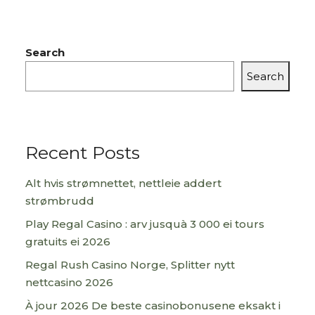
Search
Search
Recent Posts
Alt hvis strømnettet, nettleie addert
strømbrudd
Play Regal Casino : arv jusquà 3 000 ei tours
gratuits ei 2026
Regal Rush Casino Norge, Splitter nytt
nettcasino 2026
À jour 2026 De beste casinobonusene eksakt i