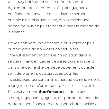
et la traçabilité des investissements seront
également des éléments clés pour gagner la
confiance des investisseurs. L'investissement
durable n'est plus une niche, mais devient une
norme de plus en plus répandue dans le monde de
la finance.
L'évolution vers une économie plus verte et plus
durable crée de nouvelles opportunités
d'investissement et stimule l'innovation dans le
secteur financier. Les entreprises qui s'engagent
dans une démarche de développement durable
sont de plus en plus attractives pour les
investisseurs, qui sont à la recherche de rendements
à long terme et d'un impact positif sur la société.
L'investissement
thorfortune
est donc une
stratégie gagnant-gagnant, qui permet de concilier
performance financière et responsabilité sociale et