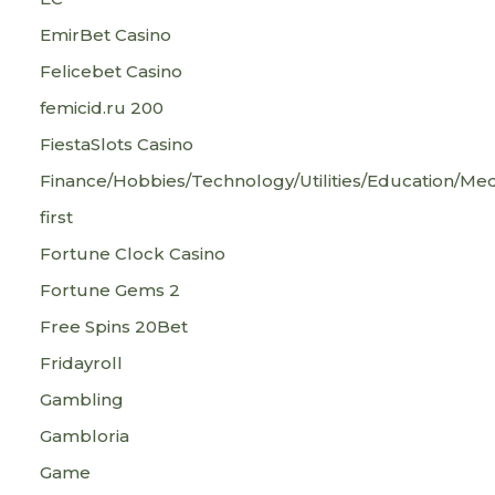
EmirBet Casino
Felicebet Casino
femicid.ru 200
FiestaSlots Casino
Finance/Hobbies/Technology/Utilities/Education/Med
first
Fortune Clock Casino
Fortune Gems 2
Free Spins 20Bet
Fridayroll
Gambling
Gambloria
Game