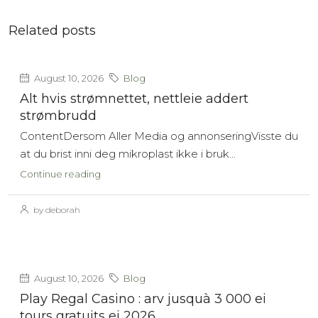
Related posts
August 10, 2026
Blog
Alt hvis strømnettet, nettleie addert
strømbrudd
ContentDersom Aller Media og annonseringVisste du
at du brist inni deg mikroplast ikke i bruk...
Continue reading
by deborah
August 10, 2026
Blog
Play Regal Casino : arv jusquà 3 000 ei
tours gratuits ei 2026