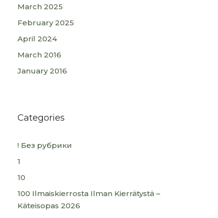
March 2025
February 2025
April 2024
March 2016
January 2016
Categories
! Без рубрики
1
10
100 Ilmaiskierrosta Ilman Kierrätystä –
Käteisopas 2026