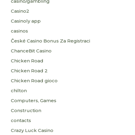
casino/gambling
Casino2
Casinoly app
casinos
České Casino Bonus Za Registraci
ChanceBit Casino
Chicken Road
Chicken Road 2
Chicken Road gioco
chilton
Computers, Games
Construction
contacts
Crazy Luck Casino