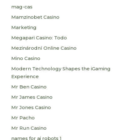
mag-cas
Mamzinobet Casino
Marketing
Megapari Casino: Todo
Mezinárodní Online Casino
Mino Casino
Modern Technology Shapes the iGaming
Experience
Mr Ben Casino
Mr James Casino
Mr Jones Casino
Mr Pacho
Mr Run Casino
names for ai robots 1