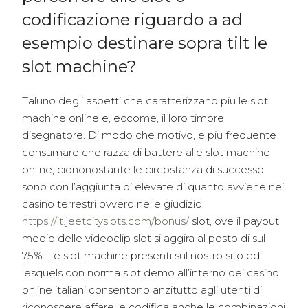
codificazione riguardo a ad
esempio destinare sopra tilt le
slot machine?
Taluno degli aspetti che caratterizzano piu le slot
machine online e, eccome, il loro timore
disegnatore. Di modo che motivo, e piu frequente
consumare che razza di battere alle slot machine
online, ciononostante le circostanza di successo
sono con l’aggiunta di elevate di quanto avviene nei
casino terrestri ovvero nelle giudizio
https://it.jeetcityslots.com/bonus/
slot, ove il payout
medio delle videoclip slot si aggira al posto di sul
75%. Le slot machine presenti sul nostro sito ed
lesquels con norma slot demo all’interno dei casino
online italiani consentono anzitutto agli utenti di
riconoscere affare le codifica anche le combinazioni