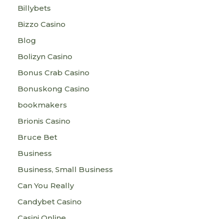
Billybets
Bizzo Casino
Blog
Bolizyn Casino
Bonus Crab Casino
Bonuskong Casino
bookmakers
Brionis Casino
Bruce Bet
Business
Business, Small Business
Can You Really
Candybet Casino
Casini Online