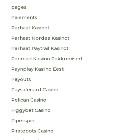
pages
Paiements
Parhaat Kasinot
Parhaat Nordea Kasinot
Parhaat Paytrail Kasinot
Parimad Kasiino Pakkumised
Paynplay Kasiino Eesti
Payouts
Paysafecard Casino
Pelican Casino
Piggybet Casino
Piperspin
Piratepots Casino