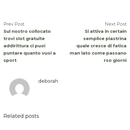
Prev Post
Next Post
Sul nostro collocato
Si attiva in certain
trovi slot gratuite
semplice piastrina
addirittura ci puoi
quale cresce di fatica
puntare quanto vuoi a
man lato come passano
sport
rso giorni
deborah
Related posts