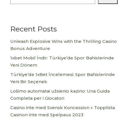
Recent Posts
Unleash Explosive Wins with the Thrilling Casino
Bonus Adventure
1xbet Mobil İndir: Türkiye’de Spor Bahislerinde
Yeni Dönem
Türkiye’de 1xBet İncelemesi: Spor Bahislerinde
Yeni Bir Seçenek
Lošimo automatai užsienio kazino: Una Guida
Completa per i Giocatori
Casino inte med Svensk Koncession » Topplista
Casinon inte med Spelpaus 2023