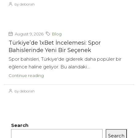
by deborah
August 9, 2026
Blog
Türkiye’de 1xBet İncelemesi: Spor
Bahislerinde Yeni Bir Seçenek
Spor bahisleri, Türkiye'de giderek daha popüler bir
eğlence haline geliyor. Bu alandaki...
Continue reading
by deborah
Search
Search